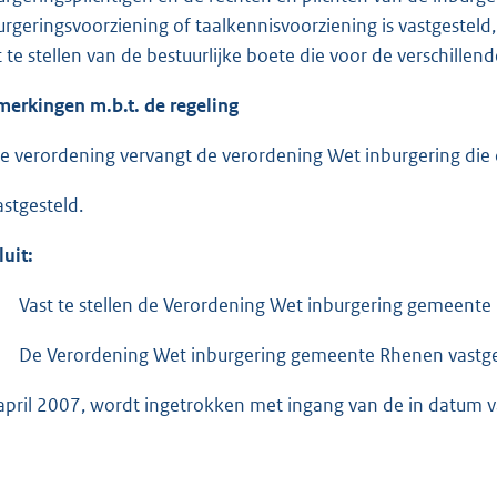
urgeringsvoorziening of taalkennisvoorziening is vastgesteld
t te stellen van de bestuurlijke boete die voor de verschill
erkingen m.b.t. de regeling
e verordening vervangt de verordening Wet inburgering die
astgesteld.
luit:
Vast te stellen de Verordening Wet inburgering gemeent
De Verordening Wet inburgering gemeente Rhenen vastg
april 2007, wordt ingetrokken met ingang van de in datum v