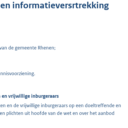
en informatieversrtrekking
s van de gemeente Rhenen;
ennisvoorziening.
 en vrijwillige inburgeraars
gen en de vrijwillige inburgeraars op een doeltreffende en
en plichten uit hoofde van de wet en over het aanbod