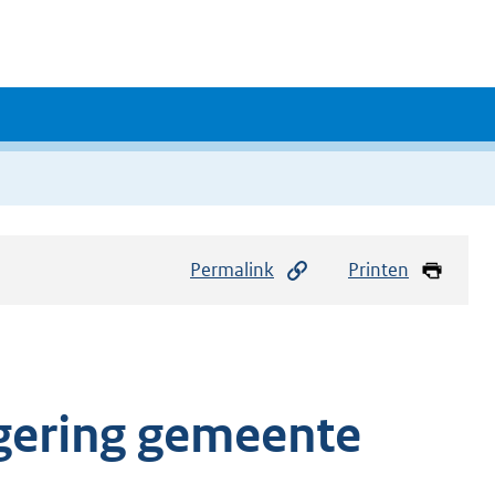
Permalink
Printen
gering gemeente