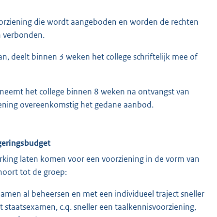
oorziening die wordt aangeboden en worden de rechten
n verbonden.
, deelt binnen 3 weken het college schriftelijk mee of
 neemt het college binnen 8 weken na ontvangst van
rziening overeenkomstig het gedane aanbod.
rgeringsbudget
erking laten komen voor een voorziening in de vorm van
hoort tot de groep:
amen al beheersen en met een individueel traject sneller
staatsexamen, c.q. sneller een taalkennisvoorziening,