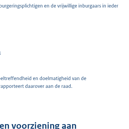
urgeringsplichtigen en de vrijwillige inburgaars in ieder
;
oeltreffendheid en doelmatigheid van de
 rapporteert daarover aan de raad.
en voorziening aan