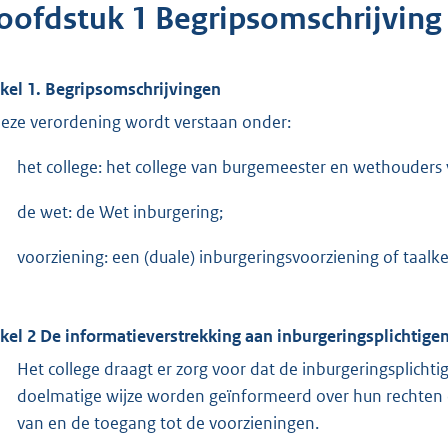
oofdstuk 1 Begripsomschrijving 
ikel 1. Begripsomschrijvingen
deze verordening wordt verstaan onder:
het college: het college van burgemeester en wethouder
de wet: de Wet inburgering;
voorziening: een (duale) inburgeringsvoorziening of taalk
ikel 2 De informatieverstrekking aan inburgeringsplichtigen
Het college draagt er zorg voor dat de inburgeringsplichti
doelmatige wijze worden geïnformeerd over hun rechten 
van en de toegang tot de voorzieningen.