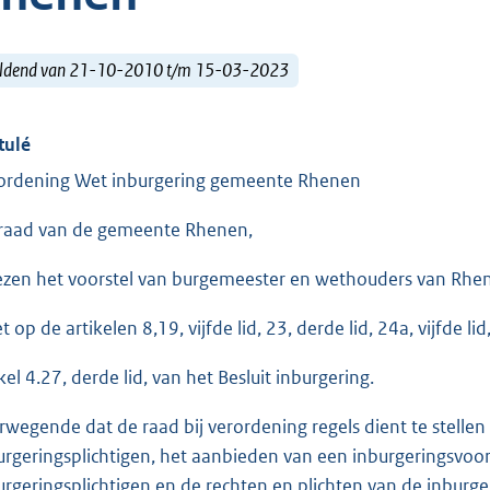
ldend van 21-10-2010 t/m 15-03-2023
tulé
ordening Wet inburgering gemeente Rhenen
raad van de gemeente Rhenen,
ezen het voorstel van burgemeester en wethouders van Rhene
et op de artikelen 8,19, vijfde lid, 23, derde lid, 24a, vijfde 
kel 4.27, derde lid, van het Besluit inburgering.
rwegende dat de raad bij verordening regels dient te stelle
urgeringsplichtigen, het aanbieden van een inburgeringsvoo
urgeringsplichtigen en de rechten en plichten van de inburger