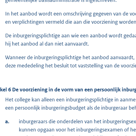
In het aanbod wordt een omschrijving gegeven van de v
en verplichtingen vermeld die aan die voorziening worde
De inburgeringsplichtige aan wie een aanbod wordt gedaan
hij het aanbod al dan niet aanvaardt.
Wanneer de inburgeringsplichtige het aanbod aanvaardt,
deze mededeling het besluit tot vaststelling van de voo
ikel 6 De voorziening in de vorm van een persoonlijk inbu
Het college kan alleen een inburgeringsplichtige in aanm
een persoonlijk inburgeringsbudget als de inburgeraar be
a.
inburgeraars die onderdelen van het inburgeringsex
kunnen opgaan voor het inburgeringsexamen of het 