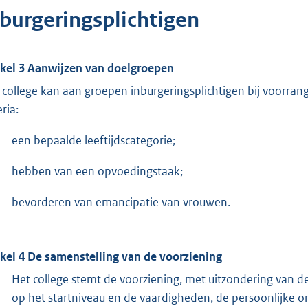
nburgeringsplichtigen
ikel 3 Aanwijzen van doelgroepen
 college kan aan groepen inburgeringsplichtigen bij voorra
eria:
een bepaalde leeftijdscategorie;
hebben van een opvoedingstaak;
bevorderen van emancipatie van vrouwen.
ikel 4 De samenstelling van de voorziening
Het college stemt de voorziening, met uitzondering van de
op het startniveau en de vaardigheden, de persoonlijke 