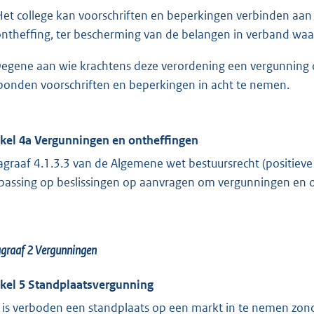
Het college kan voorschriften en beperkingen verbinden aa
ontheffing, ter bescherming van de belangen in verband waar
Degene aan wie krachtens deze verordening een vergunning of
bonden voorschriften en beperkingen in acht te nemen.
ikel 4a Vergunningen en ontheffingen
agraaf 4.1.3.3 van de Algemene wet bestuursrecht (positieve fic
passing op beslissingen op aanvragen om vergunningen en o
agraaf 2
Vergunningen
ikel 5 Standplaatsvergunning
 is verboden een standplaats op een markt in te nemen zond