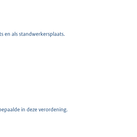
s en als standwerkersplaats.
 bepaalde in deze verordening.