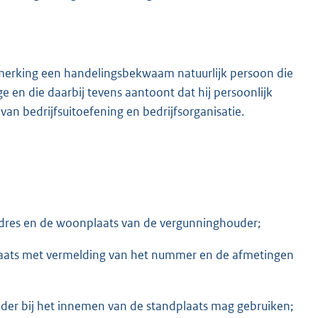
nmerking een handelingsbekwaam natuurlijk persoon die
e en die daarbij tevens aantoont dat hij persoonlijk
van bedrijfsuitoefening en bedrijfsorganisatie.
dres en de woonplaats van de vergunninghouder;
plaats met vermelding van het nummer en de afmetingen
der bij het innemen van de standplaats mag gebruiken;