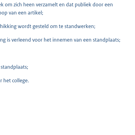
iek om zich heen verzamelt en dat publiek door een
op van een artikel;
schikking wordt gesteld om te standwerken;
ng is verleend voor het innemen van een standplaats;
e standplaats;
 het college.