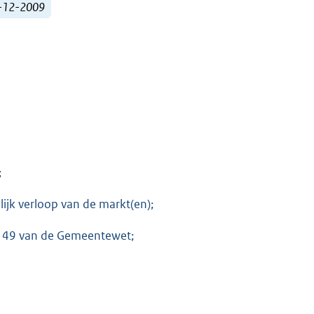
8-12-2009
;
lijk verloop van de markt(en);
el 149 van de Gemeentewet;