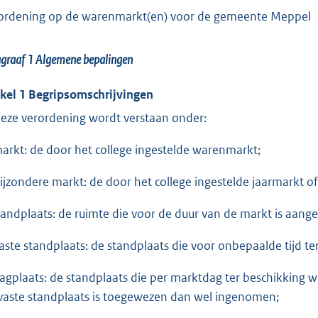
ordening op de warenmarkt(en) voor de gemeente Meppel
agraaf 1
Algemene bepalingen
ikel 1 Begripsomschrijvingen
deze verordening wordt verstaan onder:
markt: de door het college ingestelde warenmarkt;
bijzondere markt: de door het college ingestelde jaarmarkt of
standplaats: de ruimte die voor de duur van de markt is aan
vaste standplaats: de standplaats die voor onbepaalde tijd t
dagplaats: de standplaats die per marktdag ter beschikking
 vaste standplaats is toegewezen dan wel ingenomen;