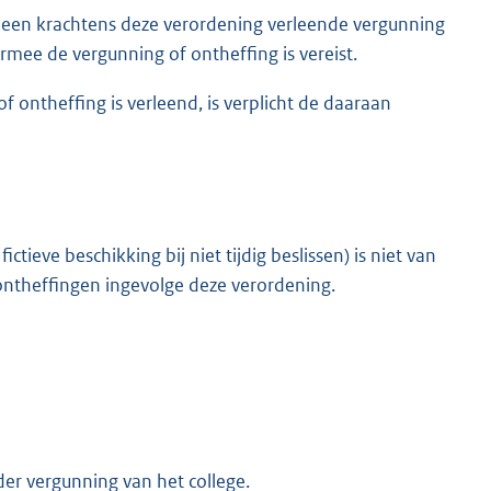
n een krachtens deze verordening verleende vergunning
mee de vergunning of ontheffing is vereist.
 ontheffing is verleend, is verplicht de daaraan
tieve beschikking bij niet tijdig beslissen) is niet van
ntheffingen ingevolge deze verordening.
er vergunning van het college.