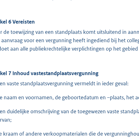
ikel 6 Vereisten
r de toewijzing van een standplaats komt uitsluitend in aa
 aanvraag voor een vergunning heeft ingediend bij het colleg
doet aan alle publiekrechtelijke verplichtingen op het gebied 
ikel 7 Inhoud vastestandplaatsvergunning
Een vaste standplaatsvergunning vermeldt in ieder geval:
de naam en voornamen, de geboortedatum en –plaats, het a
een duidelijke omschrijving van de toegewezen vaste stand
rvan;
de kraam of andere verkoopmaterialen die de vergunninghou