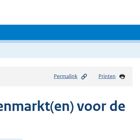
Permalink
Printen
enmarkt(en) voor de