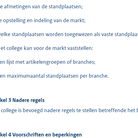
de afmetingen van de standplaatsen;
de opstelling en indeling van de markt;
welke standplaatsen worden toegewezen als vaste standplaat
Het college kan voor de markt vaststellen:
een lijst met artikelengroepen of branches;
een maximumaantal standplaatsen per branche.
ikel 3 Nadere regels
 college is bevoegd nadere regels te stellen betreffende het
ikel 4 Voorschriften en beperkingen