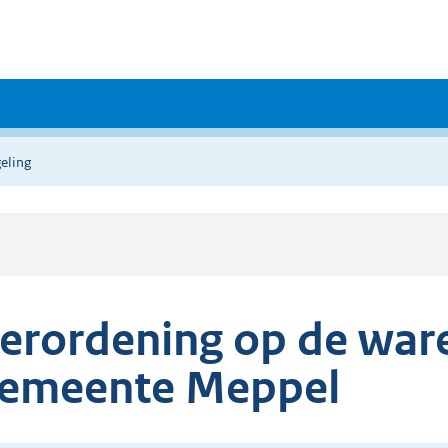
eling
erordening op de war
emeente Meppel