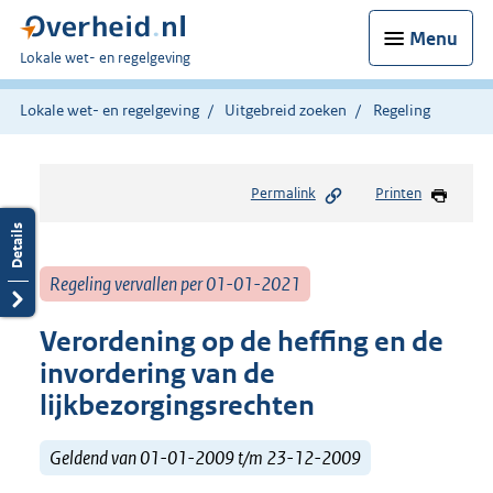
Menu
U
Lokale wet- en regelgeving
bent
hier:
Lokale wet- en regelgeving
Uitgebreid zoeken
Regeling
Permalink
Printen
Regeling vervallen per 01-01-2021
Verordening op de heffing en de
invordering van de
lijkbezorgingsrechten
Geldend van 01-01-2009 t/m 23-12-2009