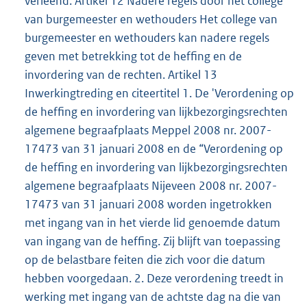
verleend. Artikel 12 Nadere regels door het college
van burgemeester en wethouders Het college van
burgemeester en wethouders kan nadere regels
geven met betrekking tot de heffing en de
invordering van de rechten. Artikel 13
Inwerkingtreding en citeertitel 1. De 'Verordening op
de heffing en invordering van lijkbezorgingsrechten
algemene begraafplaats Meppel 2008 nr. 2007-
17473 van 31 januari 2008 en de “Verordening op
de heffing en invordering van lijkbezorgingsrechten
algemene begraafplaats Nijeveen 2008 nr. 2007-
17473 van 31 januari 2008 worden ingetrokken
met ingang van in het vierde lid genoemde datum
van ingang van de heffing. Zij blijft van toepassing
op de belastbare feiten die zich voor die datum
hebben voorgedaan. 2. Deze verordening treedt in
werking met ingang van de achtste dag na die van