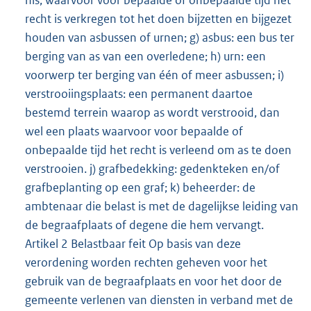
nis, waarvoor voor bepaalde of onbepaalde tijd het
recht is verkregen tot het doen bijzetten en bijgezet
houden van asbussen of urnen; g) asbus: een bus ter
berging van as van een overledene; h) urn: een
voorwerp ter berging van één of meer asbussen; i)
verstrooiingsplaats: een permanent daartoe
bestemd terrein waarop as wordt verstrooid, dan
wel een plaats waarvoor voor bepaalde of
onbepaalde tijd het recht is verleend om as te doen
verstrooien. j) grafbedekking: gedenkteken en/of
grafbeplanting op een graf; k) beheerder: de
ambtenaar die belast is met de dagelijkse leiding van
de begraafplaats of degene die hem vervangt.
Artikel 2 Belastbaar feit Op basis van deze
verordening worden rechten geheven voor het
gebruik van de begraafplaats en voor het door de
gemeente verlenen van diensten in verband met de