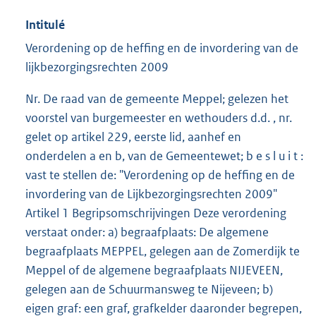
Intitulé
Verordening op de heffing en de invordering van de
lijkbezorgingsrechten 2009
Nr. De raad van de gemeente Meppel; gelezen het
voorstel van burgemeester en wethouders d.d. , nr.
gelet op artikel 229, eerste lid, aanhef en
onderdelen a en b, van de Gemeentewet; b e s l u i t :
vast te stellen de: "Verordening op de heffing en de
invordering van de Lijkbezorgingsrechten 2009"
Artikel 1 Begripsomschrijvingen Deze verordening
verstaat onder: a) begraafplaats: De algemene
begraafplaats MEPPEL, gelegen aan de Zomerdijk te
Meppel of de algemene begraafplaats NIJEVEEN,
gelegen aan de Schuurmansweg te Nijeveen; b)
eigen graf: een graf, grafkelder daaronder begrepen,