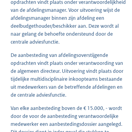
opdrachten vindt plaats onder verantwoordelijkheid
van de afdelingsmanager. Voor uitvoering wijst de
afdelingsmanager binnen zijn afdeling een
deelbudgethouder/beschikker aan. Deze wordt al
naar gelang de behoefte ondersteund door de
centrale adviesfunctie.
De aanbesteding van afdelingsoverstijgende
opdrachten vindt plaats onder verantwoording van
de algemeen directeur. Uitvoering vindt plaats door
tijdelijke multidisciplinaire inkoopteams bestaande
uit medewerkers van de betreffende afdelingen en
de centrale adviesfunctie.
Van elke aanbesteding boven de € 15.000, - wordt
door de voor de aanbesteding verantwoordelijke
medewerker een aanbestedingsdossier aangelegd.
Dit dossier dient in ieder geval die stukken te