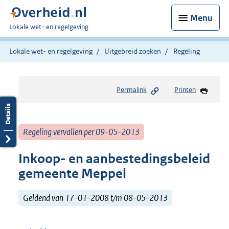
Menu
U
Lokale wet- en regelgeving
bent
hier:
Lokale wet- en regelgeving
Uitgebreid zoeken
Regeling
Permalink
Printen
Regeling vervallen per 09-05-2013
Inkoop- en aanbestedingsbeleid
gemeente Meppel
Geldend van 17-01-2008 t/m 08-05-2013