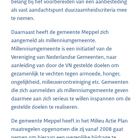
belang bij het voorbereiden van een aanbesteding
als vast aandachtspunt duurzaamheidscriteria mee
te nemen.
Daarnaast heeft de gemeente Meppel zich
aangemeld als millenniumgemeente.
Millenniumgemeente is een initiatief van de
Vereniging van Nederlandse Gemeenten, naar
aanleiding van door de VN gestelde doelen om
gezamenlijk te vechten tegen armoede, honger,
ongelijkheid, milieuverontreiniging etc. Gemeenten
die zich aanmelden als millenniumgemeente geven
daarmee aan zich serieus te willen inspannen om de
gestelde doelen te realiseren.
De gemeente Meppel heeft in het Milieu Actie Plan
maatregelen opgenomen die zij vanaf 2008 gaat
nemen om hieraan een wezenlijke bijdrage te