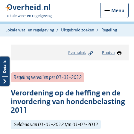
Menu
U
Lokale wet- en regelgeving
bent
hier:
Lokale wet- en regelgeving
Uitgebreid zoeken
Regeling
Permalink
Printen
Regeling vervallen per 01-01-2012
Verordening op de heffing en de
invordering van hondenbelasting
2011
Geldend van 01-01-2012 t/m 01-01-2012