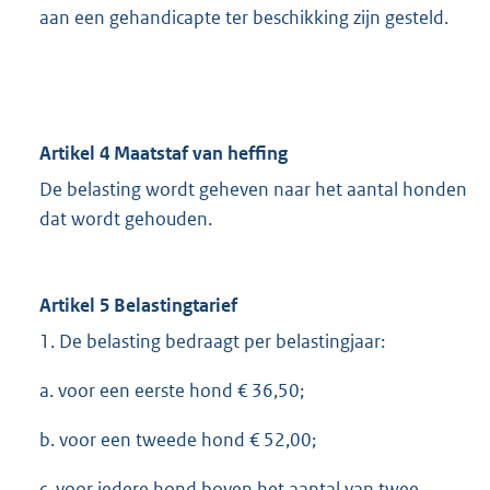
aan een gehandicapte ter beschikking zijn gesteld.
Artikel 4 Maatstaf van heffing
De belasting wordt geheven naar het aantal honden
dat wordt gehouden.
Artikel 5 Belastingtarief
1. De belasting bedraagt per belastingjaar:
a. voor een eerste hond € 36,50;
b. voor een tweede hond € 52,00;
c. voor iedere hond boven het aantal van twee