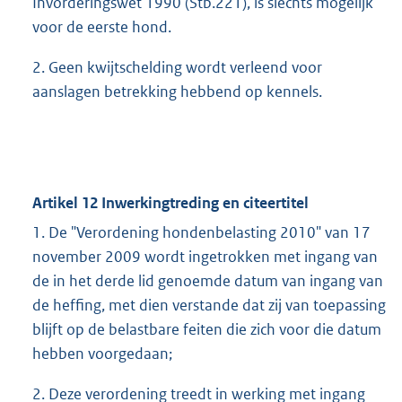
Invorderingswet 1990 (Stb.221), is slechts mogelijk
voor de eerste hond.
2. Geen kwijtschelding wordt verleend voor
aanslagen betrekking hebbend op kennels.
Artikel 12 Inwerkingtreding en citeertitel
1. De "Verordening hondenbelasting 2010" van 17
november 2009 wordt ingetrokken met ingang van
de in het derde lid genoemde datum van ingang van
de heffing, met dien verstande dat zij van toepassing
blijft op de belastbare feiten die zich voor die datum
hebben voorgedaan;
2. Deze verordening treedt in werking met ingang