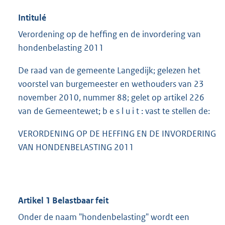
Intitulé
Verordening op de heffing en de invordering van
hondenbelasting 2011
De raad van de gemeente Langedijk; gelezen het
voorstel van burgemeester en wethouders van 23
november 2010, nummer 88; gelet op artikel 226
van de Gemeentewet; b e s l u i t : vast te stellen de:
VERORDENING OP DE HEFFING EN DE INVORDERING
VAN HONDENBELASTING 2011
Artikel 1 Belastbaar feit
Onder de naam "hondenbelasting" wordt een