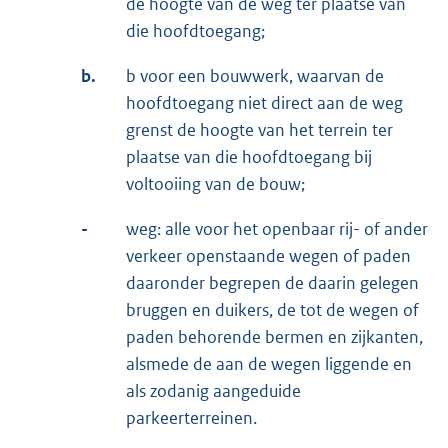
de hoogte van de weg ter plaatse van
die hoofdtoegang;
b.
b voor een bouwwerk, waarvan de
hoofdtoegang niet direct aan de weg
grenst de hoogte van het terrein ter
plaatse van die hoofdtoegang bij
voltooiing van de bouw;
-
weg: alle voor het openbaar rij- of ander
verkeer openstaande wegen of paden
daaronder begrepen de daarin gelegen
bruggen en duikers, de tot de wegen of
paden behorende bermen en zijkanten,
alsmede de aan de wegen liggende en
als zodanig aangeduide
parkeerterreinen.