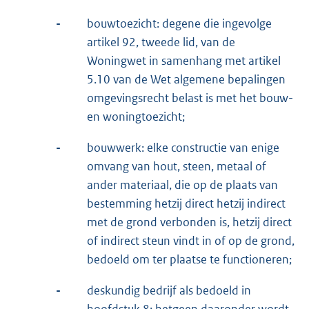
-
bouwtoezicht: degene die ingevolge
artikel 92, tweede lid, van de
Woningwet in samenhang met artikel
5.10 van de Wet algemene bepalingen
omgevingsrecht belast is met het bouw-
en woningtoezicht;
-
bouwwerk: elke constructie van enige
omvang van hout, steen, metaal of
ander materiaal, die op de plaats van
bestemming hetzij direct hetzij indirect
met de grond verbonden is, hetzij direct
of indirect steun vindt in of op de grond,
bedoeld om ter plaatse te functioneren;
-
deskundig bedrijf als bedoeld in
hoofdstuk 8: hetgeen daaronder wordt