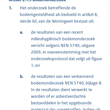
1.
Het onderzoek betreffende de
bodemgesteldheid als bedoeld in artikel 8,
vierde lid, van de Woningwet bestaat uit:
a.
de resultaten van een recent
milieuhygiënisch bodemonderzoek
verricht volgens NEN 5740, uitgave
2009, in overeenstemming met het
onderzoeksprotocol dat volgt uit figuur
1; en
b.
de resultaten van een verkennend
bodemonderzoek NEN 5740, bijlage B.
In de resultaten dient verwerkt te
worden of er asbestverdachte
bestanddelen in het opgeboorde
materiaal zijn aangetroffen. Indien uit