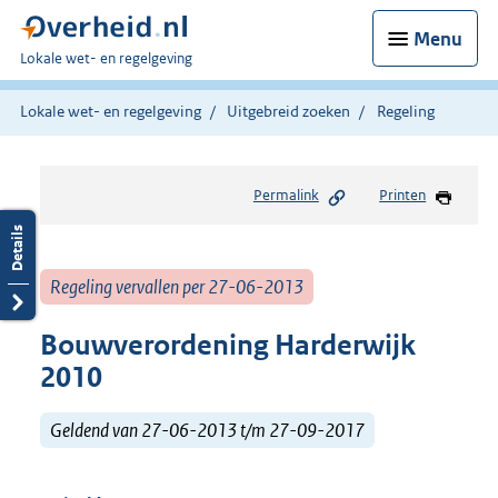
Menu
U
Lokale wet- en regelgeving
bent
hier:
Lokale wet- en regelgeving
Uitgebreid zoeken
Regeling
Permalink
Printen
Regeling vervallen per 27-06-2013
Bouwverordening Harderwijk
2010
Geldend van 27-06-2013 t/m 27-09-2017