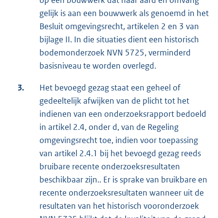
op een bouwwerk dat naar aard en omvang
gelijk is aan een bouwwerk als genoemd in het
Besluit omgevingsrecht, artikelen 2 en 3 van
bijlage II. In die situaties dient een historisch
bodemonderzoek NVN 5725, verminderd
basisniveau te worden overlegd.
3.
Het bevoegd gezag staat een geheel of
gedeeltelijk afwijken van de plicht tot het
indienen van een onderzoeksrapport bedoeld
in artikel 2.4, onder d, van de Regeling
omgevingsrecht toe, indien voor toepassing
van artikel 2.4.1 bij het bevoegd gezag reeds
bruibare recente onderzoeksresultaten
beschikbaar zijn.. Er is sprake van bruikbare en
recente onderzoeksresultaten wanneer uit de
resultaten van het historisch vooronderzoek