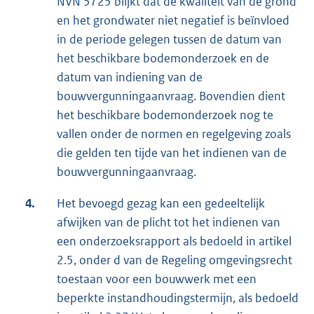
NVN 5725 blijkt dat de kwaliteit van de grond
en het grondwater niet negatief is beïnvloed
in de periode gelegen tussen de datum van
het beschikbare bodemonderzoek en de
datum van indiening van de
bouwvergunningaanvraag. Bovendien dient
het beschikbare bodemonderzoek nog te
vallen onder de normen en regelgeving zoals
die gelden ten tijde van het indienen van de
bouwvergunningaanvraag.
4.
Het bevoegd gezag kan een gedeeltelijk
afwijken van de plicht tot het indienen van
een onderzoeksrapport als bedoeld in artikel
2.5, onder d van de Regeling omgevingsrecht
toestaan voor een bouwwerk met een
beperkte instandhoudingstermijn, als bedoeld