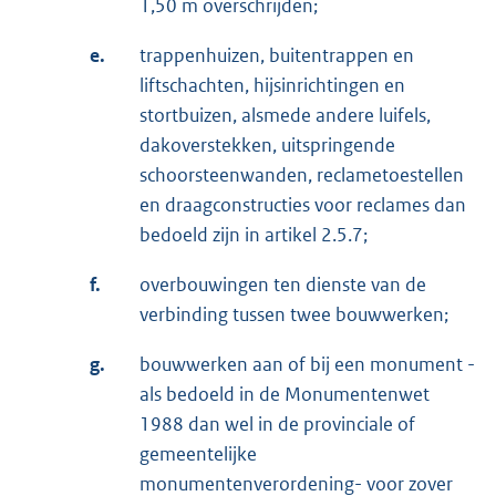
1,50 m overschrijden;
e.
trappenhuizen, buitentrappen en
liftschachten, hijsinrichtingen en
stortbuizen, alsmede andere luifels,
dakoverstekken, uitspringende
schoorsteenwanden, reclametoestellen
en draagconstructies voor reclames dan
bedoeld zijn in artikel 2.5.7;
f.
overbouwingen ten dienste van de
verbinding tussen twee bouwwerken;
g.
bouwwerken aan of bij een monument -
als bedoeld in de Monumentenwet
1988 dan wel in de provinciale of
gemeentelijke
monumentenverordening- voor zover