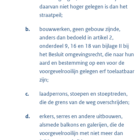
daarvan niet hoger gelegen is dan het
straatpeil;
b.
bouwwerken, geen gebouw zijnde,
anders dan bedoeld in artikel 2,
onderdeel 9, 16 en 18 van bijlage II bij
het Besluit omgevingsrecht, die naar hun
aard en bestemming op een voor de
voorgevelrooilijn gelegen erf toelaatbaar
zijn;
c.
laadperrons, stoepen en stoeptreden,
die de grens van de weg overschrijden;
d.
erkers, serres en andere uitbouwen,
alsmede balkons en galerijen, die de
voorgevelrooilijn met niet meer dan