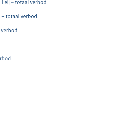
Leij – totaal verbod
 – totaal verbod
l verbod
erbod