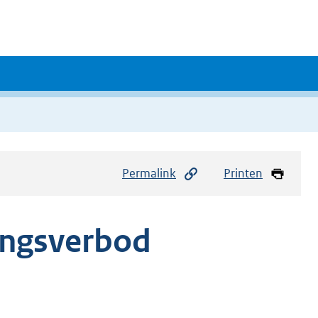
Permalink
Printen
ingsverbod