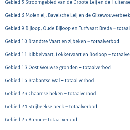
Gebied 5 Stroomgebied van de Groote Leij en de Hultense 
Gebied 6 Molenleij, Bavelsche Leij en de Gilzewouwerbeek
Gebied 9 Bijloop, Oude Bijloop en Turfvaart Breda – totaa
Gebied 10 Brandtse Vaart en zijbeken – totaalverbod
Gebied 11 Kibbelvaart, Lokkervaart en Bosloop – totaalv
Gebied 13 Oost Wouwse gronden – totaalverbod
Gebied 16 Brabantse Wal – totaal verbod
Gebied 23 Chaamse beken – totaalverbod
Gebied 24 Strijbeekse beek – totaalverbod
Gebied 25 Bremer– totaal verbod