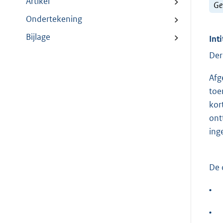
Artikel
Ge
Ondertekening
Bijlage
Inti
Der
Afg
toe
kor
ont
ing
De 
•
•