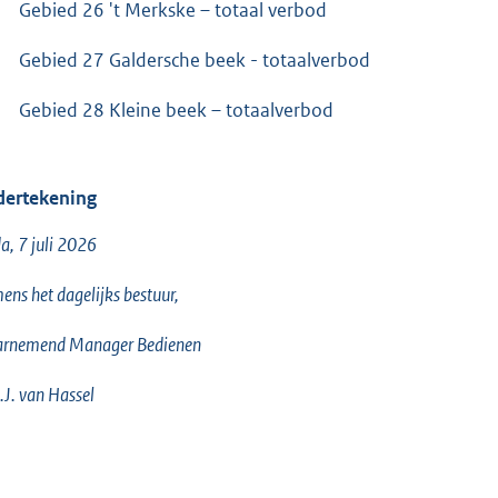
Gebied 26 't Merkske – totaal verbod
Gebied 27 Galdersche beek - totaalverbod
Gebied 28 Kleine beek – totaalverbod
ertekening
a, 7 juli 2026
ns het dagelijks bestuur,
rnemend Manager Bedienen
J. van Hassel