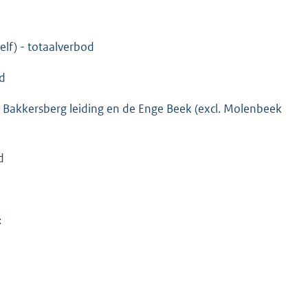
elf) - totaalverbod
od
 Bakkersberg leiding en de Enge Beek (excl. Molenbeek
d
: