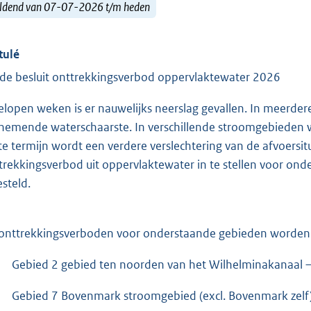
ldend van 07-07-2026 t/m heden
tulé
de besluit onttrekkingsverbod oppervlaktewater 2026
elopen weken is er nauwelijks neerslag gevallen. In meerde
nemende waterschaarste. In verschillende stroomgebieden 
te termijn wordt een verdere verslechtering van de afvoersi
trekkingsverbod uit oppervlaktewater in te stellen voor on
esteld.
onttrekkingsverboden voor onderstaande gebieden worden 
Gebied 2 gebied ten noorden van het Wilhelminakanaal –
Gebied 7 Bovenmark stroomgebied (excl. Bovenmark zelf)