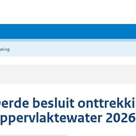
eling
erde besluit onttrekk
ppervlaktewater 2026