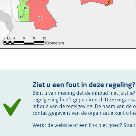
Ziet u een fout in deze regeling?
Bent u van mening dat de inhoud niet juist i
regelgeving heeft gepubliceerd. Deze organisat
inhoud van de regelgeving. De naam van de or
contactgegevens van de organisatie kunt u h
Werkt de website of een link niet goed? Stuu