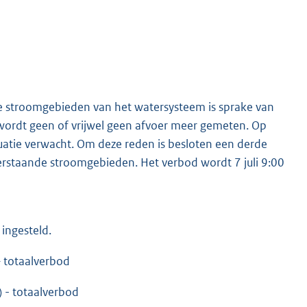
re stroomgebieden van het watersysteem is sprake van
wordt geen of vrijwel geen afvoer meer gemeten. Op
tuatie verwacht. Om deze reden is besloten een derde
derstaande stroomgebieden. Het verbod wordt 7 juli 9:00
ingesteld.
 totaalverbod
 - totaalverbod