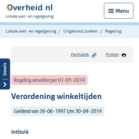
Menu
U
Lokale wet- en regelgeving
bent
hier:
Lokale wet- en regelgeving
Uitgebreid zoeken
Regeling
Permalink
Printen
Regeling vervallen per 01-05-2014
Verordening winkeltijden
Geldend van 26-06-1997 t/m 30-04-2014
Intitulé