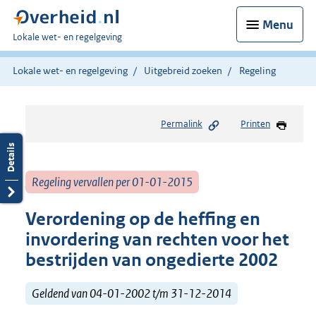
Menu
U
Lokale wet- en regelgeving
bent
hier:
Lokale wet- en regelgeving
Uitgebreid zoeken
Regeling
Permalink
Printen
Regeling vervallen per 01-01-2015
Verordening op de heffing en
invordering van rechten voor het
bestrijden van ongedierte 2002
Geldend van 04-01-2002 t/m 31-12-2014