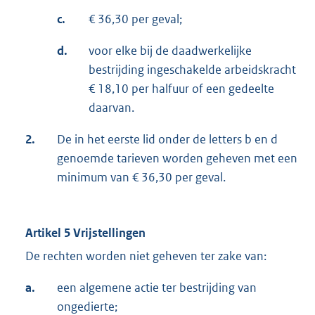
c.
€ 36,30 per geval;
d.
voor elke bij de daadwerkelijke
bestrijding ingeschakelde arbeidskracht
€ 18,10 per halfuur of een gedeelte
daarvan.
2.
De in het eerste lid onder de letters b en d
genoemde tarieven worden geheven met een
minimum van € 36,30 per geval.
Artikel 5 Vrijstellingen
De rechten worden niet geheven ter zake van:
a.
een algemene actie ter bestrijding van
ongedierte;