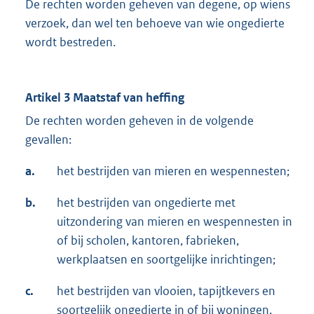
De rechten worden geheven van degene, op wiens
verzoek, dan wel ten behoeve van wie ongedierte
wordt bestreden.
Artikel 3 Maatstaf van heffing
De rechten worden geheven in de volgende
gevallen:
a.
het bestrijden van mieren en wespennesten;
b.
het bestrijden van ongedierte met
uitzondering van mieren en wespennesten in
of bij scholen, kantoren, fabrieken,
werkplaatsen en soortgelijke inrichtingen;
c.
het bestrijden van vlooien, tapijtkevers en
soortgelijk ongedierte in of bij woningen,