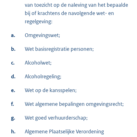
van toezicht op de naleving van het bepaalde
bij of krachtens de navolgende wet- en
regelgeving:
a.
Omgevingswet;
b.
Wet basisregistratie personen;
c.
Alcoholwet;
d.
Alcoholregeling;
e.
Wet op de kansspelen;
f.
Wet algemene bepalingen omgevingsrecht;
g.
Wet goed verhuurderschap;
h.
Algemene Plaatselijke Verordening