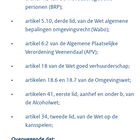
personen (BRP);
•
artikel 5.10, derde lid, van de Wet algemene
bepalingen omgevingsrecht (Wabo);
•
artikel 6:2 van de Algemene Plaatselijke
Verordening Veenendaal (APV);
•
artikel 18 van de Wet goed verhuurderschap;
•
artikelen 18.6 en 18.7 van de Omgevingswet;
•
artikelen 41, eerste lid, aanhef en onder b, van
de Alcoholwet;
•
artikel 34, tweede lid, van de Wet op de
kansspelen;
Overwegende dat: