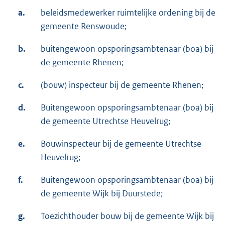
a.
beleidsmedewerker ruimtelijke ordening bij de
gemeente Renswoude;
b.
buitengewoon opsporingsambtenaar (boa) bij
de gemeente Rhenen;
c.
(bouw) inspecteur bij de gemeente Rhenen;
d.
Buitengewoon opsporingsambtenaar (boa) bij
de gemeente Utrechtse Heuvelrug;
e.
Bouwinspecteur bij de gemeente Utrechtse
Heuvelrug;
f.
Buitengewoon opsporingsambtenaar (boa) bij
de gemeente Wijk bij Duurstede;
g.
Toezichthouder bouw bij de gemeente Wijk bij