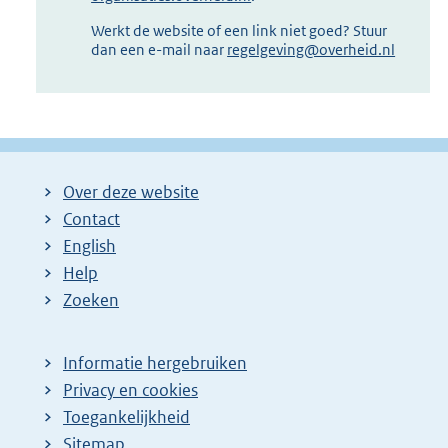
Werkt de website of een link niet goed? Stuur
dan een e-mail naar
regelgeving@overheid.nl
Over deze website
Contact
English
Help
Zoeken
Informatie hergebruiken
Privacy en cookies
Toegankelijkheid
Sitemap