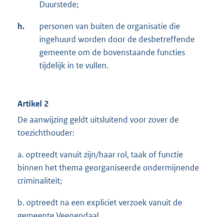
Duurstede;
h.
personen van buiten de organisatie die
ingehuurd worden door de desbetreffende
gemeente om de bovenstaande functies
tijdelijk in te vullen.
Artikel 2
De aanwijzing geldt uitsluitend voor zover de
toezichthouder:
a. optreedt vanuit zijn/haar rol, taak of functie
binnen het thema georganiseerde ondermijnende
criminaliteit;
b. optreedt na een expliciet verzoek vanuit de
gemeente Veenendaal.