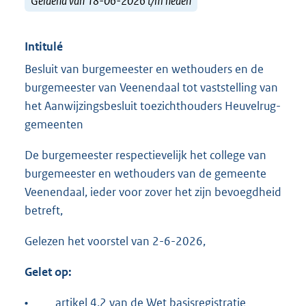
Geldend van 18-06-2026 t/m heden
Intitulé
Besluit van burgemeester en wethouders en de
burgemeester van Veenendaal tot vaststelling van
het Aanwijzingsbesluit toezichthouders Heuvelrug-
gemeenten
De burgemeester respectievelijk het college van
burgemeester en wethouders van de gemeente
Veenendaal, ieder voor zover het zijn bevoegdheid
betreft,
Gelezen het voorstel van 2-6-2026,
Gelet op:
•
artikel 4.2 van de Wet basisregistratie