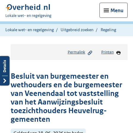
Menu
U
Lokale wet- en regelgeving
bent
hier:
Lokale wet- en regelgeving
Uitgebreid zoeken
Regeling
Permalink
Printen
Besluit van burgemeester en
wethouders en de burgemeester
van Veenendaal tot vaststelling
van het Aanwijzingsbesluit
toezichthouders Heuvelrug-
gemeenten