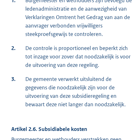
1.
Burgemeester en wethouders zijn bevoegd de
ledenadministratie en de aanwezigheid van
Verklaringen Omtrent het Gedrag van aan de
aanvrager verbonden vrijwilligers
steekproefsgewijs te controleren.
2.
De controle is proportioneel en beperkt zich
tot inzage voor zover dat noodzakelijk is voor
de uitvoering van deze regeling.
3.
De gemeente verwerkt uitsluitend de
gegevens die noodzakelijk zijn voor de
uitvoering van deze subsidieregeling en
bewaart deze niet langer dan noodzakelijk.
Artikel 2.6. Subsidiabele kosten
Burgemeester en wethouders verstrekken geen