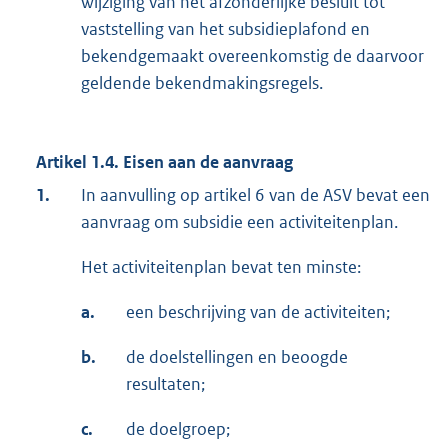
wijziging van het afzonderlijke besluit tot
vaststelling van het subsidieplafond en
bekendgemaakt overeenkomstig de daarvoor
geldende bekendmakingsregels.
Artikel 1.4. Eisen aan de aanvraag
1.
In aanvulling op artikel 6 van de ASV bevat een
aanvraag om subsidie een activiteitenplan.
Het activiteitenplan bevat ten minste:
a.
een beschrijving van de activiteiten;
b.
de doelstellingen en beoogde
resultaten;
c.
de doelgroep;