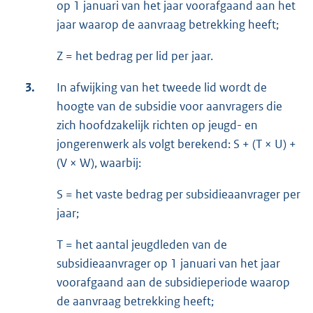
op 1 januari van het jaar voorafgaand aan het
jaar waarop de aanvraag betrekking heeft;
Z = het bedrag per lid per jaar.
3.
In afwijking van het tweede lid wordt de
hoogte van de subsidie voor aanvragers die
zich hoofdzakelijk richten op jeugd- en
jongerenwerk als volgt berekend: S + (T × U) +
(V × W), waarbij:
S = het vaste bedrag per subsidieaanvrager per
jaar;
T = het aantal jeugdleden van de
subsidieaanvrager op 1 januari van het jaar
voorafgaand aan de subsidieperiode waarop
de aanvraag betrekking heeft;