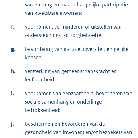
samenhang en maatschappelijke participatie
van kwetsbare inwoners;
f.
voorkómen, verminderen of uitstellen van
ondersteunings- of zorgbehoefte;
g.
bevordering van inclusie, diversiteit en gelijke
kansen;
h.
versterking van gemeenschapskracht en
leefbaarheid;
i.
voorkómen van eenzaamheid, bevorderen van
sociale samenhang en onderlinge
betrokkenheid;
j.
beschermen en bevorderen van de
gezondheid van inwoners en/of bezoekers van