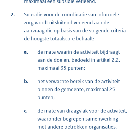
maximaal één subsidie verleend.
2.
Subsidie voor de coördinatie van informele
zorg wordt uitsluitend verleend aan de
aanvraag die op basis van de volgende criteria
de hoogste totaalscore behaalt:
a.
de mate waarin de activiteit bijdraagt
aan de doelen, bedoeld in artikel 2.2,
maximaal 35 punten;
b.
het verwachte bereik van de activiteit
binnen de gemeente, maximaal 25
punten;
c.
de mate van draagvlak voor de activiteit,
waaronder begrepen samenwerking
met andere betrokken organisaties,