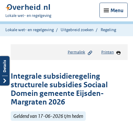
Menu
U
Lokale wet- en regelgeving
bent
hier:
Lokale wet- en regelgeving
Uitgebreid zoeken
Regeling
Permalink
Printen
Integrale subsidieregeling
structurele subsidies Sociaal
Domein gemeente Eijsden-
Margraten 2026
Geldend van 17-06-2026 t/m heden