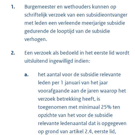
1.
Burgemeester en wethouders kunnen op
schriftelijk verzoek van een subsidieontvanger
met leden een verleende meerjarige subsidie
gedurende de looptijd van de subsidie
verhogen.
2.
Een verzoek als bedoeld in het eerste lid wordt
uitsluitend ingewilligd indien:
a.
het aantal voor de subsidie relevante
leden per 1 januari van het jaar
voorafgaande aan de jaren waarop het
verzoek betrekking heeft, is
toegenomen met minimaal 25% ten
opzichte van het voor de subsidie
relevante ledenaantal dat is opgegeven
op grond van artikel 2.4, eerste lid,