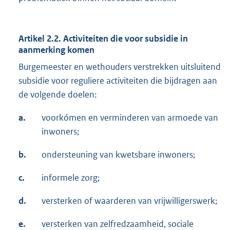
Artikel 2.2. Activiteiten die voor subsidie in
aanmerking komen
Burgemeester en wethouders verstrekken uitsluitend
subsidie voor reguliere activiteiten die bijdragen aan
de volgende doelen:
a.
voorkómen en verminderen van armoede van
inwoners;
b.
ondersteuning van kwetsbare inwoners;
c.
informele zorg;
d.
versterken of waarderen van vrijwilligerswerk;
e.
versterken van zelfredzaamheid, sociale