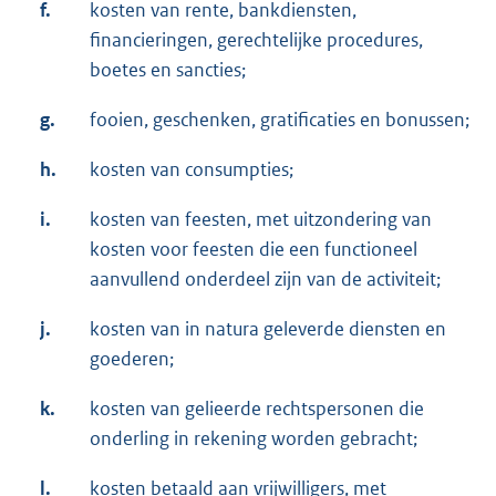
f.
kosten van rente, bankdiensten,
financieringen, gerechtelijke procedures,
boetes en sancties;
g.
fooien, geschenken, gratificaties en bonussen;
h.
kosten van consumpties;
i.
kosten van feesten, met uitzondering van
kosten voor feesten die een functioneel
aanvullend onderdeel zijn van de activiteit;
j.
kosten van in natura geleverde diensten en
goederen;
k.
kosten van gelieerde rechtspersonen die
onderling in rekening worden gebracht;
l.
kosten betaald aan vrijwilligers, met