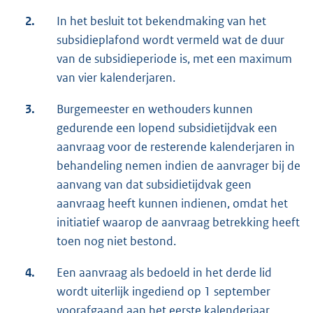
2.
In het besluit tot bekendmaking van het
subsidieplafond wordt vermeld wat de duur
van de subsidieperiode is, met een maximum
van vier kalenderjaren.
3.
Burgemeester en wethouders kunnen
gedurende een lopend subsidietijdvak een
aanvraag voor de resterende kalenderjaren in
behandeling nemen indien de aanvrager bij de
aanvang van dat subsidietijdvak geen
aanvraag heeft kunnen indienen, omdat het
initiatief waarop de aanvraag betrekking heeft
toen nog niet bestond.
4.
Een aanvraag als bedoeld in het derde lid
wordt uiterlijk ingediend op 1 september
voorafgaand aan het eerste kalenderjaar