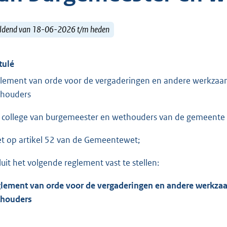
ldend van 18-06-2026 t/m heden
tulé
lement van orde voor de vergaderingen en andere werkzaa
houders
 college van burgemeester en wethouders van de gemeente 
et op artikel 52 van de Gemeentewet;
luit het volgende reglement vast te stellen:
lement van orde voor de vergaderingen en andere werkza
houders