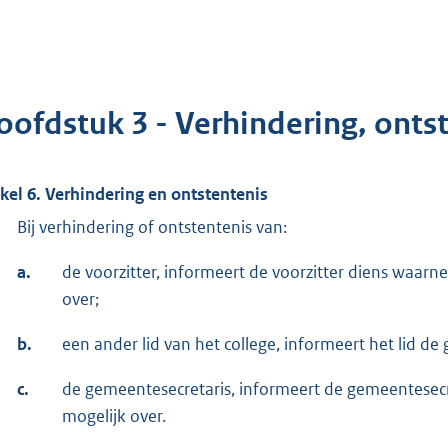
oofdstuk 3 - Verhindering, onts
ikel 6. Verhindering en ontstentenis
Bij verhindering of ontstentenis van:
a.
de voorzitter, informeert de voorzitter diens waar
over;
b.
een ander lid van het college, informeert het lid d
c.
de gemeentesecretaris, informeert de gemeentesecre
mogelijk over.