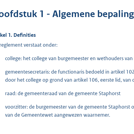
oofdstuk 1 - Algemene bepalin
ikel 1. Definities
 reglement verstaat onder:
college: het college van burgemeester en wethouders va
gemeentesecretaris: de functionaris bedoeld in artikel 
door het college op grond van artikel 106, eerste lid, 
raad: de gemeenteraad van de gemeente Staphorst
voorzitter: de burgemeester van de gemeente Staphorst of 
van de Gemeentewet aangewezen waarnemer.