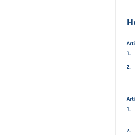
H
Art
1.
2.
Art
1.
2.