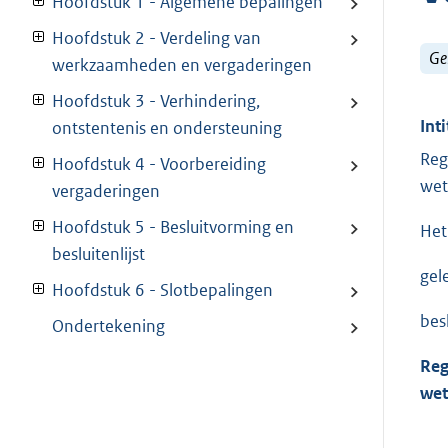
Hoofdstuk 1 - Algemene bepalingen
Hoofdstuk 2 - Verdeling van
Ge
werkzaamheden en vergaderingen
Hoofdstuk 3 - Verhindering,
Inti
ontstentenis en ondersteuning
Reg
Hoofdstuk 4 - Voorbereiding
wet
vergaderingen
Hoofdstuk 5 - Besluitvorming en
Het
besluitenlijst
gel
Hoofdstuk 6 - Slotbepalingen
bes
Ondertekening
Reg
wet