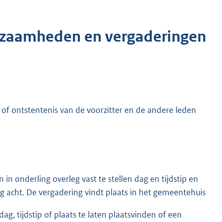
rkzaamheden en vergaderingen
g of ontstentenis van de voorzitter en de andere leden
in onderling overleg vast te stellen dag en tijdstip en
ig acht. De vergadering vindt plaats in het gemeentehuis
g, tijdstip of plaats te laten plaatsvinden of een