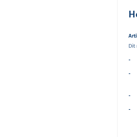
H
Art
Dit
-
-
-
-