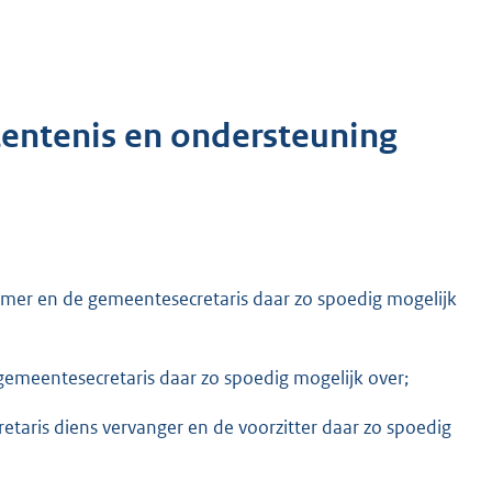
tentenis en ondersteuning
nemer en de gemeentesecretaris daar zo spoedig mogelijk
e gemeentesecretaris daar zo spoedig mogelijk over;
taris diens vervanger en de voorzitter daar zo spoedig