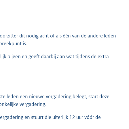
voorzitter dit nodig acht of als één van de andere leden
preekpunt is.
jk bijeen en geeft daarbij aan wat tijdens de extra
ste leden een nieuwe vergadering belegt, start deze
onkelijke vergadering.
gadering en stuurt die uiterlijk 12 uur vóór de