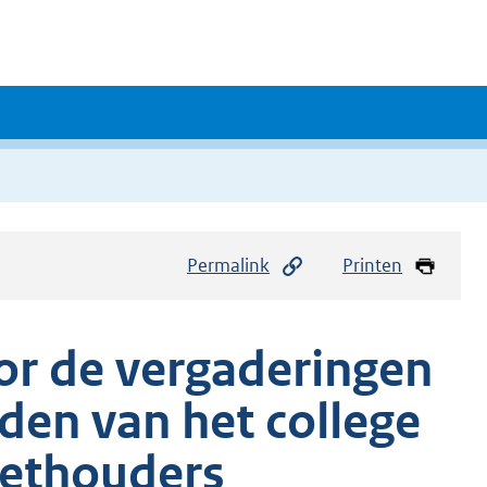
Permalink
Printen
or de vergaderingen
en van het college
wethouders