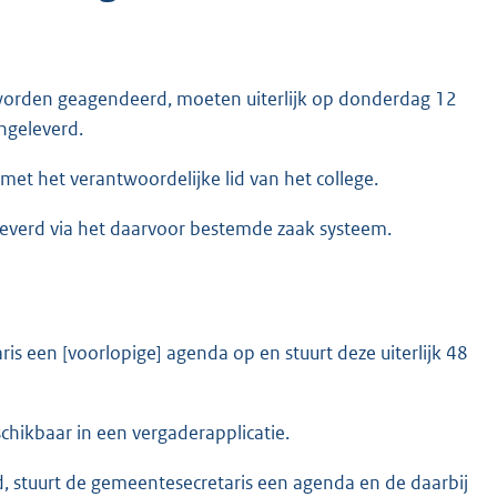
 worden geagendeerd, moeten uiterlijk op donderdag 12
angeleverd.
et het verantwoordelijke lid van het college.
everd via het daarvoor bestemde zaak systeem.
ris een [voorlopige] agenda op en stuurt deze uiterlijk 48
chikbaar in een vergaderapplicatie.
lid, stuurt de gemeentesecretaris een agenda en de daarbij