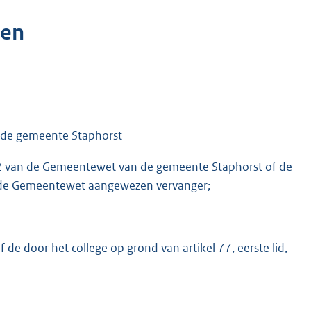
gen
n de gemeente Staphorst
102 van de Gemeentewet van de gemeente Staphorst of de
van de Gemeentewet aangewezen vervanger;
de door het college op grond van artikel 77, eerste lid,