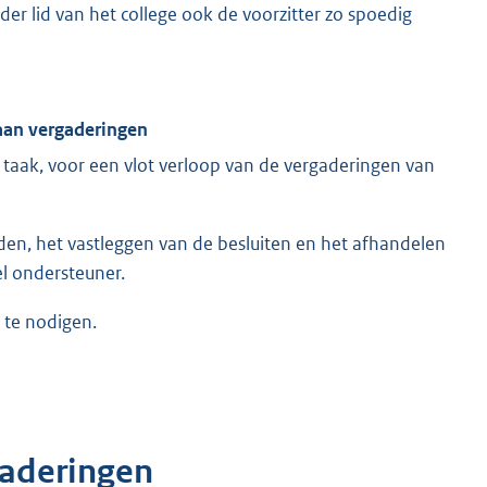
der lid van het college ook de voorzitter zo spoedig
aan vergaderingen
taak, voor een vlot verloop van de vergaderingen van
den, het vastleggen van de besluiten en het afhandelen
l ondersteuner.
 te nodigen.
gaderingen