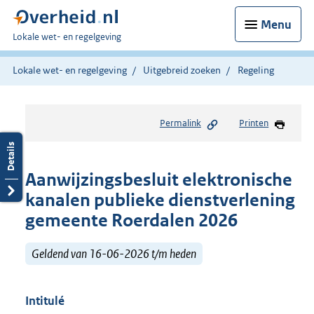
Menu
U
Lokale wet- en regelgeving
bent
hier:
Lokale wet- en regelgeving
Uitgebreid zoeken
Regeling
Permalink
Printen
Aanwijzingsbesluit elektronische
kanalen publieke dienstverlening
gemeente Roerdalen 2026
Geldend van 16-06-2026 t/m heden
Intitulé