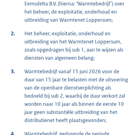
Eemsdelta B.V. (hierna: ‘Warmtebedrijf’) over
het beheer, de exploitatie, onderhoud en
uitbreiding van Warmtenet Loppersum;
2.
Het beheer, exploitatie, onderhoud en
uitbreiding van het Warmtenet Loppersum,
zoals opgedragen bij sub 1, aan te wijzen als
diensten van algemeen belang;
3.
Warmtebedrijf vanaf 15 juni 2026 voor de
duur van 15 jaar te belasten met de uitvoering
van de openbare dienstverplichting als
bedoeld bij sub 2, waarbij de duur verkort zal
worden naar 10 jaar als binnen de eerste 10
jaar geen substantiële uitbreiding van het
distributienet heeft plaatsgevonden;
4.
Warmtebedrijf, gedurende de periode