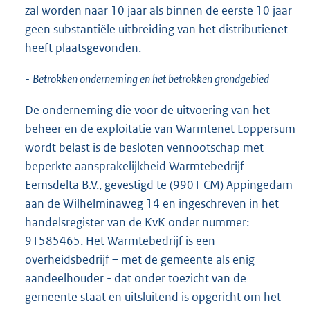
zal worden naar 10 jaar als binnen de eerste 10 jaar
geen substantiële uitbreiding van het distributienet
heeft plaatsgevonden.
-
Betrokken onderneming en het betrokken grondgebied
De onderneming die voor de uitvoering van het
beheer en de exploitatie van Warmtenet Loppersum
wordt belast is de besloten vennootschap met
beperkte aansprakelijkheid Warmtebedrijf
Eemsdelta B.V., gevestigd te (9901 CM) Appingedam
aan de Wilhelminaweg 14 en ingeschreven in het
handelsregister van de KvK onder nummer:
91585465. Het Warmtebedrijf is een
overheidsbedrijf – met de gemeente als enig
aandeelhouder - dat onder toezicht van de
gemeente staat en uitsluitend is opgericht om het