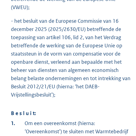
(VWEU);
- het besluit van de Europese Commissie van 16
december 2025 (2025/2630/EU) betreffende de
toepassing van artikel 106, lid 2, van het Verdrag
betreffende de werking van de Europese Unie op
staatssteun in de vorm van compensatie voor de
openbare dienst, verleend aan bepaalde met het
beheer van diensten van algemeen economisch
belang belaste ondernemingen en tot intrekking van
Besluit 2012/21/EU (hierna: ‘het DAEB-
Vrijstellingsbesluit’);
B e s l u i t:
1.
Om een overeenkomst (hierna:
‘Overeenkomst’) te sluiten met Warmtebedrijf