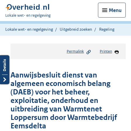
Menu
U
Lokale wet- en regelgeving
bent
hier:
Lokale wet- en regelgeving
Uitgebreid zoeken
Regeling
Permalink
Printen
Aanwijsbesluit dienst van
algemeen economisch belang
(DAEB) voor het beheer,
exploitatie, onderhoud en
uitbreiding van Warmtenet
Loppersum door Warmtebedrijf
Eemsdelta