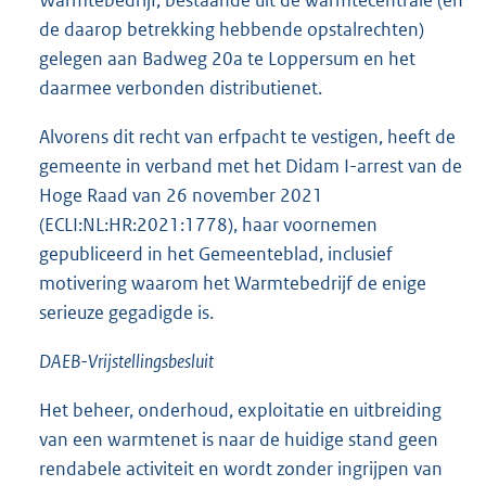
Warmtebedrijf, bestaande uit de warmtecentrale (en
de daarop betrekking hebbende opstalrechten)
gelegen aan Badweg 20a te Loppersum en het
daarmee verbonden distributienet.
Alvorens dit recht van erfpacht te vestigen, heeft de
gemeente in verband met het Didam I-arrest van de
Hoge Raad van 26 november 2021
(ECLI:NL:HR:2021:1778), haar voornemen
gepubliceerd in het Gemeenteblad, inclusief
motivering waarom het Warmtebedrijf de enige
serieuze gegadigde is.
DAEB-Vrijstellingsbesluit
Het beheer, onderhoud, exploitatie en uitbreiding
van een warmtenet is naar de huidige stand geen
rendabele activiteit en wordt zonder ingrijpen van