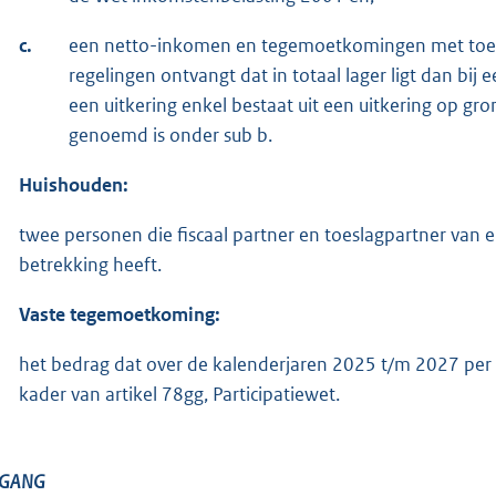
c.
een netto-inkomen en tegemoetkomingen met toep
regelingen ontvangt dat in totaal lager ligt dan bi
een uitkering enkel bestaat uit een uitkering op gr
genoemd is onder sub b.
Huishouden:
twee personen die fiscaal partner en toeslagpartner van 
betrekking heeft.
Vaste tegemoetkoming:
het bedrag dat over de kalenderjaren 2025 t/m 2027 per ja
kader van artikel 78gg, Participatiewet.
EGANG