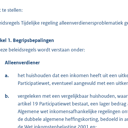
 te stellen:
eidsregels Tijdelijke regeling alleenverdienersproblemati
ikel 1. Begripsbepalingen
deze beleidsregels wordt verstaan onder:
Alleenverdiener
a.
het huishouden dat een inkomen heeft uit een uitker
Participatiewet, eventueel aangevuld met een uitker
b.
vergeleken met een vergelijkbaar huishouden, waar
artikel 19 Participatiewet bestaat, een lager bed
Algemene wet inkomensafhankelijke regelingen ont
de dubbele algemene heffingskorting, bedoeld in arti
de Wet inkomstenbelasting 2001 en;