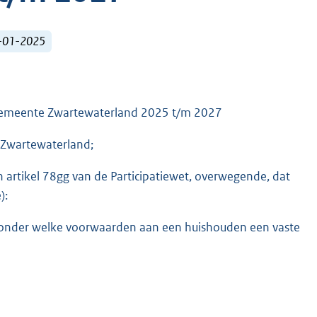
1-01-2025
ek gemeente Zwartewaterland 2025 t/m 2027
 Zwartewaterland;
n artikel 78gg van de Participatiewet, overwegende, dat
):
en onder welke voorwaarden aan een huishouden een vaste