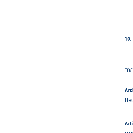
10.
TOE
Art
Het
Art