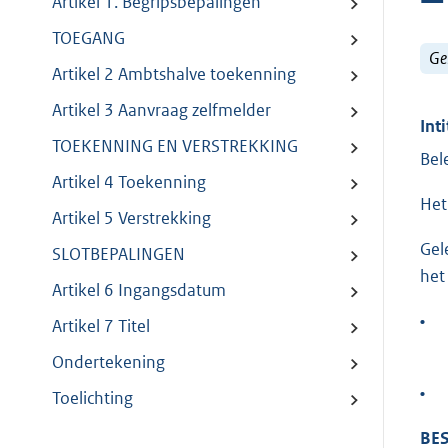
Artikel 1. Begripsbepalingen
TOEGANG
Ge
Artikel 2 Ambtshalve toekenning
Artikel 3 Aanvraag zelfmelder
Inti
TOEKENNING EN VERSTREKKING
Bel
Artikel 4 Toekenning
Het
Artikel 5 Verstrekking
Gel
SLOTBEPALINGEN
het
Artikel 6 Ingangsdatum
•
Artikel 7 Titel
Ondertekening
•
Toelichting
BES