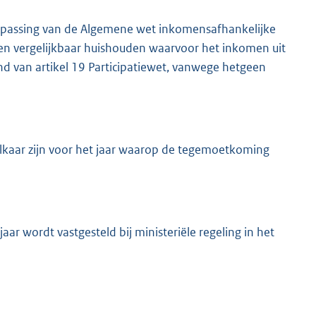
assing van de Algemene wet inkomensafhankelijke
j een vergelijkbaar huishouden waarvoor het inkomen uit
ond van artikel 19 Participatiewet, vanwege hetgeen
elkaar zijn voor het jaar waarop de tegemoetkoming
ar wordt vastgesteld bij ministeriële regeling in het