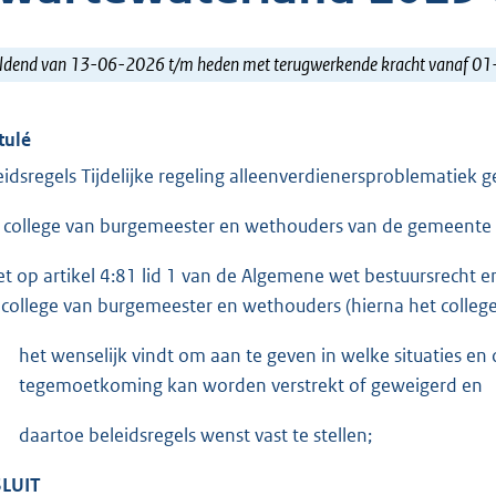
ldend van 13-06-2026 t/m heden met terugwerkende kracht vanaf 0
tulé
eidsregels Tijdelijke regeling alleenverdienersproblemati
 college van burgemeester en wethouders van de gemeente
et op artikel 4:81 lid 1 van de Algemene wet bestuursrecht e
 college van burgemeester en wethouders (hierna het college
het wenselijk vindt om aan te geven in welke situaties 
tegemoetkoming kan worden verstrekt of geweigerd en
daartoe beleidsregels wenst vast te stellen;
LUIT