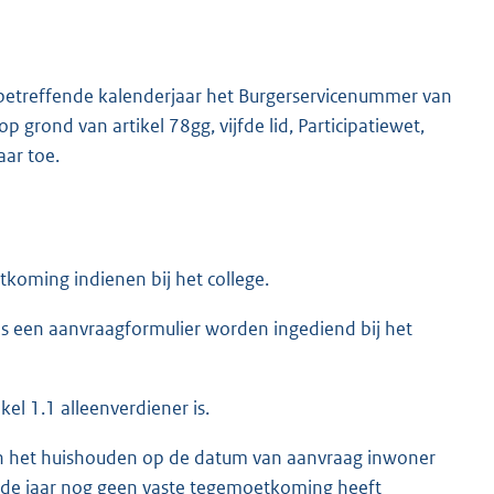
 betreffende kalenderjaar het Burgerservicenummer van
 grond van artikel 78gg, vijfde lid, Participatiewet,
ar toe.
oming indienen bij het college.
een aanvraagformulier worden ingediend bij het
kel 1.1 alleenverdiener is.
in het huishouden op de datum van aanvraag inwoner
nde jaar nog geen vaste tegemoetkoming heeft