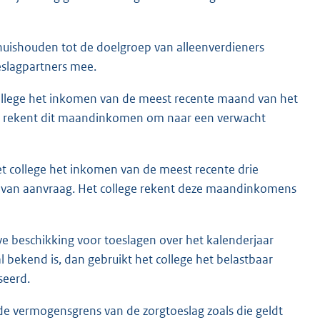
 huishouden tot de doelgroep van alleenverdieners
oeslagpartners mee.
college het inkomen van de meest recente maand van het
ge rekent dit maandinkomen om naar een verwacht
et college het inkomen van de meest recente drie
van aanvraag. Het college rekent deze maandinkomens
eve beschikking voor toeslagen over het kalenderjaar
ekend is, dan gebruikt het college het belastbaar
seerd.
 de vermogensgrens van de zorgtoeslag zoals die geldt