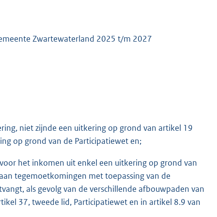
ek gemeente Zwartewaterland 2025 t/m 2027
ing, niet zijnde een uitkering op grond van artikel 19
ing op grond van de Participatiewet en;
voor het inkomen uit enkel een uitkering op grond van
rag aan tegemoetkomingen met toepassing van de
vangt, als gevolg van de verschillende afbouwpaden van
kel 37, tweede lid, Participatiewet en in artikel 8.9 van