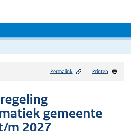
Permalink
Printen
 regeling
ematiek gemeente
t/m 2027