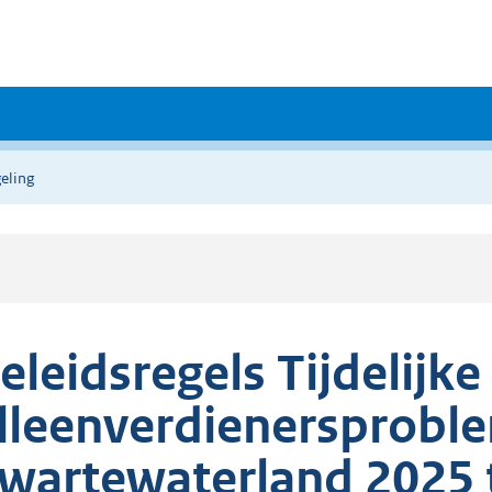
eling
eleidsregels Tijdelijke
lleenverdienersprobl
wartewaterland 2025 