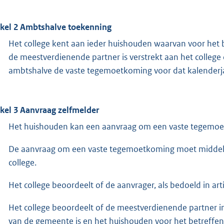
ikel 2 Ambtshalve toekenning
Het college kent aan ieder huishouden waarvan voor het
de meestverdienende partner is verstrekt aan het college op
ambtshalve de vaste tegemoetkoming voor dat kalenderja
ikel 3 Aanvraag zelfmelder
Het huishouden kan een aanvraag om een vaste tegemoetk
De aanvraag om een vaste tegemoetkoming moet middels 
college.
Het college beoordeelt of de aanvrager, als bedoeld in arti
Het college beoordeelt of de meestverdienende partner 
van de gemeente is en het huishouden voor het betreffe