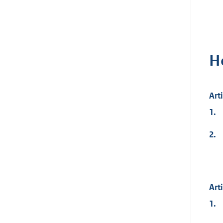
H
Art
1.
2.
Art
1.