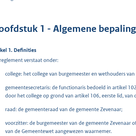
oofdstuk 1 - Algemene bepalin
ikel 1. Definities
 reglement verstaat onder:
college: het college van burgemeester en wethouders va
gemeentesecretaris: de functionaris bedoeld in artikel
door het college op grond van artikel 106, eerste lid, 
raad: de gemeenteraad van de gemeente Zevenaar;
voorzitter: de burgemeester van de gemeente Zevenaar of d
van de Gemeentewet aangewezen waarnemer.