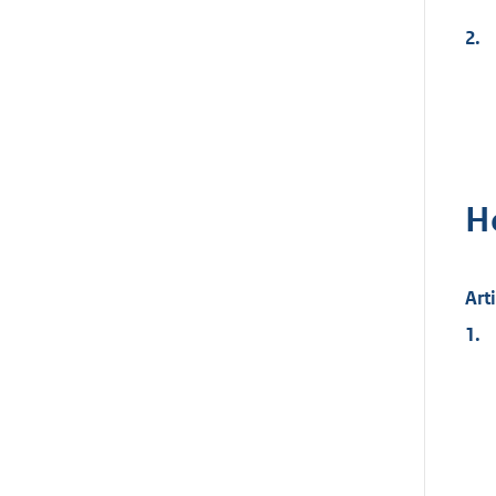
2.
H
Art
1.