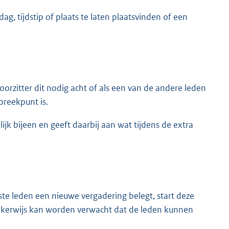
g, tijdstip of plaats te laten plaatsvinden of een
voorzitter dit nodig acht of als een van de andere leden
preekpunt is.
jk bijeen en geeft daarbij aan wat tijdens de extra
ste leden een nieuwe vergadering belegt, start deze
jkerwijs kan worden verwacht dat de leden kunnen