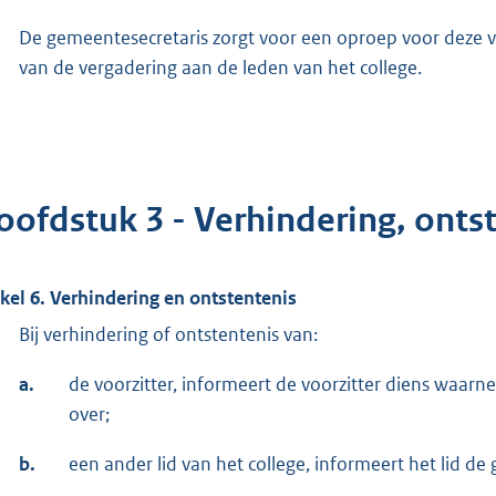
De gemeentesecretaris zorgt voor een oproep voor deze v
van de vergadering aan de leden van het college.
oofdstuk 3 - Verhindering, onts
ikel 6. Verhindering en ontstentenis
Bij verhindering of ontstentenis van:
a.
de voorzitter, informeert de voorzitter diens waar
over;
b.
een ander lid van het college, informeert het lid d