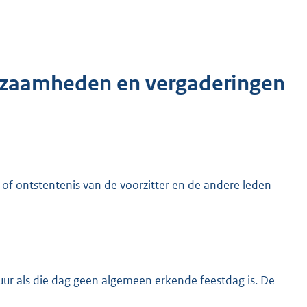
rkzaamheden en vergaderingen
g of ontstentenis van de voorzitter en de andere leden
 uur als die dag geen algemeen erkende feestdag is. De