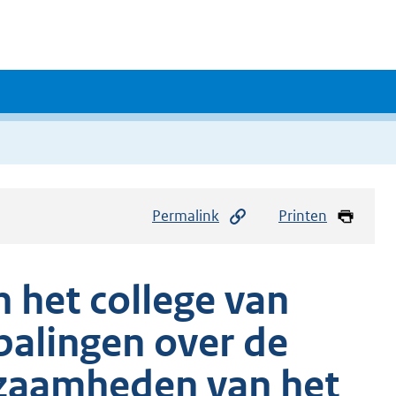
Permalink
Printen
 het college van
alingen over de
zaamheden van het