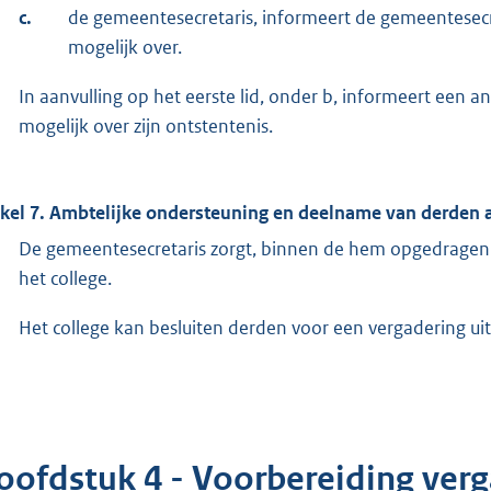
c.
de gemeentesecretaris, informeert de gemeentesecre
mogelijk over.
In aanvulling op het eerste lid, onder b, informeert een an
mogelijk over zijn ontstentenis.
ikel 7. Ambtelijke ondersteuning en deelname van derden 
De gemeentesecretaris zorgt, binnen de hem opgedragen 
het college.
Het college kan besluiten derden voor een vergadering uit
oofdstuk 4 - Voorbereiding ver