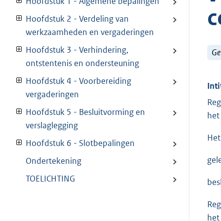
Hoofdstuk 1 - Algemene bepalingen
c
Hoofdstuk 2 - Verdeling van
werkzaamheden en vergaderingen
Hoofdstuk 3 - Verhindering,
Ge
ontstentenis en ondersteuning
Hoofdstuk 4 - Voorbereiding
Inti
vergaderingen
Reg
Hoofdstuk 5 - Besluitvorming en
het
verslaglegging
Het
Hoofdstuk 6 - Slotbepalingen
gel
Ondertekening
TOELICHTING
bes
Reg
het