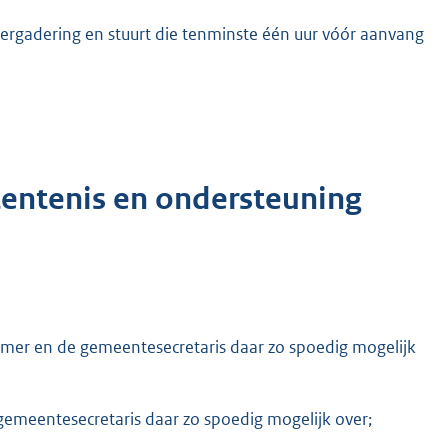
ergadering en stuurt die tenminste één uur vóór aanvang
tentenis en ondersteuning
nemer en de gemeentesecretaris daar zo spoedig mogelijk
e gemeentesecretaris daar zo spoedig mogelijk over;