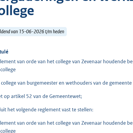
ollege
ldend van 15-06-2026 t/m heden
tulé
lement van orde van het college van Zevenaar houdende b
 college
 college van burgemeester en wethouders van de gemeente
et op artikel 52 van de Gemeentewet;
luit het volgende reglement vast te stellen:
lement van orde van het college van Zevenaar houdende b
 college