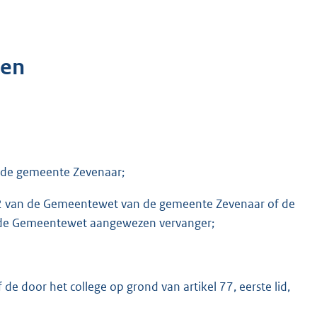
gen
n de gemeente Zevenaar;
 102 van de Gemeentewet van de gemeente Zevenaar of de
van de Gemeentewet aangewezen vervanger;
e door het college op grond van artikel 77, eerste lid,