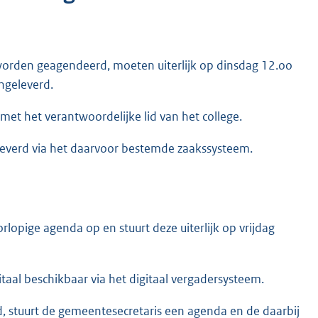
worden geagendeerd, moeten uiterlijk op dinsdag 12.oo
angeleverd.
et het verantwoordelijke lid van het college.
everd via het daarvoor bestemde zaakssysteem.
rlopige agenda op en stuurt deze uiterlijk op vrijdag
itaal beschikbaar via het digitaal vergadersysteem.
lid, stuurt de gemeentesecretaris een agenda en de daarbij