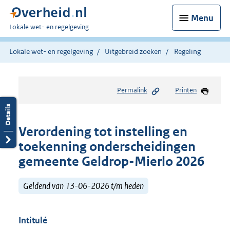
Menu
U
Lokale wet- en regelgeving
bent
hier:
Lokale wet- en regelgeving
Uitgebreid zoeken
Regeling
Permalink
Printen
Verordening tot instelling en
toekenning onderscheidingen
gemeente Geldrop-Mierlo 2026
Geldend van 13-06-2026 t/m heden
Intitulé