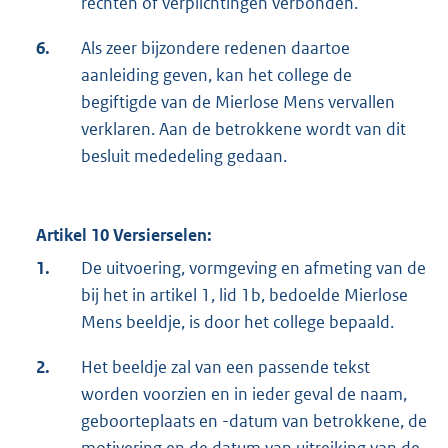
rechten of verplichtingen verbonden.
6.
Als zeer bijzondere redenen daartoe
aanleiding geven, kan het college de
begiftigde van de Mierlose Mens vervallen
verklaren. Aan de betrokkene wordt van dit
besluit mededeling gedaan.
Artikel 10 Versierselen:
1.
De uitvoering, vormgeving en afmeting van de
bij het in artikel 1, lid 1b, bedoelde Mierlose
Mens beeldje, is door het college bepaald.
2.
Het beeldje zal van een passende tekst
worden voorzien en in ieder geval de naam,
geboorteplaats en -datum van betrokkene, de
motivering en de datum van uitreiking van de