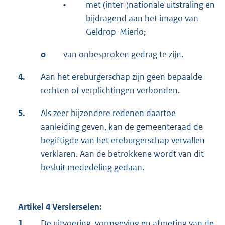
•
met (inter-)nationale uitstraling en
bijdragend aan het imago van
Geldrop-Mierlo;
o
van onbesproken gedrag te zijn.
4.
Aan het ereburgerschap zijn geen bepaalde
rechten of verplichtingen verbonden.
5.
Als zeer bijzondere redenen daartoe
aanleiding geven, kan de gemeenteraad de
begiftigde van het ereburgerschap vervallen
verklaren. Aan de betrokkene wordt van dit
besluit mededeling gedaan.
Artikel 4 Versierselen:
1.
De uitvoering, vormgeving en afmeting van de