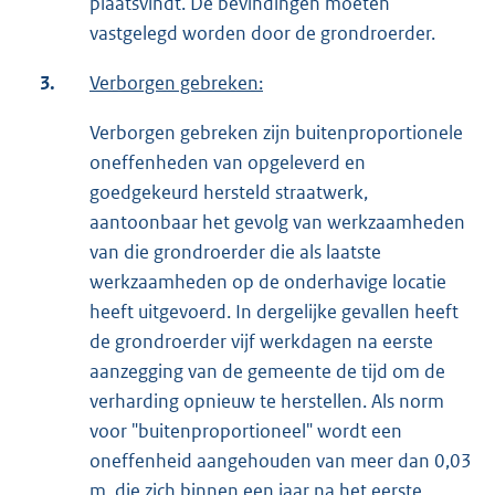
plaatsvindt. De bevindingen moeten
vastgelegd worden door de grondroerder.
3.
Verborgen gebreken:
Verborgen gebreken zijn buitenproportionele
oneffenheden van opgeleverd en
goedgekeurd hersteld straatwerk,
aantoonbaar het gevolg van werkzaamheden
van die grondroerder die als laatste
werkzaamheden op de onderhavige locatie
heeft uitgevoerd. In dergelijke gevallen heeft
de grondroerder vijf werkdagen na eerste
aanzegging van de gemeente de tijd om de
verharding opnieuw te herstellen. Als norm
voor "buitenproportioneel" wordt een
oneffenheid aangehouden van meer dan 0,03
m, die zich binnen een jaar na het eerste