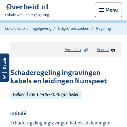
Menu
U
Lokale wet- en regelgeving
bent
hier:
Lokale wet- en regelgeving
Uitgebreid zoeken
Regeling
Permalink
Printen
Schaderegeling ingravingen
kabels en leidingen Nunspeet
Geldend van 12-06-2026 t/m heden
Intitulé
Schaderegeling ingravingen kabels en leidingen