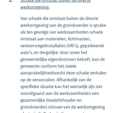
2.
Schade die ontstaat buiten de directe
werkomgeving:
Van schade die ontstaat buiten de directe
werkomgeving van de grondroerder is sprake
als ten gevolge van werkzaamheden schade
ontstaat aan materialen, lichtmasten,
verkeersregelinstallaties (VRI’s), geparkeerde
auto's, en dergelijke. Voor zover het
gemeentelijke eigendommen betreft, kan de
gemeente conform het civiele
aansprakelijkheidsrecht deze schade verhalen
op de veroorzaker. Afhankelijk van de
specifieke situatie kan het wenselijk zijn dat
voorafgaand aan de werkzaamheden een
gezamenlijke (toezichthouder en
grondroerder) schouw van de werkomgeving