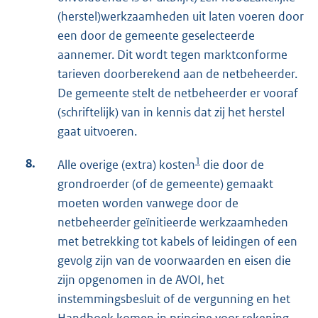
(herstel)werkzaamheden uit laten voeren door
een door de gemeente geselecteerde
aannemer. Dit wordt tegen marktconforme
tarieven doorberekend aan de netbeheerder.
De gemeente stelt de netbeheerder er vooraf
(schriftelijk) van in kennis dat zij het herstel
gaat uitvoeren.
1
8.
Alle overige (extra) kosten
die door de
grondroerder (of de gemeente) gemaakt
moeten worden vanwege door de
netbeheerder geïnitieerde werkzaamheden
met betrekking tot kabels of leidingen of een
gevolg zijn van de voorwaarden en eisen die
zijn opgenomen in de AVOI, het
instemmingsbesluit of de vergunning en het
Handboek komen in principe voor rekening