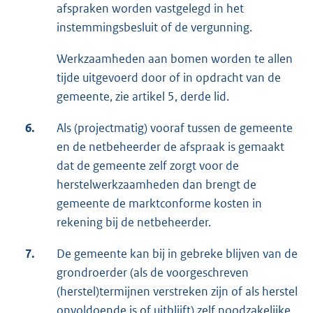
afspraken worden vastgelegd in het
instemmingsbesluit of de vergunning.
Werkzaamheden aan bomen worden te allen
tijde uitgevoerd door of in opdracht van de
gemeente, zie artikel 5, derde lid.
6.
Als (projectmatig) vooraf tussen de gemeente
en de netbeheerder de afspraak is gemaakt
dat de gemeente zelf zorgt voor de
herstelwerkzaamheden dan brengt de
gemeente de marktconforme kosten in
rekening bij de netbeheerder.
7.
De gemeente kan bij in gebreke blijven van de
grondroerder (als de voorgeschreven
(herstel)termijnen verstreken zijn of als herstel
onvoldoende is of uitblijft) zelf noodzakelijke