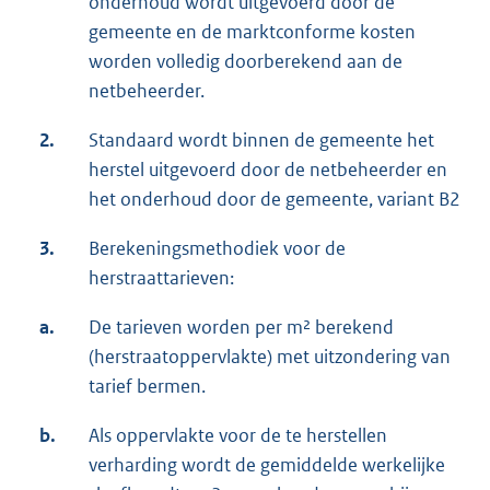
onderhoud wordt uitgevoerd door de
gemeente en de marktconforme kosten
worden volledig doorberekend aan de
netbeheerder.
2.
Standaard wordt binnen de gemeente het
herstel uitgevoerd door de netbeheerder en
het onderhoud door de gemeente, variant B2
3.
Berekeningsmethodiek voor de
herstraattarieven:
a.
De tarieven worden per m² berekend
(herstraatoppervlakte) met uitzondering van
tarief bermen.
b.
Als oppervlakte voor de te herstellen
verharding wordt de gemiddelde werkelijke