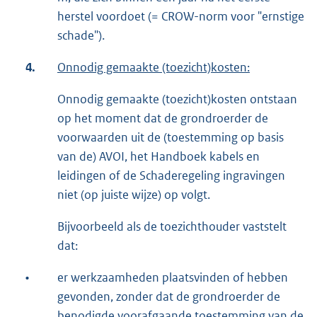
herstel voordoet (= CROW-norm voor "ernstige
schade").
4.
Onnodig gemaakte (toezicht)kosten:
Onnodig gemaakte (toezicht)kosten ontstaan
op het moment dat de grondroerder de
voorwaarden uit de (toestemming op basis
van de) AVOI, het Handboek kabels en
leidingen of de Schaderegeling ingravingen
niet (op juiste wijze) op volgt.
Bijvoorbeeld als de toezichthouder vaststelt
dat:
•
er werkzaamheden plaatsvinden of hebben
gevonden, zonder dat de grondroerder de
benodigde voorafgaande toestemming van de