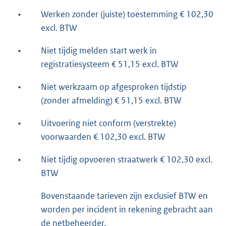
•
Werken zonder (juiste) toestemming € 102,30
excl. BTW
•
Niet tijdig melden start werk in
registratiesysteem € 51,15 excl. BTW
•
Niet werkzaam op afgesproken tijdstip
(zonder afmelding) € 51,15 excl. BTW
•
Uitvoering niet conform (verstrekte)
voorwaarden € 102,30 excl. BTW
•
Niet tijdig opvoeren straatwerk € 102,30 excl.
BTW
Bovenstaande tarieven zijn exclusief BTW en
worden per incident in rekening gebracht aan
de netbeheerder.