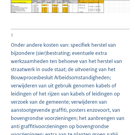
1
Onder andere kosten van: specifiek herstel van
bijzondere (sier)bestrating; eventuele extra
werkzaamheden ten behoeve van het herstel van
straatwerk in oude staat; de uitvoering van het
Bouwprocesbesluit Arbeidsomstandigheden;
verwijderen van uit gebruik genomen kabels of
leidingen of het rijzen van kabels of leidingen op
verzoek van de gemeente; verwijderen van
aanstootgevende graffiti, posters enzovoort, van
bovengrondse voorzieningen; het aanbrengen van
anti graffitivoorzieningen op bovengrondse
voorzieningen; extra aan te planten groen nabij