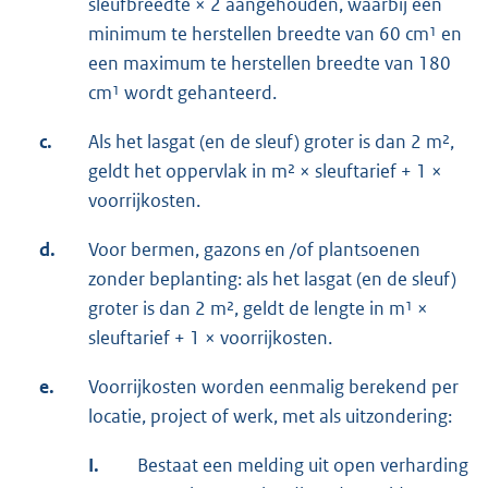
sleufbreedte × 2 aangehouden, waarbij een
minimum te herstellen breedte van 60 cm¹ en
een maximum te herstellen breedte van 180
cm¹ wordt gehanteerd.
c.
Als het lasgat (en de sleuf) groter is dan 2 m²,
geldt het oppervlak in m² × sleuftarief + 1 ×
voorrijkosten.
d.
Voor bermen, gazons en /of plantsoenen
zonder beplanting: als het lasgat (en de sleuf)
groter is dan 2 m², geldt de lengte in m¹ ×
sleuftarief + 1 × voorrijkosten.
e.
Voorrijkosten worden eenmalig berekend per
locatie, project of werk, met als uitzondering:
I.
Bestaat een melding uit open verharding