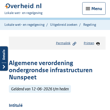
Menu
U
Lokale wet- en regelgeving
bent
hier:
Lokale wet- en regelgeving
Uitgebreid zoeken
Regeling
Permalink
Printen
Algemene verordening
ondergrondse infrastructuren
Nunspeet
Geldend van 12-06-2026 t/m heden
Intitulé