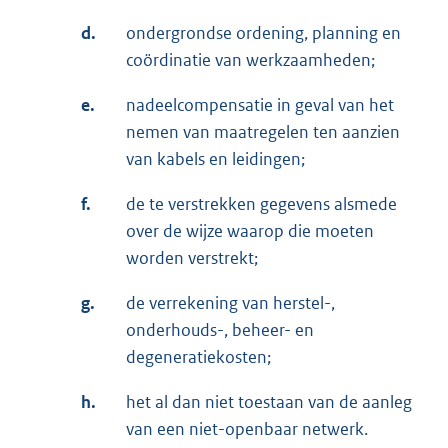
d.
ondergrondse ordening, planning en
coördinatie van werkzaamheden;
e.
nadeelcompensatie in geval van het
nemen van maatregelen ten aanzien
van kabels en leidingen;
f.
de te verstrekken gegevens alsmede
over de wijze waarop die moeten
worden verstrekt;
g.
de verrekening van herstel-,
onderhouds-, beheer- en
degeneratiekosten;
h.
het al dan niet toestaan van de aanleg
van een niet-openbaar netwerk.