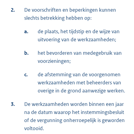
2.
De voorschriften en beperkingen kunnen
slechts betrekking hebben op:
a.
de plaats, het tijdstip en de wijze van
uitvoering van de werkzaamheden;
b.
het bevorderen van medegebruik van
voorzieningen;
c.
de afstemming van de voorgenomen
werkzaamheden met beheerders van
overige in de grond aanwezige werken.
3.
De werkzaamheden worden binnen een jaar
na de datum waarop het instemmingsbesluit
of de vergunning onherroepelijk is geworden
voltooid.