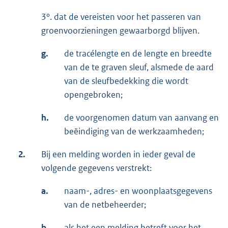
3°. dat de vereisten voor het passeren van
groenvoorzieningen gewaarborgd blijven.
g.
de tracélengte en de lengte en breedte
van de te graven sleuf, alsmede de aard
van de sleufbedekking die wordt
opengebroken;
h.
de voorgenomen datum van aanvang en
beëindiging van de werkzaamheden;
2.
Bij een melding worden in ieder geval de
volgende gegevens verstrekt:
a.
naam-, adres- en woonplaatsgegevens
van de netbeheerder;
b.
als het een melding betreft voor het