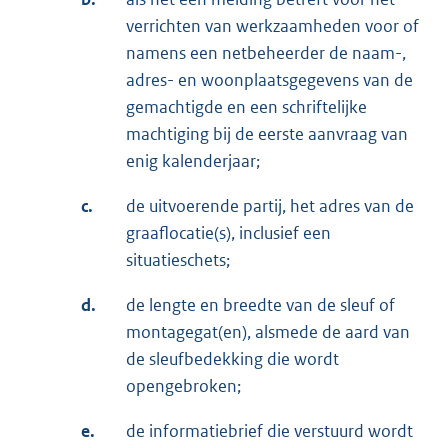
verrichten van werkzaamheden voor of
namens een netbeheerder de naam-,
adres- en woonplaatsgegevens van de
gemachtigde en een schriftelijke
machtiging bij de eerste aanvraag van
enig kalenderjaar;
c.
de uitvoerende partij, het adres van de
graaflocatie(s), inclusief een
situatieschets;
d.
de lengte en breedte van de sleuf of
montagegat(en), alsmede de aard van
de sleufbedekking die wordt
opengebroken;
e.
de informatiebrief die verstuurd wordt