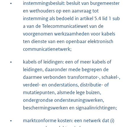
•
instemmingsbesluit: besluit van burgemeester
en wethouders op een aanvraag tot
instemming als bedoeld in artikel 5.4 lid 1 sub
a van de Telecommunicatiewet van de
voorgenomen werkzaamheden voor kabels
ten dienste van een openbaar elektronisch
communicatienetwerk;
•
kabels of leidingen: een of meer kabels of
leidingen, daaronder mede begrepen de
daarmee verbonden transformator-, schakel-,
verdeel- en onderstations, distributie- of
mutatiepunten, alsmede lege buizen,
ondergrondse ondersteuningswerken,
beschermingswerken en signaalinrichtingen;
•
marktconforme kosten: een netwerk dat (i)