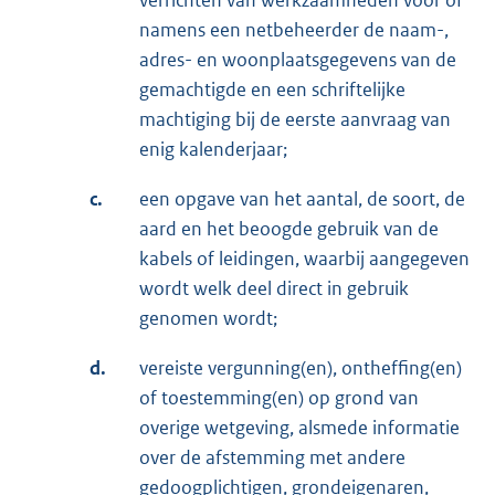
verrichten van werkzaamheden voor of
namens een netbeheerder de naam-,
adres- en woonplaatsgegevens van de
gemachtigde en een schriftelijke
machtiging bij de eerste aanvraag van
enig kalenderjaar;
c.
een opgave van het aantal, de soort, de
aard en het beoogde gebruik van de
kabels of leidingen, waarbij aangegeven
wordt welk deel direct in gebruik
genomen wordt;
d.
vereiste vergunning(en), ontheffing(en)
of toestemming(en) op grond van
overige wetgeving, alsmede informatie
over de afstemming met andere
gedoogplichtigen, grondeigenaren,