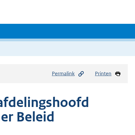
Permalink
Printen
afdelingshoofd
er Beleid