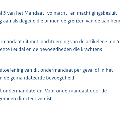
el 3 van het Mandaat- volmacht- en machtigingsbesluit
ng aan als degene die binnen de grenzen van de aan hem
dermandaat uit met inachtneming van de artikelen 4 en 5
eente Leudal en de bevoegdheden die krachtens
itoefening van dit ondermandaat per geval of in het
 van de gemandateerde bevoegdheid.
at ondermandateren. Voor ondermandaat door de
emeen directeur vereist.