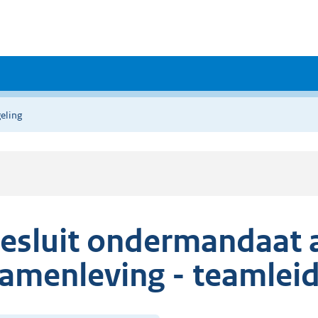
eling
esluit ondermandaat 
amenleving - teamleid