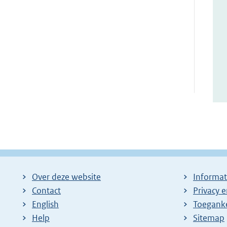
Over deze website
Informat
Contact
Privacy 
English
Toeganke
Help
Sitemap