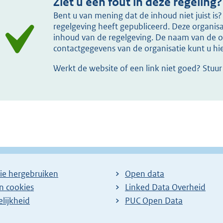
Ziet u een fout in deze regeling?
Bent u van mening dat de inhoud niet juist i
regelgeving heeft gepubliceerd. Deze organisat
inhoud van de regelgeving. De naam van de or
contactgegevens van de organisatie kunt u h
Werkt de website of een link niet goed? Stuu
ie hergebruiken
Open data
en cookies
Linked Data Overheid
lijkheid
PUC Open Data