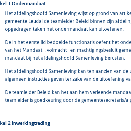
ikel 1 Ondermandaat
Het afdelingshoofd Samenleving wijst op grond van artik
gemeente Leudal de teamleider Beleid binnen zijn afdeli
opgedragen taken het ondermandaat kan uitoefenen.
De in het eerste lid bedoelde functionaris oefent het on
van het Mandaat-, volmacht- en machtigingsbesluit gem
mandaat bij het afdelingshoofd Samenleving berusten.
Het afdelingshoofd Samenleving kan ten aanzien van de u
algemeen instructies geven ter zake van de uitoefening
De teamleider Beleid kan het aan hem verleende manda
teamleider is goedkeuring door de gemeentesecretaris/alg
ikel 2 Inwerkingtreding