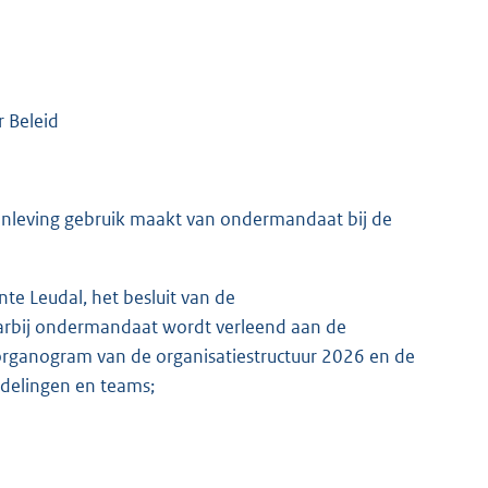
 Beleid
enleving gebruik maakt van ondermandaat bij de
te Leudal, het besluit van de
arbij ondermandaat wordt verleend aan de
organogram van de organisatiestructuur 2026 en de
fdelingen en teams;