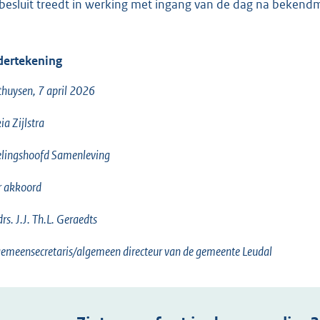
 besluit treedt in werking met ingang van de dag na bekend
ertekening
huysen, 7 april 2026
ia Zijlstra
lingshoofd Samenleving
r akkoord
drs. J.J. Th.L. Geraedts
emeensecretaris/algemeen directeur van de gemeente Leudal