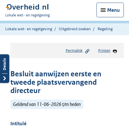
Menu
U
Lokale wet- en regelgeving
bent
hier:
Lokale wet- en regelgeving
Uitgebreid zoeken
Regeling
Permalink
Printen
Besluit aanwijzen eerste en
tweede plaatsvervangend
directeur
Geldend van 11-06-2026 t/m heden
Intitulé