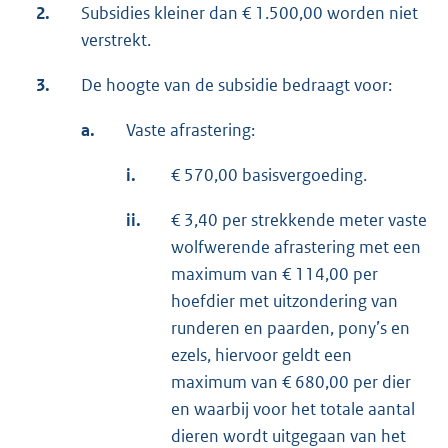
2.
Subsidies kleiner dan € 1.500,00 worden niet
verstrekt.
3.
De hoogte van de subsidie bedraagt voor:
a.
Vaste afrastering:
i.
€ 570,00 basisvergoeding.
ii.
€ 3,40 per strekkende meter vaste
wolfwerende afrastering met een
maximum van € 114,00 per
hoefdier met uitzondering van
runderen en paarden, pony’s en
ezels, hiervoor geldt een
maximum van € 680,00 per dier
en waarbij voor het totale aantal
dieren wordt uitgegaan van het