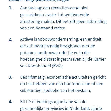
1.
Aanpassing: een reeds bestaand niet
gesubsidieerd raster tot wolfwerende
afrastering maken. Dit betreft geen uitbreiding
van een bestaand raster;
2.
Actieve landbouwonderneming: een entiteit
die zich bedrijfsmatig bezighoudt met de
primaire landbouwproductie en in die
hoedanigheid staat ingeschreven bij de Kamer
van Koophandel (KvK);
3.
Bedrijfsmatig: economische activiteiten gericht
op het hebben van een hoofdbestaan of een
substantieel gedeelte van het bestaan;
4.
BIJ12: uitvoeringsorganisatie van de
gezamenlijke provincies in Nederland, zijnde