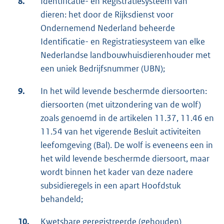
8.
Identificatie- en Registratiesysteem van
dieren: het door de Rijksdienst voor
Ondernemend Nederland beheerde
Identificatie- en Registratiesysteem van elke
Nederlandse landbouwhuisdierenhouder met
een uniek Bedrijfsnummer (UBN);
9.
In het wild levende beschermde diersoorten:
diersoorten (met uitzondering van de wolf)
zoals genoemd in de artikelen 11.37, 11.46 en
11.54 van het vigerende Besluit activiteiten
leefomgeving (Bal). De wolf is eveneens een in
het wild levende beschermde diersoort, maar
wordt binnen het kader van deze nadere
subsidieregels in een apart Hoofdstuk
behandeld;
10.
Kwetsbare geregistreerde (gehouden)