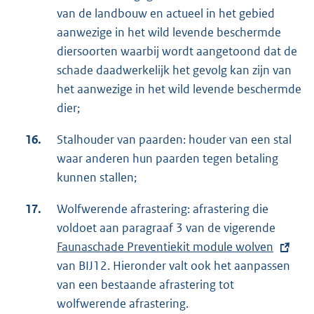
van de landbouw en actueel in het gebied
aanwezige in het wild levende beschermde
diersoorten waarbij wordt aangetoond dat de
schade daadwerkelijk het gevolg kan zijn van
het aanwezige in het wild levende beschermde
dier;
16.
Stalhouder van paarden: houder van een stal
waar anderen hun paarden tegen betaling
kunnen stallen;
17.
Wolfwerende afrastering: afrastering die
voldoet aan paragraaf 3 van de vigerende
E
Faunaschade Preventiekit module wolven
x
van BIJ12. Hieronder valt ook het aanpassen
t
van een bestaande afrastering tot
e
wolfwerende afrastering.
r