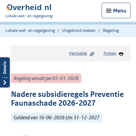
Menu
U
Lokale wet- en regelgeving
bent
hier:
Lokale wet- en regelgeving
Uitgebreid zoeken
Regeling
Permalink
Printen
Regeling vervalt per 01-01-2028
Nadere subsidieregels Preventie
Faunaschade 2026-2027
Geldend van 16-06-2026 t/m 31-12-2027