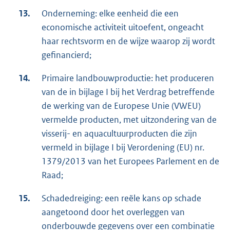
13.
Onderneming: elke eenheid die een
economische activiteit uitoefent, ongeacht
haar rechtsvorm en de wijze waarop zij wordt
gefinancierd;
14.
Primaire landbouwproductie: het produceren
van de in bijlage I bij het Verdrag betreffende
de werking van de Europese Unie (VWEU)
vermelde producten, met uitzondering van de
visserij- en aquacultuurproducten die zijn
vermeld in bijlage I bij Verordening (EU) nr.
1379/2013 van het Europees Parlement en de
Raad;
15.
Schadedreiging: een reële kans op schade
aangetoond door het overleggen van
onderbouwde gegevens over een combinatie