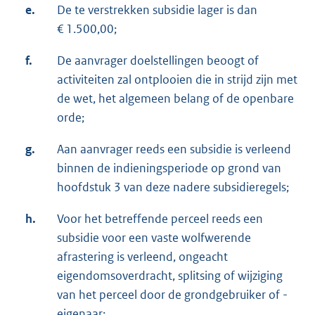
e.
De te verstrekken subsidie lager is dan
€ 1.500,00;
f.
De aanvrager doelstellingen beoogt of
activiteiten zal ontplooien die in strijd zijn met
de wet, het algemeen belang of de openbare
orde;
g.
Aan aanvrager reeds een subsidie is verleend
binnen de indieningsperiode op grond van
hoofdstuk 3 van deze nadere subsidieregels;
h.
Voor het betreffende perceel reeds een
subsidie voor een vaste wolfwerende
afrastering is verleend, ongeacht
eigendomsoverdracht, splitsing of wijziging
van het perceel door de grondgebruiker of -
eigenaar;