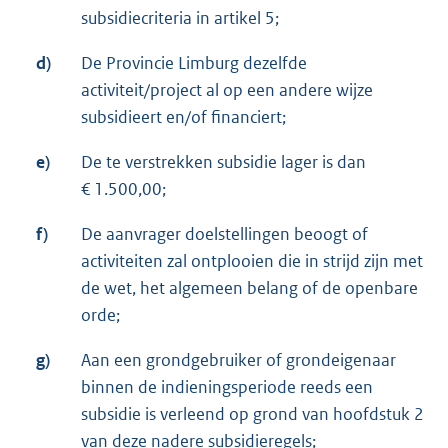
subsidiecriteria in artikel 5;
d)
De Provincie Limburg dezelfde
activiteit/project al op een andere wijze
subsidieert en/of financiert;
e)
De te verstrekken subsidie lager is dan
€ 1.500,00;
f)
De aanvrager doelstellingen beoogt of
activiteiten zal ontplooien die in strijd zijn met
de wet, het algemeen belang of de openbare
orde;
g)
Aan een grondgebruiker of grondeigenaar
binnen de indieningsperiode reeds een
subsidie is verleend op grond van hoofdstuk 2
van deze nadere subsidieregels;