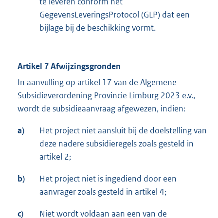
te leveren conform het
GegevensLeveringsProtocol (GLP) dat een
bijlage bij de beschikking vormt.
Artikel 7 Afwijzingsgronden
In aanvulling op artikel 17 van de Algemene
Subsidieverordening Provincie Limburg 2023 e.v.,
wordt de subsidieaanvraag afgewezen, indien:
a)
Het project niet aansluit bij de doelstelling van
deze nadere subsidieregels zoals gesteld in
artikel 2;
b)
Het project niet is ingediend door een
aanvrager zoals gesteld in artikel 4;
c)
Niet wordt voldaan aan een van de