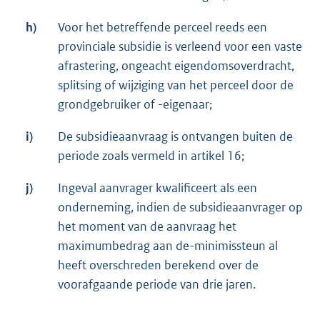
h)
Voor het betreffende perceel reeds een
provinciale subsidie is verleend voor een vaste
afrastering, ongeacht eigendomsoverdracht,
splitsing of wijziging van het perceel door de
grondgebruiker of -eigenaar;
i)
De subsidieaanvraag is ontvangen buiten de
periode zoals vermeld in artikel 16;
j)
Ingeval aanvrager kwalificeert als een
onderneming, indien de subsidieaanvrager op
het moment van de aanvraag het
maximumbedrag aan de-minimissteun al
heeft overschreden berekend over de
voorafgaande periode van drie jaren.