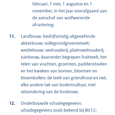
februari, 1 mei, 1 augustus en 1
november, in het jaar voorafgaand aan
de aanschaf van wolfwerende
afrastering;
11.
Landbouw: bedrijfsmatig uitgeoefende
akkerbouw; vollegrondgroenteteelt;
weidebouw; veehouderij; pluimveehouderij;
tuinbouw, daaronder begrepen fruitteelt, het
telen van vruchten, groenten, paddenstoelen
en het kweken van bomen, bloemen en
bloembollen; de teelt van griendhout en riet;
elke andere tak van bodemcultuur, met
uitzondering van de bosbouw;
12.
Onderbouwde schadegegevens:
schadegegevens zoals bekend bij BIJ12;