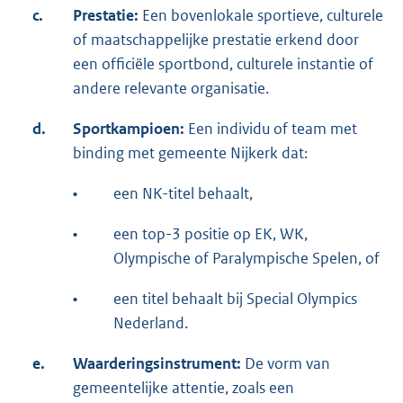
c.
Prestatie:
Een bovenlokale sportieve, culturele
of maatschappelijke prestatie erkend door
een officiële sportbond, culturele instantie of
andere relevante organisatie.
d.
Sportkampioen:
Een individu of team met
binding met gemeente Nijkerk dat:
•
een NK-titel behaalt,
•
een top-3 positie op EK, WK,
Olympische of Paralympische Spelen, of
•
een titel behaalt bij Special Olympics
Nederland.
e.
Waarderingsinstrument:
De vorm van
gemeentelijke attentie, zoals een