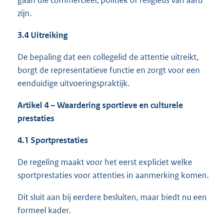
gaan die commercieel, politiek of religieus van aard
zijn.
3.4 Uitreiking
De bepaling dat een collegelid de attentie uitreikt,
borgt de representatieve functie en zorgt voor een
eenduidige uitvoeringspraktijk.
Artikel 4 – Waardering sportieve en culturele
prestaties
4.1 Sportprestaties
De regeling maakt voor het eerst expliciet welke
sportprestaties voor attenties in aanmerking komen.
Dit sluit aan bij eerdere besluiten, maar biedt nu een
formeel kader.