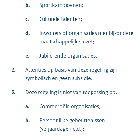
b.
Sportkampioenen;
c.
Culturele talenten;
d.
Inwoners of organisaties met bijzondere
maatschappelijke inzet;
e.
Jubilerende organisaties.
2.
Attenties op basis van deze regeling zijn
symbolisch en geen subsidie.
3.
Deze regeling is niet van toepassing op:
a.
Commerciële organisaties;
b.
Persoonlijke gebeurtenissen
(verjaardagen e.d.);