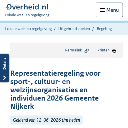
Menu
U
Lokale wet- en regelgeving
bent
hier:
Lokale wet- en regelgeving
Uitgebreid zoeken
Regeling
Permalink
Printen
Representatieregeling voor
sport-, cultuur- en
welzijnsorganisaties en
individuen 2026 Gemeente
Nijkerk
Geldend van 12-06-2026 t/m heden