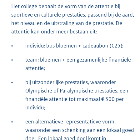
Het college bepaalt de vorm van de attentie bij
sportieve en culturele prestaties, passend bij de aard,
het niveau en de uitstraling van de prestatie. De
attentie kan onder meer bestaan uit:
•
individu: bos bloemen + cadeaubon (€25);
•
team: bloemen + een gezamenlijke financiële
attentie;
•
bij uitzonderlijke prestaties, waaronder
Olympische of Paralympische prestaties, een
financiële attentie tot maximaal € 500 per
individu;
•
een alternatieve representatieve vorm,
waaronder een schenking aan een lokaal goed
doel. Een lokaal goed doel komt in