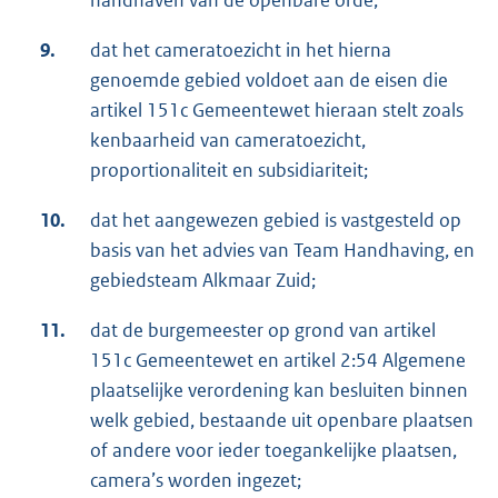
handhaven van de openbare orde;
9.
dat het cameratoezicht in het hierna
genoemde gebied voldoet aan de eisen die
artikel 151c Gemeentewet hieraan stelt zoals
kenbaarheid van cameratoezicht,
proportionaliteit en subsidiariteit;
10.
dat het aangewezen gebied is vastgesteld op
basis van het advies van Team Handhaving, en
gebiedsteam Alkmaar Zuid;
11.
dat de burgemeester op grond van artikel
151c Gemeentewet en artikel 2:54 Algemene
plaatselijke verordening kan besluiten binnen
welk gebied, bestaande uit openbare plaatsen
of andere voor ieder toegankelijke plaatsen,
camera’s worden ingezet;