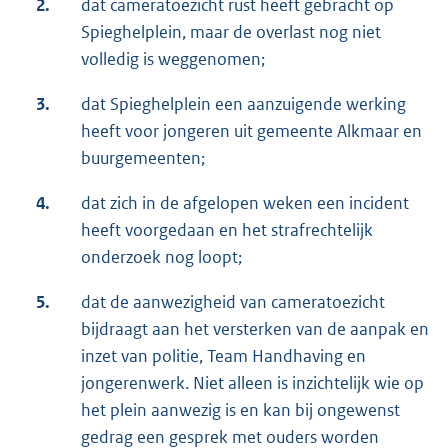
2.
dat cameratoezicht rust heeft gebracht op
Spieghelplein, maar de overlast nog niet
volledig is weggenomen;
3.
dat Spieghelplein een aanzuigende werking
heeft voor jongeren uit gemeente Alkmaar en
buurgemeenten;
4.
dat zich in de afgelopen weken een incident
heeft voorgedaan en het strafrechtelijk
onderzoek nog loopt;
5.
dat de aanwezigheid van cameratoezicht
bijdraagt aan het versterken van de aanpak en
inzet van politie, Team Handhaving en
jongerenwerk. Niet alleen is inzichtelijk wie op
het plein aanwezig is en kan bij ongewenst
gedrag een gesprek met ouders worden