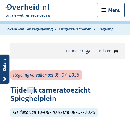
Menu
U
Lokale wet- en regelgeving
bent
hier:
Lokale wet- en regelgeving
Uitgebreid zoeken
Regeling
Permalink
Printen
Regeling vervallen per 09-07-2026
Tijdelijk cameratoezicht
Spieghelplein
Geldend van 10-06-2026 t/m 08-07-2026