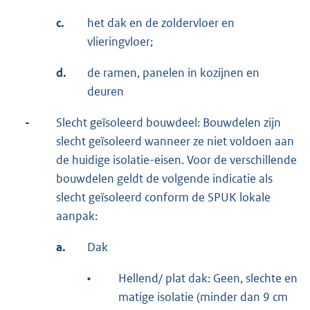
c.
het dak en de zoldervloer en
vlieringvloer;
d.
de ramen, panelen in kozijnen en
deuren
-
Slecht geïsoleerd bouwdeel: Bouwdelen zijn
slecht geïsoleerd wanneer ze niet voldoen aan
de huidige isolatie-eisen. Voor de verschillende
bouwdelen geldt de volgende indicatie als
slecht geïsoleerd conform de SPUK lokale
aanpak:
a.
Dak
•
Hellend/ plat dak: Geen, slechte en
matige isolatie (minder dan 9 cm