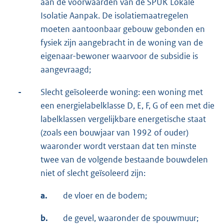
aan de voorwaarden van de SPUK Lokale
Isolatie Aanpak. De isolatiemaatregelen
moeten aantoonbaar gebouw gebonden en
fysiek zijn aangebracht in de woning van de
eigenaar-bewoner waarvoor de subsidie is
aangevraagd;
-
Slecht geïsoleerde woning: een woning met
een energielabelklasse D, E, F, G of een met die
labelklassen vergelijkbare energetische staat
(zoals een bouwjaar van 1992 of ouder)
waaronder wordt verstaan dat ten minste
twee van de volgende bestaande bouwdelen
niet of slecht geïsoleerd zijn:
a.
de vloer en de bodem;
b.
de gevel, waaronder de spouwmuur;