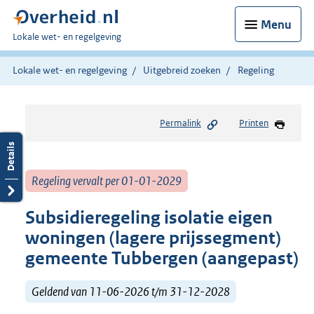
Menu
U
Lokale wet- en regelgeving
bent
hier:
Lokale wet- en regelgeving
Uitgebreid zoeken
Regeling
Permalink
Printen
Regeling vervalt per 01-01-2029
Subsidieregeling isolatie eigen
woningen (lagere prijssegment)
gemeente Tubbergen (aangepast)
Geldend van 11-06-2026 t/m 31-12-2028