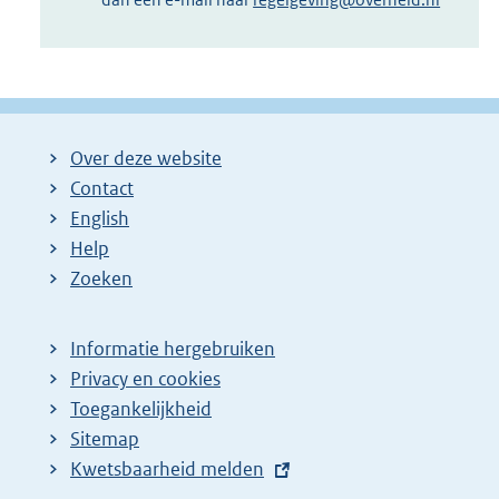
Over deze website
Contact
English
Help
Zoeken
Informatie hergebruiken
Privacy en cookies
Toegankelijkheid
Sitemap
E
Kwetsbaarheid melden
x