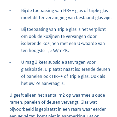
•
Bij de toepassing van HR++ glas of triple glas
moet dit ter vervanging van bestaand glas zijn.
•
Bij toepassing van Triple glas is het verplicht
om ook de kozijnen te vervangen door
isolerende kozijnen met een U-waarde van
ten hoogste 1,5 W/m2K.
•
U mag 2 keer subsidie aanvragen voor
glasisolatie. U plaatst naast isolerende deuren
of panelen ook HR++ of Triple glas. Ook als
het uw 2e aanvraag is.
U geeft alleen het aantal m2 op waarmee u oude
ramen, panelen of deuren vervangt. Glas wat
bijvoorbeeld is geplaatst in een raam waar eerder
een gevel zat, komt niet in aanmerking. Let op: