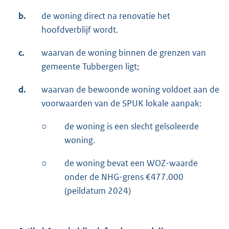
b.
de woning direct na renovatie het
hoofdverblijf wordt.
c.
waarvan de woning binnen de grenzen van
gemeente Tubbergen ligt;
d.
waarvan de bewoonde woning voldoet aan de
voorwaarden van de SPUK lokale aanpak:
○
de woning is een slecht geïsoleerde
woning.
○
de woning bevat een WOZ-waarde
onder de NHG-grens €477.000
(peildatum 2024)