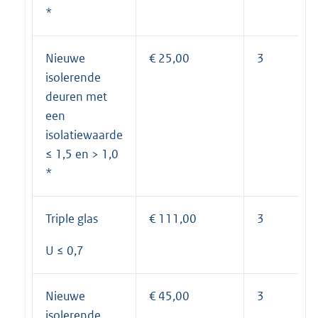
*
Nieuwe
€ 25,00
3
isolerende
deuren met
een
isolatiewaarde
≤ 1,5 en > 1,0
*
Triple glas
€ 111,00
3
U ≤ 0,7
Nieuwe
€ 45,00
3
isolerende