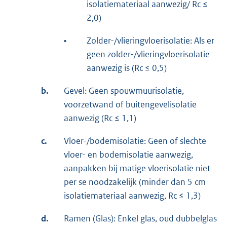
isolatiemateriaal aanwezig/ Rc ≤
2,0)
•
Zolder-/vlieringvloerisolatie: Als er
geen zolder-/vlieringvloerisolatie
aanwezig is (Rc ≤ 0,5)
b.
Gevel: Geen spouwmuurisolatie,
voorzetwand of buitengevelisolatie
aanwezig (Rc ≤ 1,1)
c.
Vloer-/bodemisolatie: Geen of slechte
vloer- en bodemisolatie aanwezig,
aanpakken bij matige vloerisolatie niet
per se noodzakelijk (minder dan 5 cm
isolatiemateriaal aanwezig, Rc ≤ 1,3)
d.
Ramen (Glas): Enkel glas, oud dubbelglas