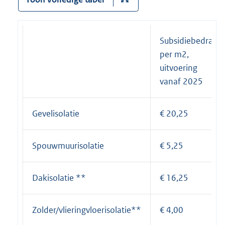
Subsidiebedrag
per m2,
uitvoering
vanaf 2025
Gevelisolatie
€ 20,25
Spouwmuurisolatie
€ 5,25
Dakisolatie **
€ 16,25
Zolder/vlieringvloerisolatie**
€ 4,00