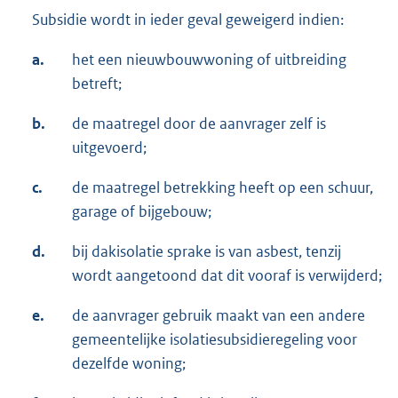
Subsidie wordt in ieder geval geweigerd indien:
a.
het een nieuwbouwwoning of uitbreiding
betreft;
b.
de maatregel door de aanvrager zelf is
uitgevoerd;
c.
de maatregel betrekking heeft op een schuur,
garage of bijgebouw;
d.
bij dakisolatie sprake is van asbest, tenzij
wordt aangetoond dat dit vooraf is verwijderd;
e.
de aanvrager gebruik maakt van een andere
gemeentelijke isolatiesubsidieregeling voor
dezelfde woning;