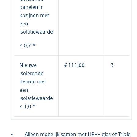
panelen in
kozijnen met
een
isolatiewaarde
≤ 0,7 *
Nieuwe
€ 111,00
3
isolerende
deuren met
een
isolatiewaarde
≤ 1,0 *
•
Alleen mogelijk samen met HR++ glas of Triple