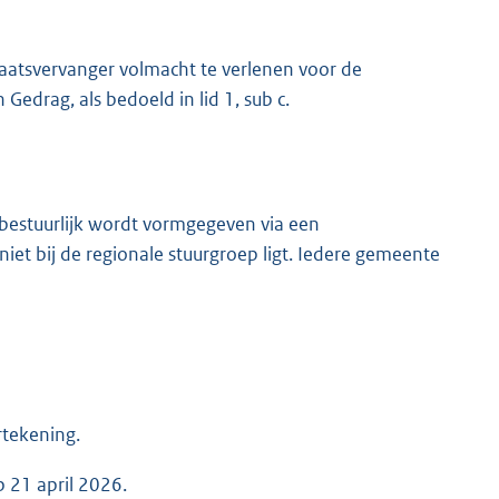
aatsvervanger volmacht te verlenen voor de
drag, als bedoeld in lid 1, sub c.
bestuurlijk wordt vormgegeven via een
t bij de regionale stuurgroep ligt. Iedere gemeente
tekening.
p 21 april 2026.