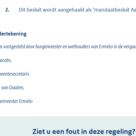
2.
Dit besluit wordt aangehaald als ‘mandaatbesluit
ertekening
s vastgesteld door burgemeester en wethouders van Ermelo in de vergad
acobs,
entesecretaris
T. van Daalen,
gemeester Ermelo
Ziet u een fout in deze regeling?