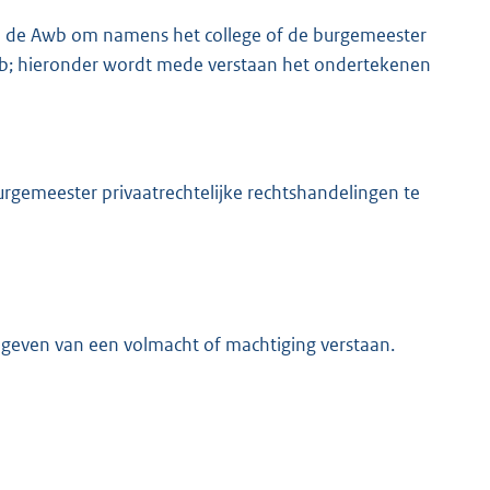
van de Awb om namens het college of de burgemeester
Awb; hieronder wordt mede verstaan het ondertekenen
rgemeester privaatrechtelijke rechtshandelingen te
t geven van een volmacht of machtiging verstaan.