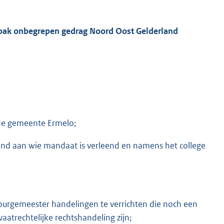
pak onbegrepen gedrag Noord Oost Gelderland
 de gemeente Ermelo;
nd aan wie mandaat is verleend en namens het college
burgemeester handelingen te verrichten die noch een
vaatrechtelijke rechtshandeling zijn;