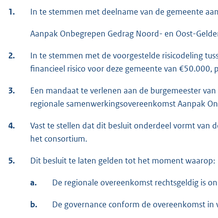
1.
In te stemmen met deelname van de gemeente aan 
Aanpak Onbegrepen Gedrag Noord- en Oost-Gelder
2.
In te stemmen met de voorgestelde risicodeling t
financieel risico voor deze gemeente van €50.000,
3.
Een mandaat te verlenen aan de burgemeester va
regionale samenwerkingsovereenkomst Aanpak On
4.
Vast te stellen dat dit besluit onderdeel vormt van d
het consortium.
5.
Dit besluit te laten gelden tot het moment waarop:
a.
De regionale overeenkomst rechtsgeldig is o
b.
De governance conform de overeenkomst in w