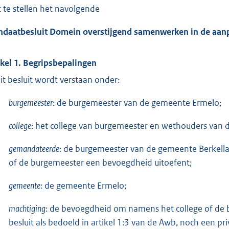
t te stellen het navolgende
daatbesluit Domein overstijgend samenwerken in de aan
ikel 1. Begripsbepalingen
dit besluit wordt verstaan onder:
burgemeester
: de burgemeester van de gemeente Ermelo;
college
: het college van burgemeester en wethouders van
gemandateerde
: de burgemeester van de gemeente Berkella
of de burgemeester een bevoegdheid uitoefent;
gemeente
: de gemeente Ermelo;
machtiging
: de bevoegdheid om namens het college of de 
besluit als bedoeld in artikel 1:3 van de Awb, noch een pri