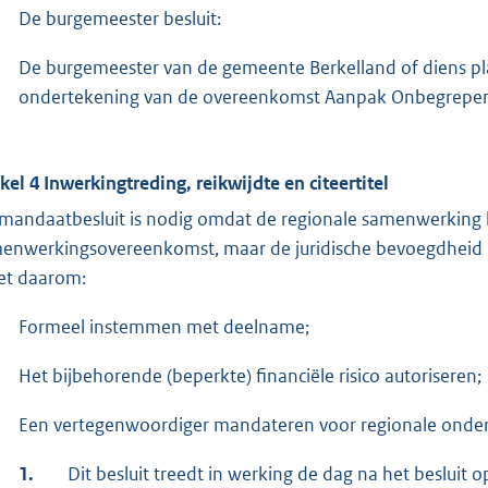
De burgemeester besluit:
De burgemeester van de gemeente Berkelland of diens pl
ondertekening van de overeenkomst Aanpak Onbegrepen Ge
ikel 4 Inwerkingtreding, reikwijdte en citeertitel
 mandaatbesluit is nodig omdat de regionale samenwerking 
enwerkingsovereenkomst, maar de juridische bevoegdheid nie
t daarom:
Formeel instemmen met deelname;
Het bijbehorende (beperkte) financiële risico autoriseren;
Een vertegenwoordiger mandateren voor regionale onder
1.
Dit besluit treedt in werking de dag na het besluit o