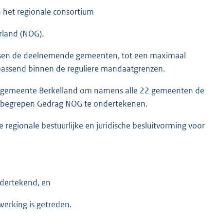
het regionale consortium
land (NOG).
ussen de deelnemende gemeenten, tot een maximaal
 passend binnen de reguliere mandaatgrenzen.
n gemeente Berkelland om namens alle 22 gemeenten de
begrepen Gedrag NOG te ondertekenen.
e regionale bestuurlijke en juridische besluitvorming voor
ndertekend, en
erking is getreden.