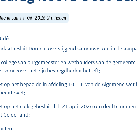
ldend van 11-06-2026 t/m heden
tulé
daatbesluit Domein overstijgend samenwerken in de aanp
 college van burgemeester en wethouders van de gemeente
er voor zover het zijn bevoegdheden betreft;
et op het bepaalde in afdeling 10.1.1. van de Algemene wet 
eentewet;
et op het collegebesluit d.d. 21 april 2026 om deel te ne
t Gelderland;
luiten