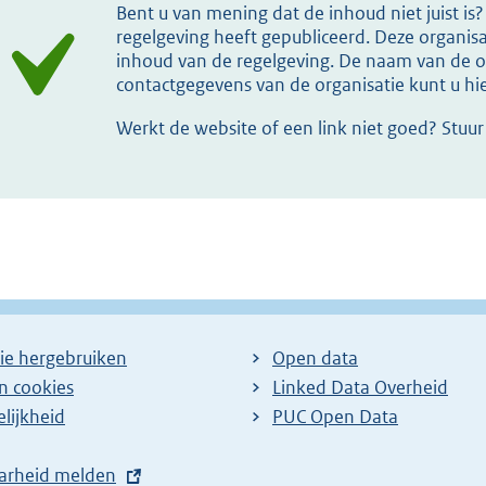
Bent u van mening dat de inhoud niet juist i
regelgeving heeft gepubliceerd. Deze organisat
inhoud van de regelgeving. De naam van de or
contactgegevens van de organisatie kunt u h
Werkt de website of een link niet goed? Stuu
ie hergebruiken
Open data
en cookies
Linked Data Overheid
lijkheid
PUC Open Data
arheid melden