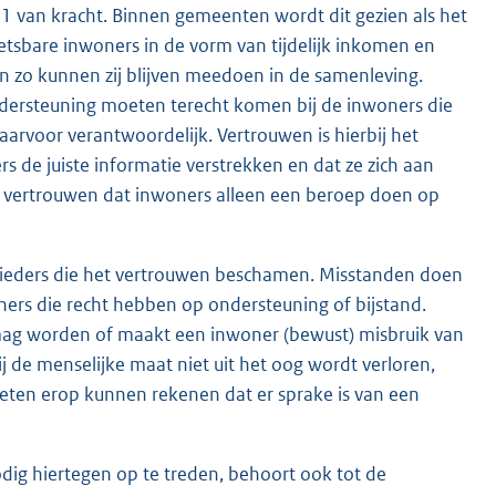
21 van kracht. Binnen gemeenten wordt dit gezien als het
tsbare inwoners in de vorm van tijdelijk inkomen en
n zo kunnen zij blijven meedoen in de samenleving.
dersteuning moeten terecht komen bij de inwoners die
arvoor verantwoordelijk. Vertrouwen is hierbij het
 de juiste informatie verstrekken en dat ze zich aan
 vertrouwen dat inwoners alleen een beroep doen op
ieders die het vertrouwen beschamen. Misstanden doen
ers die recht hebben op ondersteuning of bijstand.
mag worden of maakt een inwoner (bewust) misbruik van
j de menselijke maat niet uit het oog wordt verloren,
en erop kunnen rekenen dat er sprake is van een
dig hiertegen op te treden, behoort ook tot de