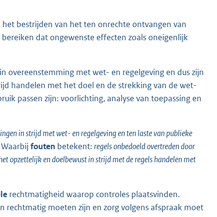
p het bestrijden van het ten onrechte ontvangen van
 bereiken dat ongewenste effecten zoals oneigenlijk
d in overeenstemming met wet- en regelgeving en dus zijn
rijd handelen met het doel en de strekking van de wet-
uik passen zijn: voorlichting, analyse van toepassing en
ingen in strijd met wet- en regelgeving en ten laste van publieke
. Waarbij
fouten
betekent:
regels onbedoeld overtreden door
het opzettelijk en doelbewust in strijd met de regels handelen met
le
rechtmatigheid waarop controles plaatsvinden.
en rechtmatig moeten zijn en zorg volgens afspraak moet