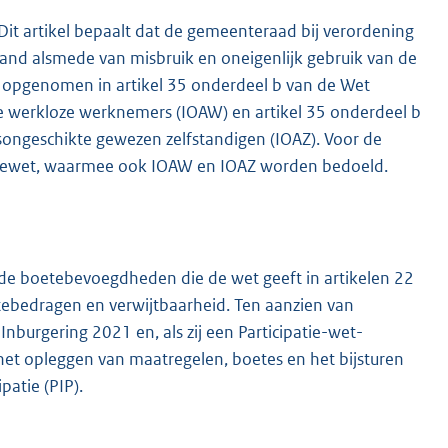
. Dit artikel bepaalt dat de gemeenteraad bij verordening
stand alsmede van misbruik en oneigenlijk gebruik van de
s opgenomen in artikel 35 onderdeel b van de Wet
e werkloze werknemers (IOAW) en artikel 35 onderdeel b
ongeschikte gewezen zelfstandigen (IOAZ). Voor de
patiewet, waarmee ook IOAW en IOAZ worden bedoeld.
 de boetebevoegdheden die de wet geeft in artikelen 22
etebedragen en verwijtbaarheid. Ten aanzien van
nburgering 2021 en, als zij een Participatie-wet-
het opleggen van maatregelen, boetes en het bijsturen
patie (PIP).