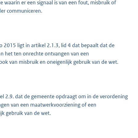
e waarin er een signaal is van een fout, misbruik of
lder communiceren.
015 ligt in artikel 2.1.3, lid 4 dat bepaalt dat de
van het ten onrechte ontvangen van een
k van misbruik en oneigenlijk gebruik van de wet.
ikel 2.9. dat de gemeente opdraagt om in de verordening
vangen van een maatwerkvoorziening of een
k gebruik van de wet.