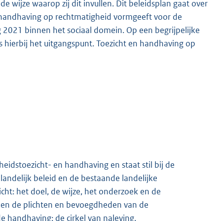
 wijze waarop zij dit invullen. Dit beleidsplan gaat over
handhaving op rechtmatigheid vormgeeft voor de
2021 binnen het sociaal domein. Op een begrijpelijke
hierbij het uitgangspunt. Toezicht en handhaving op
idstoezicht- en handhaving en staat stil bij de
landelijk beleid en de bestaande landelijke
t: het doel, de wijze, het onderzoek en de
 en de plichten en bevoegdheden van de
e handhaving: de cirkel van naleving,