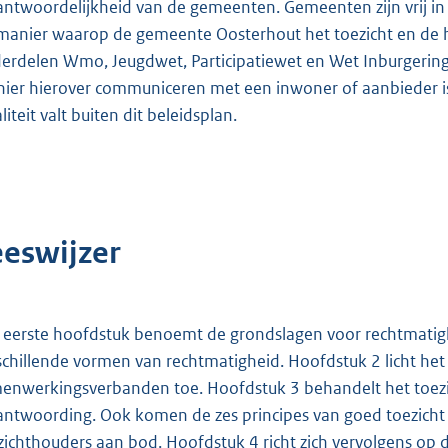
antwoordelijkheid van de gemeenten. Gemeenten zijn vrij in de
manier waarop de gemeente Oosterhout het toezicht en de 
erdelen Wmo, Jeugdwet, Participatiewet en Wet Inburgering 
ier hierover communiceren met een inwoner of aanbieder is 
iteit valt buiten dit beleidsplan.
eeswijzer
 eerste hoofdstuk benoemt de grondslagen voor rechtmatighe
schillende vormen van rechtmatigheid. Hoofdstuk 2 licht het 
enwerkingsverbanden toe. Hoofdstuk 3 behandelt het toezich
antwoording. Ook komen de zes principes van goed toezicht
zichthouders aan bod. Hoofdstuk 4 richt zich vervolgens op d