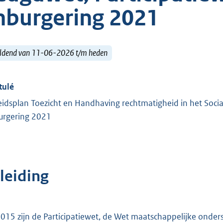
nburgering 2021
ldend van 11-06-2026 t/m heden
tulé
eidsplan Toezicht en Handhaving rechtmatigheid in het Soc
urgering 2021
leiding
2015 zijn de Participatiewet, de Wet maatschappelijke ond