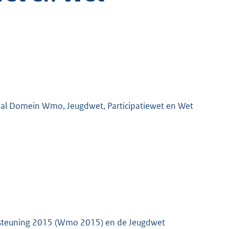
iaal Domein Wmo, Jeugdwet, Participatiewet en Wet
ersteuning 2015 (Wmo 2015) en de Jeugdwet