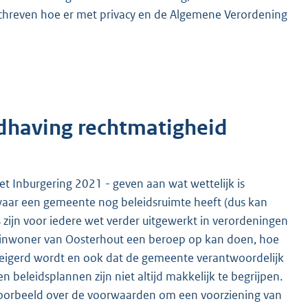
schreven hoe er met privacy en de Algemene Verordening
ndhaving rechtmatigheid
t Inburgering 2021 - geven aan wat wettelijk is
waar een gemeente nog beleidsruimte heeft (dus kan
rs zijn voor iedere wet verder uitgewerkt in verordeningen
n inwoner van Oosterhout een beroep op kan doen, hoe
eigerd wordt en ook dat de gemeente verantwoordelijk
n beleidsplannen zijn niet altijd makkelijk te begrijpen.
oorbeeld over de voorwaarden om een voorziening van