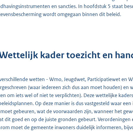
dhavingsinstrumenten en sancties. In hoofdstuk 5 staat be
evensbescherming wordt omgegaan binnen dit beleid.
 Wettelijk kader toezicht en ha
verschillende wetten - Wmo, Jeugdwet, Participatiewet en We
rgeschreven (waar iedereen zich dus aan moet houden) en 
zen om iets wel of niet te verplichten). Deze wettelijke kade
beleidsplannen. Op deze manier is dus vastgesteld waar ee
 moet gebeuren, wat de voorwaarden zijn, wanneer het gew
dat dit goed en op de juiste gronden gebeurt. Verordeningen e
rom moet de gemeente inwoners duidelijk informeren, bijv