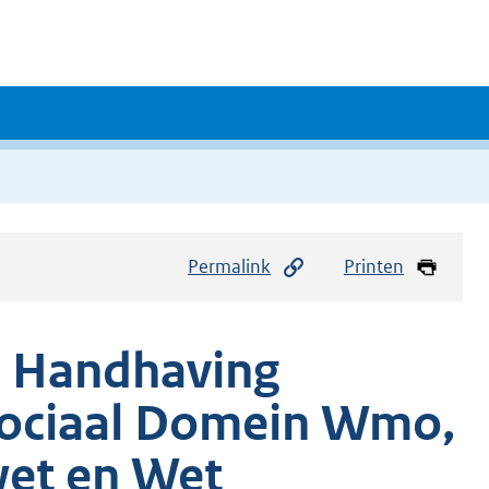
Permalink
Printen
n Handhaving
 Sociaal Domein Wmo,
wet en Wet