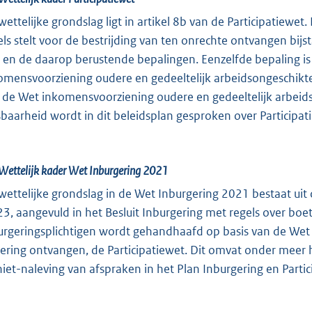
wettelijke grondslag ligt in artikel 8b van de Participatiewet
els stelt voor de bestrijding van ten onrechte ontvangen bij
 en de daarop berustende bepalingen. Eenzelfde bepaling i
omensvoorziening oudere en gedeeltelijk arbeidsongeschikt
 de Wet inkomensvoorziening oudere en gedeeltelijk arbeids
sbaarheid wordt in dit beleidsplan gesproken over Partici
Wettelijk kader Wet Inburgering 2021
wettelijke grondslag in de Wet Inburgering 2021 bestaat uit
23, aangevuld in het Besluit Inburgering met regels over bo
urgeringsplichtigen wordt gehandhaafd op basis van de Wet I
kering ontvangen, de Participatiewet. Dit omvat onder meer 
 niet-naleving van afspraken in het Plan Inburgering en Partici