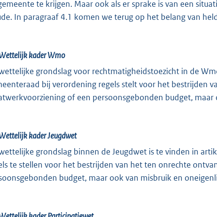
gemeente te krijgen. Maar ook als er sprake is van een situati
ude. In paragraaf 4.1 komen we terug op het belang van he
Wettelijk kader Wmo
wettelijke grondslag voor rechtmatigheidstoezicht in de Wmo 2
eenteraad bij verordening regels stelt voor het bestrijden 
twerkvoorziening of een persoonsgebonden budget, maar oo
Wettelijk kader Jeugdwet
wettelijke grondslag binnen de Jeugdwet is te vinden in art
els te stellen voor het bestrijden van het ten onrechte ont
soonsgebonden budget, maar ook van misbruik en oneigenlij
Wettelijk kader Participatiewet