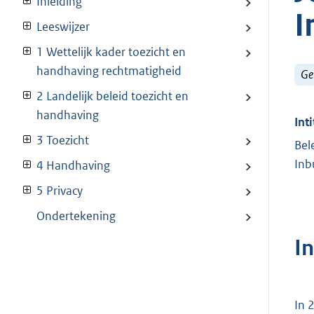
Inleiding
I
Leeswijzer
1 Wettelijk kader toezicht en
handhaving rechtmatigheid
Ge
2 Landelijk beleid toezicht en
handhaving
Inti
3 Toezicht
Bel
Inb
4 Handhaving
5 Privacy
Ondertekening
In
In 