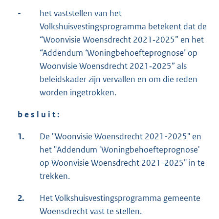
-
het vaststellen van het
Volkshuisvestingsprogramma betekent dat de
“Woonvisie Woensdrecht 2021‑2025” en het
“Addendum ‘Woningbehoefteprognose’ op
Woonvisie Woensdrecht 2021‑2025” als
beleidskader zijn vervallen en om die reden
worden ingetrokken.
b e s l u i t :
1.
De "Woonvisie Woensdrecht 2021-2025" en
het "Addendum 'Woningbehoefteprognose'
op Woonvisie Woensdrecht 2021-2025" in te
trekken.
2.
Het Volkshuisvestingsprogramma gemeente
Woensdrecht vast te stellen.