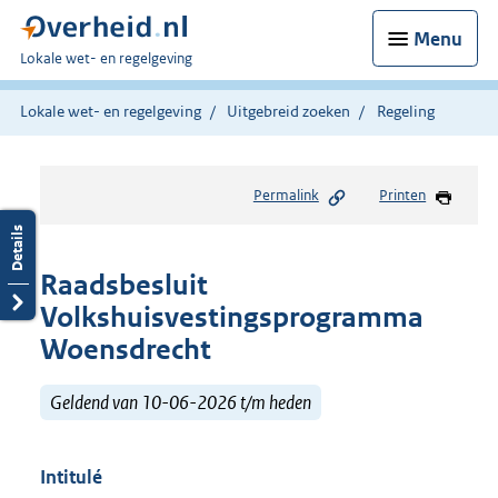
Menu
U
Lokale wet- en regelgeving
bent
hier:
Lokale wet- en regelgeving
Uitgebreid zoeken
Regeling
Permalink
Printen
Raadsbesluit
Volkshuisvestingsprogramma
Woensdrecht
Geldend van 10-06-2026 t/m heden
Intitulé