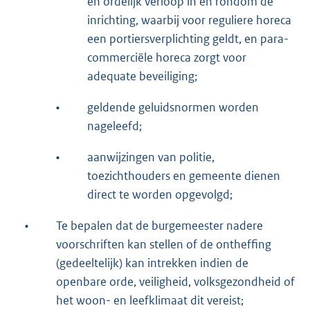
en ordelijk verloop in en rondom de
inrichting, waarbij voor reguliere horeca
een portiersverplichting geldt, en para-
commerciële horeca zorgt voor
adequate beveiliging;
•
geldende geluidsnormen worden
nageleefd;
•
aanwijzingen van politie,
toezichthouders en gemeente dienen
direct te worden opgevolgd;
•
Te bepalen dat de burgemeester nadere
voorschriften kan stellen of de ontheffing
(gedeeltelijk) kan intrekken indien de
openbare orde, veiligheid, volksgezondheid of
het woon- en leefklimaat dit vereist;