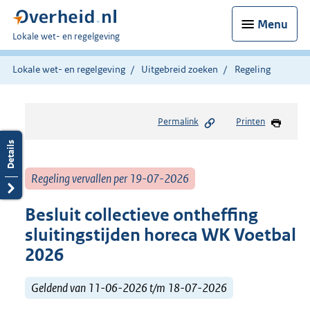
Menu
U
Lokale wet- en regelgeving
bent
hier:
Lokale wet- en regelgeving
Uitgebreid zoeken
Regeling
Permalink
Printen
Regeling vervallen per 19-07-2026
Besluit collectieve ontheffing
sluitingstijden horeca WK Voetbal
2026
Geldend van 11-06-2026 t/m 18-07-2026