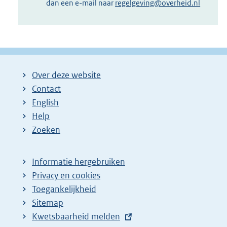
dan een e-mail naar
regelgeving@overheid.nl
Over deze website
Contact
English
Help
Zoeken
Informatie hergebruiken
Privacy en cookies
Toegankelijkheid
Sitemap
E
Kwetsbaarheid melden