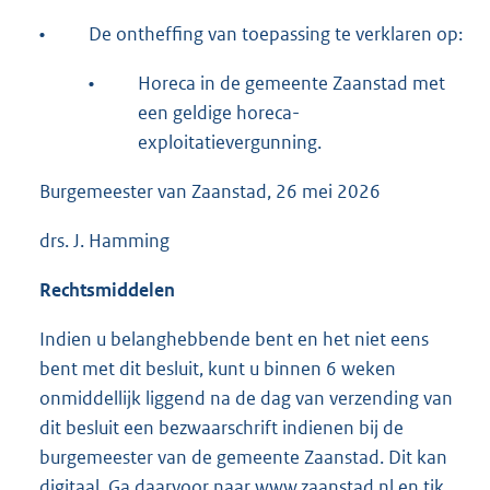
•
De ontheffing van toepassing te verklaren op:
•
Horeca in de gemeente Zaanstad met
een geldige horeca-
exploitatievergunning.
Burgemeester van Zaanstad, 26 mei 2026
drs. J. Hamming
Rechtsmiddelen
Indien u belanghebbende bent en het niet eens
bent met dit besluit, kunt u binnen 6 weken
onmiddellijk liggend na de dag van verzending van
dit besluit een bezwaarschrift indienen bij de
burgemeester van de gemeente Zaanstad. Dit kan
digitaal. Ga daarvoor naar www.zaanstad.nl en tik