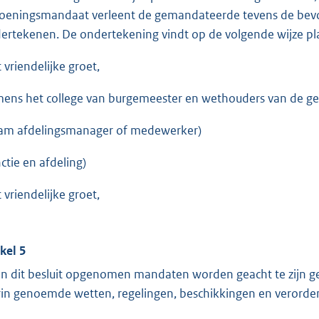
oeningsmandaat verleent de gemandateerde tevens de bevo
ertekenen. De ondertekening vindt op de volgende wijze pla
 vriendelijke groet,
ens het college van burgemeester en wethouders van de g
am afdelingsmanager of medewerker)
nctie en afdeling)
 vriendelijke groet,
ikel 5
in dit besluit opgenomen mandaten worden geacht te zijn gewi
rin genoemde wetten, regelingen, beschikkingen en verordeni