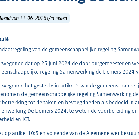
ldend van 11-06-2026 t/m heden
tulé
daatregeling van de gemeenschappelijke regeling Samenwe
rwegende dat op 25 juni 2024 de door burgemeester en we
eenschappelijke regeling Samenwerking de Liemers 2024 va
rwegende het gestelde in artikel 5 van de gemeenschappeli
enomen de gemeenschappelijke regeling Samenwerking de Li
 betrekking tot de taken en bevoegdheden als bedoeld in a
enwerking De Liemers 2024, te weten de voorbereiding en ui
erheid en ICT.
et op artikel 10:3 en volgende van de Algemene wet bestuurs