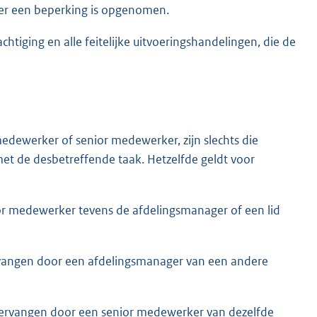
ter een beperking is opgenomen.
iging en alle feitelijke uitvoeringshandelingen, die de
dewerker of senior medewerker, zijn slechts die
et de desbetreffende taak. Hetzelfde geldt voor
r medewerker tevens de afdelingsmanager of een lid
ervangen door een afdelingsmanager van een andere
 vervangen door een senior medewerker van dezelfde