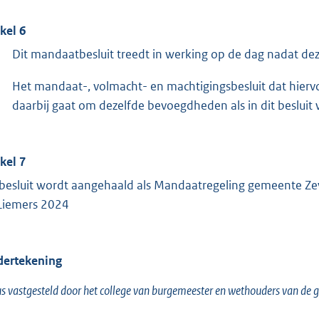
ikel 6
Dit mandaatbesluit treedt in werking op de dag nadat de
Het mandaat-, volmacht- en machtigingsbesluit dat hiervo
daarbij gaat om dezelfde bevoegdheden als in dit besluit
ikel 7
 besluit wordt aangehaald als Mandaatregeling gemeente Z
Liemers 2024
ertekening
s vastgesteld door het college van burgemeester en wethouders van de