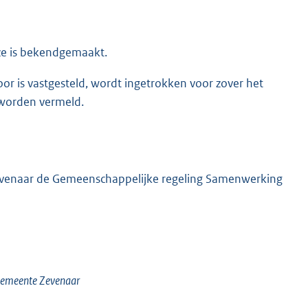
ze is bekendgemaakt.
or is vastgesteld, wordt ingetrokken voor zover het
 worden vermeld.
evenaar de Gemeenschappelijke regeling Samenwerking
 gemeente Zevenaar