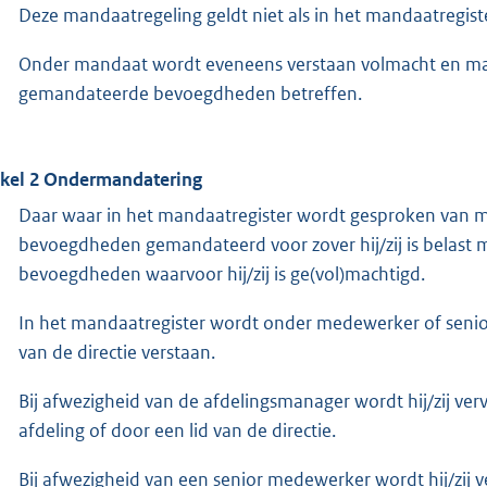
Deze mandaatregeling geldt niet als in het mandaatregis
Onder mandaat wordt eveneens verstaan volmacht en macht
gemandateerde bevoegdheden betreffen.
ikel 2 Ondermandatering
Daar waar in het mandaatregister wordt gesproken van me
bevoegdheden gemandateerd voor zover hij/zij is belast m
bevoegdheden waarvoor hij/zij is ge(vol)machtigd.
In het mandaatregister wordt onder medewerker of senio
van de directie verstaan.
Bij afwezigheid van de afdelingsmanager wordt hij/zij v
afdeling of door een lid van de directie.
Bij afwezigheid van een senior medewerker wordt hij/zij