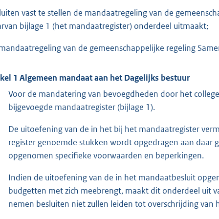
luiten vast te stellen de mandaatregeling van de gemeensc
rvan bijlage 1 (het mandaatregister) onderdeel uitmaakt;
mandaatregeling van de gemeenschappelijke regeling Same
ikel 1 Algemeen mandaat aan het Dagelijks bestuur
Voor de mandatering van bevoegdheden door het college 
bijgevoegde mandaatregister (bijlage 1).
De uitoefening van de in het bij het mandaatregister ve
register genoemde stukken wordt opgedragen aan daar g
opgenomen specifieke voorwaarden en beperkingen.
Indien de uitoefening van de in het mandaatbesluit opg
budgetten met zich meebrengt, maakt dit onderdeel uit va
nemen besluiten niet zullen leiden tot overschrijding van