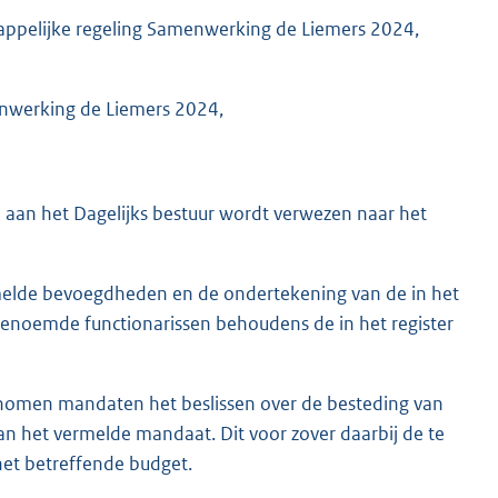
happelijke regeling Samenwerking de Liemers 2024,
nwerking de Liemers 2024,
aan het Dagelijks bestuur wordt verwezen naar het
rmelde bevoegdheden en de ondertekening van de in het
enoemde functionarissen behoudens de in het register
enomen mandaten het beslissen over de besteding van
n het vermelde mandaat. Dit voor zover daarbij de te
 het betreffende budget.