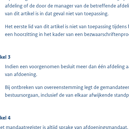
afdeling of de door de manager van de betreffende afdeling,
van dit artikel is in dat geval niet van toepassing.
Het eerste lid van dit artikel is niet van toepassing tijd
een hoorzitting in het kader van een bezwaarschriftenpr
ikel 3
Indien een voorgenomen besluit meer dan één afdeling a
van afdoening.
Bij ontbreken van overeenstemming legt de gemandateerd
bestuursorgaan, inclusief de van elkaar afwijkende stand
ikel 4
het mandaatregister is altijd sprake van afdoeningsmandaat, te