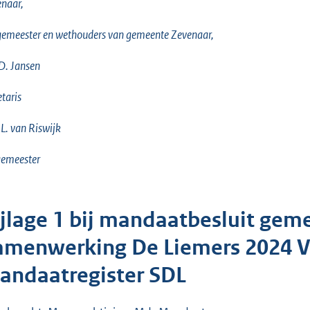
naar,
emeester en wethouders van gemeente Zevenaar,
D. Jansen
etaris
 L. van Riswijk
gemeester
ijlage 1 bij mandaatbesluit gem
amenwerking De Liemers 2024 V
andaatregister SDL