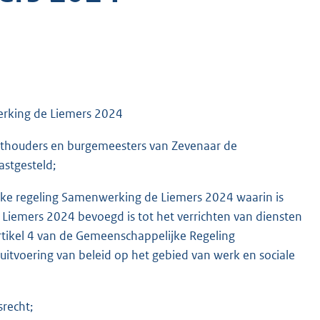
rking de Liemers 2024
thouders en burgemeesters van Zevenaar de
stgesteld;
jke regeling Samenwerking de Liemers 2024 waarin is
emers 2024 bevoegd is tot het verrichten van diensten
rtikel 4 van de Gemeenschappelijke Regeling
tvoering van beleid op het gebied van werk en sociale
recht;