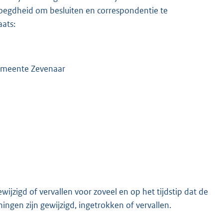
egdheid om besluiten en correspondentie te
ats:
emeente Zevenaar
jzigd of vervallen voor zoveel en op het tijdstip dat de
ngen zijn gewijzigd, ingetrokken of vervallen.