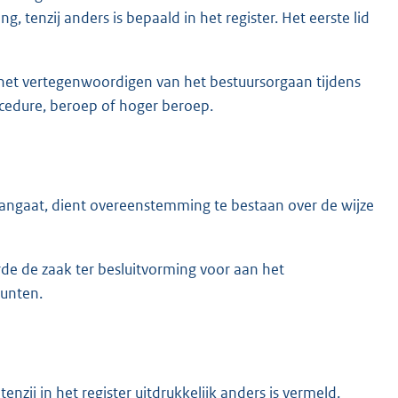
 tenzij anders is bepaald in het register. Het eerste lid
ens het vertegenwoordigen van het bestuursorgaan tijdens
ocedure, beroep of hoger beroep.
angaat, dient overeenstemming te bestaan over de wijze
e de zaak ter besluitvorming voor aan het
punten.
nzij in het register uitdrukkelijk anders is vermeld.