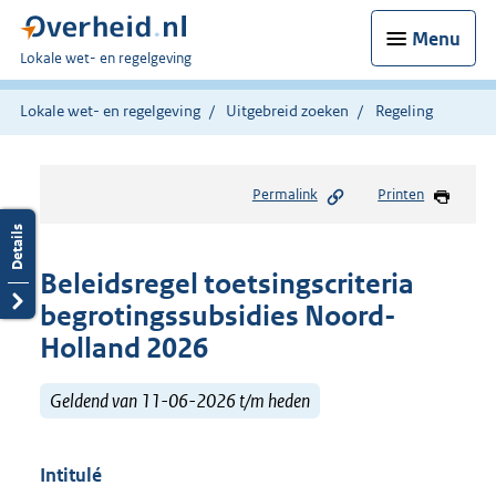
Menu
U
Lokale wet- en regelgeving
bent
hier:
Lokale wet- en regelgeving
Uitgebreid zoeken
Regeling
Permalink
Printen
Beleidsregel toetsingscriteria
begrotingssubsidies Noord-
Holland 2026
Geldend van 11-06-2026 t/m heden
Intitulé