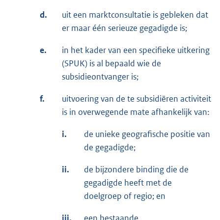
d.
uit een marktconsultatie is gebleken dat
er maar één serieuze gegadigde is;
e.
in het kader van een specifieke uitkering
(SPUK) is al bepaald wie de
subsidieontvanger is;
f.
uitvoering van de te subsidiëren activiteit
is in overwegende mate afhankelijk van:
i.
de unieke geografische positie van
de gegadigde;
ii.
de bijzondere binding die de
gegadigde heeft met de
doelgroep of regio; en
iii.
een bestaande