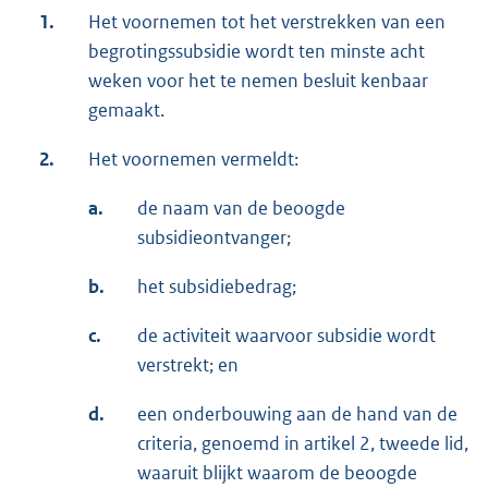
1.
Het voornemen tot het verstrekken van een
begrotingssubsidie wordt ten minste acht
weken voor het te nemen besluit kenbaar
gemaakt.
2.
Het voornemen vermeldt:
a.
de naam van de beoogde
subsidieontvanger;
b.
het subsidiebedrag;
c.
de activiteit waarvoor subsidie wordt
verstrekt; en
d.
een onderbouwing aan de hand van de
criteria, genoemd in artikel 2, tweede lid,
waaruit blijkt waarom de beoogde