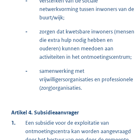
-
versterken van de sociale
netwerkvorming tussen inwoners van de
buurt/wijk;
-
zorgen dat kwetsbare inwoners (mensen
die extra hulp nodig hebben en
ouderen) kunnen meedoen aan
activiteiten in het ontmoetingscentrum;
-
samenwerking met
vrijwilligersorganisaties en professionele
(zorg)organisaties.
Artikel 4. Subsidieaanvrager
1.
Een subsidie voor de exploitatie van
ontmoetingscentra kan worden aangevraagd
door het bestuur van een door de gemeente