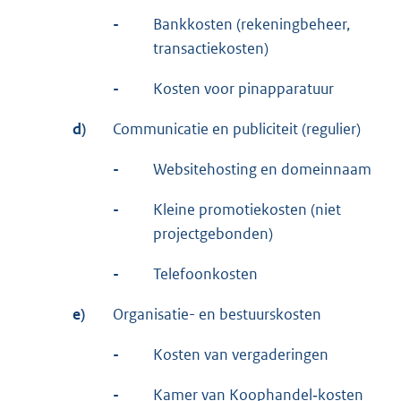
-
Bankkosten (rekeningbeheer,
transactiekosten)
-
Kosten voor pinapparatuur
d)
Communicatie en publiciteit (regulier)
-
Websitehosting en domeinnaam
-
Kleine promotiekosten (niet
projectgebonden)
-
Telefoonkosten
e)
Organisatie- en bestuurskosten
-
Kosten van vergaderingen
-
Kamer van Koophandel‑kosten