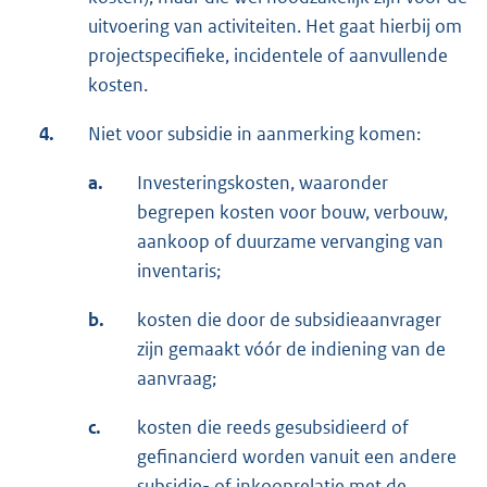
uitvoering van activiteiten. Het gaat hierbij om
projectspecifieke, incidentele of aanvullende
kosten.
4.
Niet voor subsidie in aanmerking komen:
a.
Investeringskosten, waaronder
begrepen kosten voor bouw, verbouw,
aankoop of duurzame vervanging van
inventaris;
b.
kosten die door de subsidieaanvrager
zijn gemaakt vóór de indiening van de
aanvraag;
c.
kosten die reeds gesubsidieerd of
gefinancierd worden vanuit een andere
subsidie- of inkooprelatie met de