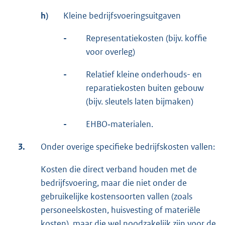
h)
Kleine bedrijfsvoeringsuitgaven
-
Representatiekosten (bijv. koffie
voor overleg)
-
Relatief kleine onderhouds- en
reparatiekosten buiten gebouw
(bijv. sleutels laten bijmaken)
-
EHBO‑materialen.
3.
Onder overige specifieke bedrijfskosten vallen:
Kosten die direct verband houden met de
bedrijfsvoering, maar die niet onder de
gebruikelijke kostensoorten vallen (zoals
personeelskosten, huisvesting of materiële
kosten), maar die wel noodzakelijk zijn voor de