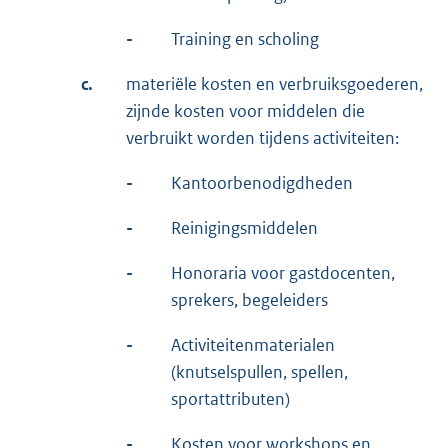
-
Training en scholing
c.
materiële kosten en verbruiksgoederen,
zijnde kosten voor middelen die
verbruikt worden tijdens activiteiten:
-
Kantoorbenodigdheden
-
Reinigingsmiddelen
-
Honoraria voor gastdocenten,
sprekers, begeleiders
-
Activiteitenmaterialen
(knutselspullen, spellen,
sportattributen)
-
Kosten voor workshops en