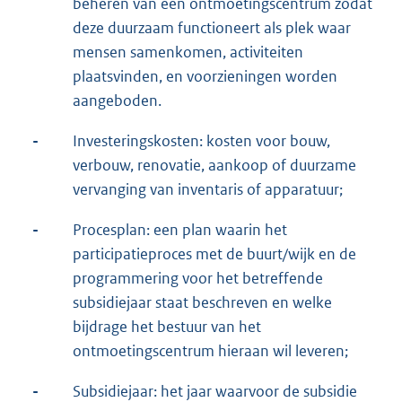
beheren van een ontmoetingscentrum zodat
deze duurzaam functioneert als plek waar
mensen samenkomen, activiteiten
plaatsvinden, en voorzieningen worden
aangeboden.
-
Investeringskosten: kosten voor bouw,
verbouw, renovatie, aankoop of duurzame
vervanging van inventaris of apparatuur;
-
Procesplan: een plan waarin het
participatieproces met de buurt/wijk en de
programmering voor het betreffende
subsidiejaar staat beschreven en welke
bijdrage het bestuur van het
ontmoetingscentrum hieraan wil leveren;
-
Subsidiejaar: het jaar waarvoor de subsidie