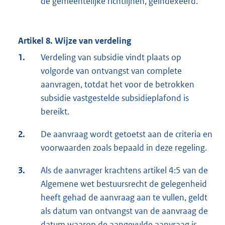
de gemeentelijke richtlijnen, geïndexeerd.
Artikel 8. Wijze van verdeling
1.
Verdeling van subsidie vindt plaats op
volgorde van ontvangst van complete
aanvragen, totdat het voor de betrokken
subsidie vastgestelde subsidieplafond is
bereikt.
2.
De aanvraag wordt getoetst aan de criteria en
voorwaarden zoals bepaald in deze regeling.
3.
Als de aanvrager krachtens artikel 4:5 van de
Algemene wet bestuursrecht de gelegenheid
heeft gehad de aanvraag aan te vullen, geldt
als datum van ontvangst van de aanvraag de
datum waarop de aangevulde aanvraag is