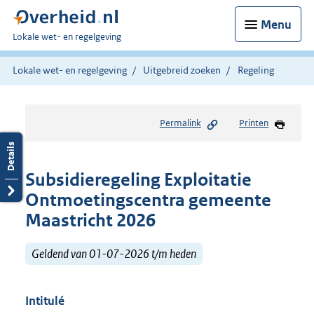
Menu
U
Lokale wet- en regelgeving
bent
hier:
Lokale wet- en regelgeving
Uitgebreid zoeken
Regeling
Permalink
Printen
Subsidieregeling Exploitatie
Ontmoetingscentra gemeente
Maastricht 2026
Geldend van 01-07-2026 t/m heden
Intitulé