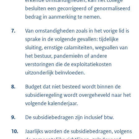
erkende omstandigheden, kan het college
besluiten een gecorrigeerd of genormaliseerd
bedrag in aanmerking te nemen.
7.
Van omstandigheden zoals in het vorige lid is
sprake in de volgende gevallen: tijdelijke
sluiting, ernstige calamiteiten, wegvallen van
het bestuur, pandemieën of andere
verstoringen die de exploitatiekosten
uitzonderlijk beïnvloeden.
8.
Budget dat niet besteed wordt binnen de
subsidieregeling wordt overgeheveld naar het
volgende kalenderjaar.
9.
De subsidiebedragen zijn inclusief btw.
10.
Jaarlijks worden de subsidiebedragen, volgens