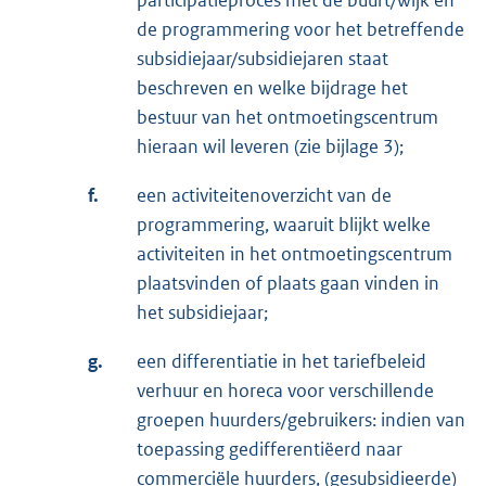
participatieproces met de buurt/wijk en
de programmering voor het betreffende
subsidiejaar/subsidiejaren staat
beschreven en welke bijdrage het
bestuur van het ontmoetingscentrum
hieraan wil leveren (zie bijlage 3);
f.
een activiteitenoverzicht van de
programmering, waaruit blijkt welke
activiteiten in het ontmoetingscentrum
plaatsvinden of plaats gaan vinden in
het subsidiejaar;
g.
een differentiatie in het tariefbeleid
verhuur en horeca voor verschillende
groepen huurders/gebruikers: indien van
toepassing gedifferentiëerd naar
commerciële huurders, (gesubsidieerde)