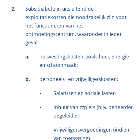
2.
Subsidiabel zijn uitsluitend de
exploitatiekosten die noodzakelijk zijn voor
het functioneren van het
ontmoetingscentrum, waaronder in ieder
geval:
a.
huisvestingskosten, zoals huur, energie
en schoonmaak;
b.
personeels- en vrijwilligerskosten:
-
Salarissen en sociale lasten
-
Inhuur van zzp’ers (bijv. beheerder,
begeleider)
-
Vrijwilligersvergoedingen (indien
van toepassing)