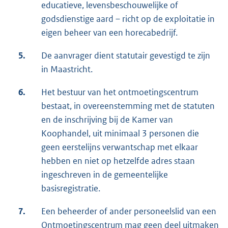
educatieve, levensbeschouwelijke of
godsdienstige aard – richt op de exploitatie in
eigen beheer van een horecabedrijf.
5.
De aanvrager dient statutair gevestigd te zijn
in Maastricht.
6.
Het bestuur van het ontmoetingscentrum
bestaat, in overeenstemming met de statuten
en de inschrijving bij de Kamer van
Koophandel, uit minimaal 3 personen die
geen eerstelijns verwantschap met elkaar
hebben en niet op hetzelfde adres staan
ingeschreven in de gemeentelijke
basisregistratie.
7.
Een beheerder of ander personeelslid van een
Ontmoetingscentrum mag geen deel uitmaken