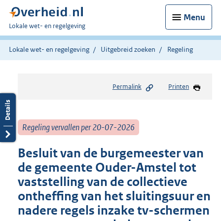
Menu
U
Lokale wet- en regelgeving
bent
hier:
Lokale wet- en regelgeving
Uitgebreid zoeken
Regeling
Permalink
Printen
Regeling vervallen per 20-07-2026
Besluit van de burgemeester van
de gemeente Ouder-Amstel tot
vaststelling van de collectieve
ontheffing van het sluitingsuur en
nadere regels inzake tv-schermen