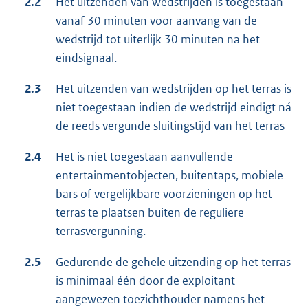
2.2
Het uitzenden van wedstrijden is toegestaan
vanaf 30 minuten voor aanvang van de
wedstrijd tot uiterlijk 30 minuten na het
eindsignaal.
2.3
Het uitzenden van wedstrijden op het terras is
niet toegestaan indien de wedstrijd eindigt ná
de reeds vergunde sluitingstijd van het terras
2.4
Het is niet toegestaan aanvullende
entertainmentobjecten, buitentaps, mobiele
bars of vergelijkbare voorzieningen op het
terras te plaatsen buiten de reguliere
terrasvergunning.
2.5
Gedurende de gehele uitzending op het terras
is minimaal één door de exploitant
aangewezen toezichthouder namens het