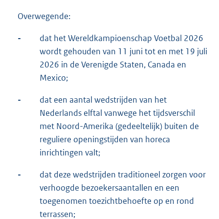
Overwegende:
-
dat het Wereldkampioenschap Voetbal 2026
wordt gehouden van 11 juni tot en met 19 juli
2026 in de Verenigde Staten, Canada en
Mexico;
-
dat een aantal wedstrijden van het
Nederlands elftal vanwege het tijdsverschil
met Noord-Amerika (gedeeltelijk) buiten de
reguliere openingstijden van horeca
inrichtingen valt;
-
dat deze wedstrijden traditioneel zorgen voor
verhoogde bezoekersaantallen en een
toegenomen toezichtbehoefte op en rond
terrassen;