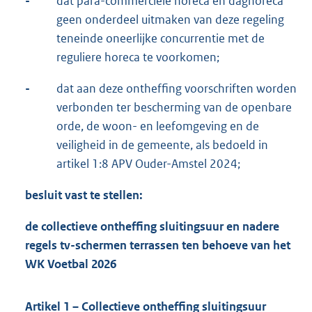
-
dat para-commerciële horeca en daghoreca
geen onderdeel uitmaken van deze regeling
teneinde oneerlijke concurrentie met de
reguliere horeca te voorkomen;
-
dat aan deze ontheffing voorschriften worden
verbonden ter bescherming van de openbare
orde, de woon- en leefomgeving en de
veiligheid in de gemeente, als bedoeld in
artikel 1:8 APV Ouder-Amstel 2024;
besluit vast te stellen:
de collectieve ontheffing sluitingsuur en nadere
regels tv-schermen terrassen ten behoeve van het
WK Voetbal 2026
Artikel 1 – Collectieve ontheffing sluitingsuur