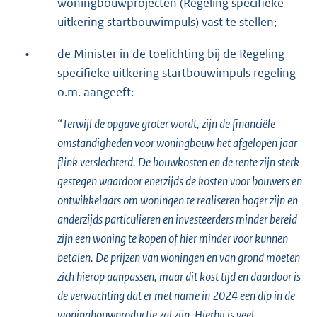
woningbouwprojecten (Regeling specifieke
uitkering startbouwimpuls) vast te stellen;
•
de Minister in de toelichting bij de Regeling
specifieke uitkering startbouwimpuls regeling
o.m. aangeeft:
“Terwijl de opgave groter wordt, zijn de financiële
omstandigheden voor woningbouw het afgelopen jaar
flink verslechterd. De bouwkosten en de rente zijn sterk
gestegen waardoor enerzijds de kosten voor bouwers en
ontwikkelaars om woningen te realiseren hoger zijn en
anderzijds particulieren en investeerders minder bereid
zijn een woning te kopen of hier minder voor kunnen
betalen. De prijzen van woningen en van grond moeten
zich hierop aanpassen, maar dit kost tijd en daardoor is
de verwachting dat er met name in 2024 een dip in de
woningbouwproductie zal zijn. Hierbij is veel