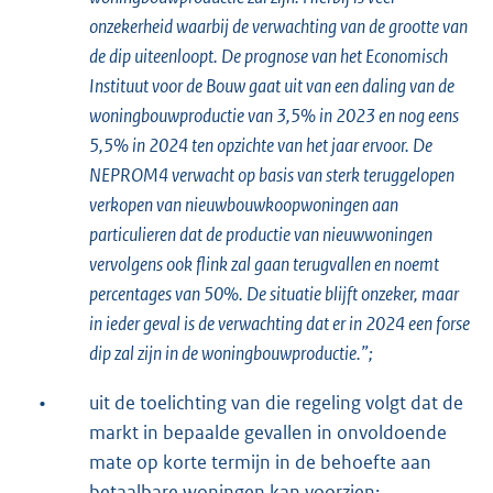
onzekerheid waarbij de verwachting van de grootte van
de dip uiteenloopt. De prognose van het Economisch
Instituut voor de Bouw gaat uit van een daling van de
woningbouwproductie van 3,5% in 2023 en nog eens
5,5% in 2024 ten opzichte van het jaar ervoor. De
NEPROM4 verwacht op basis van sterk teruggelopen
verkopen van nieuwbouwkoopwoningen aan
particulieren dat de productie van nieuwwoningen
vervolgens ook flink zal gaan terugvallen en noemt
percentages van 50%. De situatie blijft onzeker, maar
in ieder geval is de verwachting dat er in 2024 een forse
dip zal zijn in de woningbouwproductie.”;
•
uit de toelichting van die regeling volgt dat de
markt in bepaalde gevallen in onvoldoende
mate op korte termijn in de behoefte aan
betaalbare woningen kan voorzien;