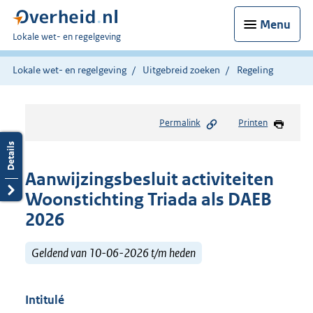
Menu
U
Lokale wet- en regelgeving
bent
hier:
Lokale wet- en regelgeving
Uitgebreid zoeken
Regeling
Permalink
Printen
Aanwijzingsbesluit activiteiten
Woonstichting Triada als DAEB
2026
Geldend van 10-06-2026 t/m heden
Intitulé