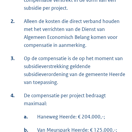
compensatie verstrekt in de vorm van een
subsidie per project.
2.
Alleen de kosten die direct verband houden
met het verrichten van de Dienst van
Algemeen Economisch Belang komen voor
compensatie in aanmerking.
3.
Op de compensatie is de op het moment van
subsidieverstrekking geldende
subsidieverordening van de gemeente Heerde
van toepassing.
4.
De compensatie per project bedraagt
maximaal:
a.
Haneweg Heerde: € 204.000,-;
b.
Van Meurspark Heerde: € 125.000,-;