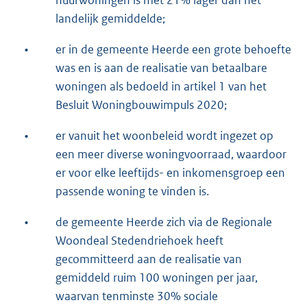
huurwoningen is met 21% lager dan het
landelijk gemiddelde;
•
er in de gemeente Heerde een grote behoefte
was en is aan de realisatie van betaalbare
woningen als bedoeld in artikel 1 van het
Besluit Woningbouwimpuls 2020;
•
er vanuit het woonbeleid wordt ingezet op
een meer diverse woningvoorraad, waardoor
er voor elke leeftijds- en inkomensgroep een
passende woning te vinden is.
•
de gemeente Heerde zich via de Regionale
Woondeal Stedendriehoek heeft
gecommitteerd aan de realisatie van
gemiddeld ruim 100 woningen per jaar,
waarvan tenminste 30% sociale