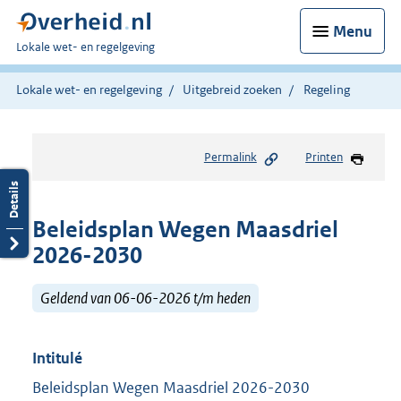
Menu
U
Lokale wet- en regelgeving
bent
hier:
Lokale wet- en regelgeving
Uitgebreid zoeken
Regeling
Permalink
Printen
Beleidsplan Wegen Maasdriel
2026-2030
Geldend van 06-06-2026 t/m heden
Intitulé
Beleidsplan Wegen Maasdriel 2026-2030