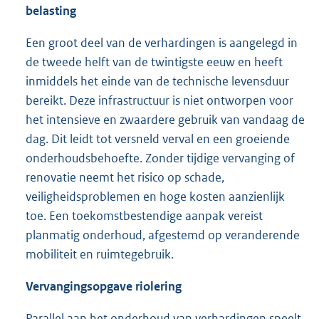
belasting
Een groot deel van de verhardingen is aangelegd in
de tweede helft van de twintigste eeuw en heeft
inmiddels het einde van de technische levensduur
bereikt. Deze infrastructuur is niet ontworpen voor
het intensieve en zwaardere gebruik van vandaag de
dag. Dit leidt tot versneld verval en een groeiende
onderhoudsbehoefte. Zonder tijdige vervanging of
renovatie neemt het risico op schade,
veiligheidsproblemen en hoge kosten aanzienlijk
toe. Een toekomstbestendige aanpak vereist
planmatig onderhoud, afgestemd op veranderende
mobiliteit en ruimtegebruik.
Vervangingsopgave riolering
Parallel aan het onderhoud van verhardingen speelt