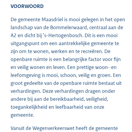
VOORWOORD
De gemeente Maasdriel is mooi gelegen in het open
landschap van de Bommelerwaard, centraal aan de
A2 en dicht bij ’s-Hertogenbosch. Dit is een mooi
uitgangspunt om een aantrekkelijke gemeente te
zijn om te wonen, werken en te recreëren. De
openbare ruimte is een belangrijke factor voor fijn
en veilig wonen en leven. Een prettige woon- en
leefomgeving is mooi, schoon, veilig en groen. Een
groot gedeelte van de openbare ruimte bestaat uit
verhardingen. Deze verhardingen dragen onder
andere bij aan de bereikbaarheid, veiligheid,
toegankelijkheid en leefbaarheid van onze
gemeente.
Vanuit de Wegenverkeerswet heeft de gemeente