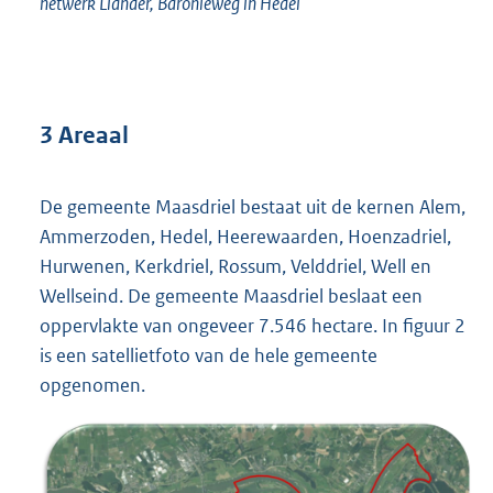
netwerk Liander, Baronieweg in Hedel
3 Areaal
De gemeente Maasdriel bestaat uit de kernen Alem,
Ammerzoden, Hedel, Heerewaarden, Hoenzadriel,
Hurwenen, Kerkdriel, Rossum, Velddriel, Well en
Wellseind. De gemeente Maasdriel beslaat een
oppervlakte van ongeveer 7.546 hectare. In figuur 2
is een satellietfoto van de hele gemeente
opgenomen.