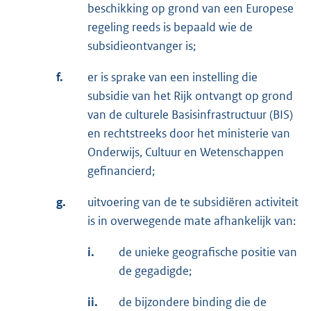
beschikking op grond van een Europese
regeling reeds is bepaald wie de
subsidieontvanger is;
f.
er is sprake van een instelling die
subsidie van het Rijk ontvangt op grond
van de culturele Basisinfrastructuur (BIS)
en rechtstreeks door het ministerie van
Onderwijs, Cultuur en Wetenschappen
gefinancierd;
g.
uitvoering van de te subsidiëren activiteit
is in overwegende mate afhankelijk van:
i.
de unieke geografische positie van
de gegadigde;
ii.
de bijzondere binding die de