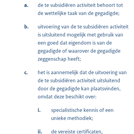
a.
de te subsidiëren activiteit behoort tot
de wettelijke taak van de gegadigde;
b.
uitvoering van de te subsidiëren activiteit
is uitsluitend mogelijk met gebruik van
een goed dat eigendom is van de
gegadigde of waarover de gegadigde
zeggenschap heeft;
c.
het is aannemelijk dat de uitvoering van
de te subsidiëren activiteit uitsluitend
door de gegadigde kan plaatsvinden,
omdat deze beschikt over:
i.
specialistische kennis of een
unieke methodiek;
ii.
de vereiste certificaten,