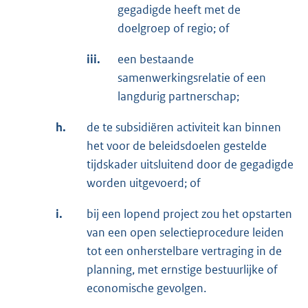
gegadigde heeft met de
doelgroep of regio; of
iii.
een bestaande
samenwerkingsrelatie of een
langdurig partnerschap;
h.
de te subsidiëren activiteit kan binnen
het voor de beleidsdoelen gestelde
tijdskader uitsluitend door de gegadigde
worden uitgevoerd; of
i.
bij een lopend project zou het opstarten
van een open selectieprocedure leiden
tot een onherstelbare vertraging in de
planning, met ernstige bestuurlijke of
economische gevolgen.