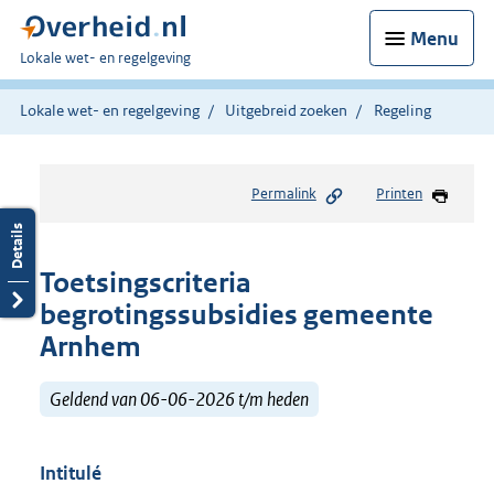
Menu
U
Lokale wet- en regelgeving
bent
hier:
Lokale wet- en regelgeving
Uitgebreid zoeken
Regeling
Permalink
Printen
Toetsingscriteria
begrotingssubsidies gemeente
Arnhem
Geldend van 06-06-2026 t/m heden
Intitulé