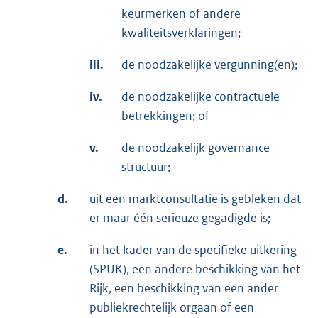
keurmerken of andere
kwaliteitsverklaringen;
iii.
de noodzakelijke vergunning(en);
iv.
de noodzakelijke contractuele
betrekkingen; of
v.
de noodzakelijk governance-
structuur;
d.
uit een marktconsultatie is gebleken dat
er maar één serieuze gegadigde is;
e.
in het kader van de specifieke uitkering
(SPUK), een andere beschikking van het
Rijk, een beschikking van een ander
publiekrechtelijk orgaan of een