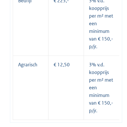
Bedrijf
€ 225,-
3% v.d.
koopprijs
per m² met
een
minimum
van € 150,-
p/jr.
Agrarisch
€ 12,50
3% v.d.
koopprijs
per m² met
een
minimum
van € 150,-
p/jr.