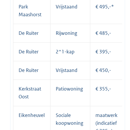
Park
Vrijstaand
€ 495,-*
Maashorst
De Ruiter
Rijwoning
€ 485,-
De Ruiter
2^1-kap
€ 395,-
De Ruiter
Vrijstaand
€ 450,-
Kerkstraat
Patiowoning
€ 355,-
Oost
Eikenheuvel
Sociale
maatwerk
koopwoning
(indicatief