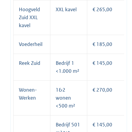
Hoogveld
XXL kavel
€ 265,00
Zuid XXL
kavel
Voederheil
€ 185,00
Reek Zuid
Bedrijf 1
€ 145,00
<1.000 m²
Wonen-
1&2
€ 270,00
Werken
wonen
<500 m²
Bedrijf 501
€ 145,00