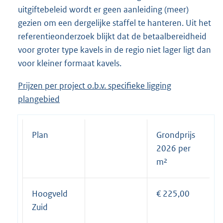
uitgiftebeleid wordt er geen aanleiding (meer)
gezien om een dergelijke staffel te hanteren. Uit het
referentieonderzoek blijkt dat de betaalbereidheid
voor groter type kavels in de regio niet lager ligt dan
voor kleiner formaat kavels.
Prijzen per project o.b.v. specifieke ligging
plangebied
Plan
Grondprijs
2026 per
m²
Hoogveld
€ 225,00
Zuid