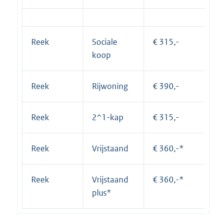
Reek
Sociale
€ 315,-
koop
Reek
Rijwoning
€ 390,-
Reek
2^1-kap
€ 315,-
Reek
Vrijstaand
€ 360,-*
Reek
Vrijstaand
€ 360,-*
plus*