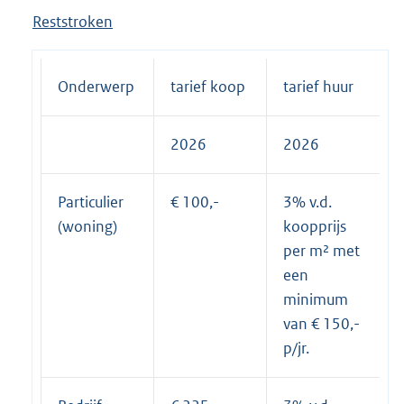
Reststroken
Onderwerp
tarief koop
tarief huur
2026
2026
Particulier
€ 100,-
3% v.d.
(woning)
koopprijs
per m² met
een
minimum
van € 150,-
p/jr.