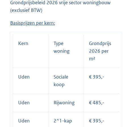
Grondprijsbeleid 2026 vrije sector woningbouw
(exclusief BTW)
Basisprijzen per kern:
Kern
Type
Grondprijs
woning
2026 per
m²
Uden
Sociale
€ 395,-
koop
Uden
Rijwoning
€ 485,-
Uden
2^1-kap
€ 395,-