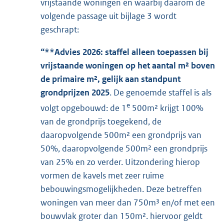
vrijstaande woningen en waarbij daarom de
volgende passage uit bijlage 3 wordt
geschrapt:
“**Advies 2026: staffel alleen toepassen bij
vrijstaande woningen op het aantal m² boven
de primaire m², gelijk aan standpunt
grondprijzen 2025
. De genoemde staffel is als
e
volgt opgebouwd: de 1
500m² krijgt 100%
van de grondprijs toegekend, de
daaropvolgende 500m² een grondprijs van
50%, daaropvolgende 500m² een grondprijs
van 25% en zo verder. Uitzondering hierop
vormen de kavels met zeer ruime
bebouwingsmogelijkheden. Deze betreffen
woningen van meer dan 750m³ en/of met een
bouwvlak groter dan 150m². hiervoor geldt