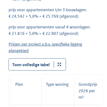
prijs voor appartementen t/m 3 bouwlagen:
€ 24.542 + 5,0% = € 25.769 (afgerond)
prijs voor appartementen vanaf 4 woonlagen:
€ 21.816 + 5,0% = € 22.907 (afgerond)
Prijzen per project o.b.v. specifieke ligging
plangebied
Toon volledige tabel
Plan
Type woning
Grondprijs
2026 per
m²