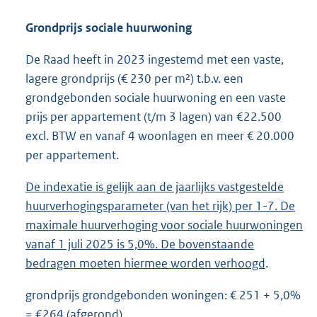
Grondprijs sociale huurwoning
De Raad heeft in 2023 ingestemd met een vaste,
lagere grondprijs (€ 230 per m²) t.b.v. een
grondgebonden sociale huurwoning en een vaste
prijs per appartement (t/m 3 lagen) van €22.500
excl. BTW en vanaf 4 woonlagen en meer € 20.000
per appartement.
De indexatie is gelijk aan de jaarlijks vastgestelde
huurverhogingsparameter (van het rijk) per 1-7. De
maximale huurverhoging voor sociale huurwoningen
vanaf 1 juli 2025 is 5,0%. De bovenstaande
bedragen moeten hiermee worden verhoogd
.
grondprijs grondgebonden woningen: € 251 + 5,0%
= €264 (afgerond)