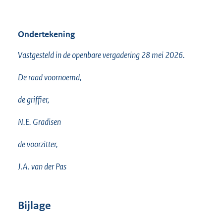
Ondertekening
Vastgesteld in de openbare vergadering 28 mei 2026.
De raad voornoemd,
de griffier,
N.E. Gradisen
de voorzitter,
J.A. van der Pas
Bijlage