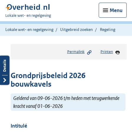
Menu
U
Lokale wet- en regelgeving
bent
hier:
Lokale wet- en regelgeving
Uitgebreid zoeken
Regeling
Permalink
Printen
Grondprijsbeleid 2026
bouwkavels
Geldend van 09-06-2026 t/m heden met terugwerkende
kracht vanaf 01-06-2026
Intitulé