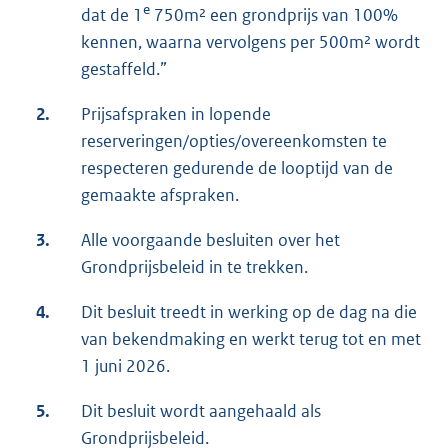
e
dat de 1
750m² een grondprijs van 100%
kennen, waarna vervolgens per 500m² wordt
gestaffeld.”
2.
Prijsafspraken in lopende
reserveringen/opties/overeenkomsten te
respecteren gedurende de looptijd van de
gemaakte afspraken.
3.
Alle voorgaande besluiten over het
Grondprijsbeleid in te trekken.
4.
Dit besluit treedt in werking op de dag na die
van bekendmaking en werkt terug tot en met
1 juni 2026.
5.
Dit besluit wordt aangehaald als
Grondprijsbeleid.