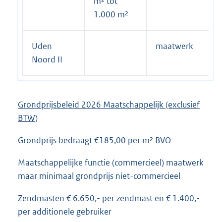
m² tot
1.000 m²
Uden
maatwerk
Noord II
Grondprijsbeleid 2026 Maatschappelijk (exclusief
BTW)
Grondprijs bedraagt €185,00 per m² BVO
Maatschappelijke functie (commercieel) maatwerk
maar minimaal grondprijs niet-commercieel
Zendmasten € 6.650,- per zendmast en € 1.400,-
per additionele gebruiker