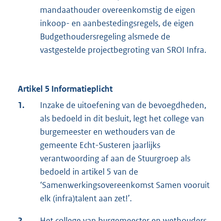
mandaathouder overeenkomstig de eigen
inkoop- en aanbestedingsregels, de eigen
Budgethoudersregeling alsmede de
vastgestelde projectbegroting van SROI Infra.
Artikel 5 Informatieplicht
1.
Inzake de uitoefening van de bevoegdheden,
als bedoeld in dit besluit, legt het college van
burgemeester en wethouders van de
gemeente Echt-Susteren jaarlijks
verantwoording af aan de Stuurgroep als
bedoeld in artikel 5 van de
‘Samenwerkingsovereenkomst Samen vooruit
elk (infra)talent aan zet!’.
2.
Het college van burgemeester en wethouders