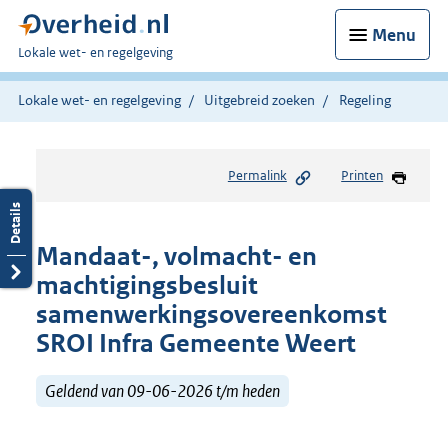
Menu
U
Lokale wet- en regelgeving
bent
hier:
Lokale wet- en regelgeving
Uitgebreid zoeken
Regeling
Permalink
Printen
Mandaat-, volmacht- en
machtigingsbesluit
samenwerkingsovereenkomst
SROI Infra Gemeente Weert
Geldend van 09-06-2026 t/m heden