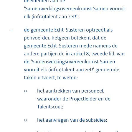
deelnemen aan de
‘Samenwerkingsovereenkomst Samen vooruit
elk (infra)talent aan zet!’;
-
de gemeente Echt-Susteren optreedt als
penvoerder, hetgeen betekent dat de
gemeente Echt-Susteren mede namens de
andere partijen de in artikel 8, tweede lid, van
de ‘Samenwerkingsovereenkomst Samen
vooruit elk (infra)talent aan zet!’ genoemde
taken uitvoert, te weten:
○
het aantrekken van personeel,
waaronder de Projectleider en de
Talentscout;
○
het aanvragen van de subsidies;