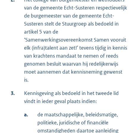
van de gemeente Echt-Susteren respectievelijk
de burgemeester van de gemeente Echt-
Susteren stelt de Stuurgroep als bedoeld in
artikel 5 van de
‘Samenwerkingsovereenkomst Samen vooruit
elk (infra)talent aan zet!’ tevens tijdig in kennis
van krachtens mandaat te nemen of reeds
genomen besluit waarvan hij redelijkerwijs
moet aannemen dat kennisneming gewenst
is.
3.
Kennisgeving als bedoeld in het tweede lid
vindt in ieder geval plaats indien:
a.
de maatschappelijke, beleidsmatige,
politieke, juridische of financiële
omstandigheden daartoe aanleiding