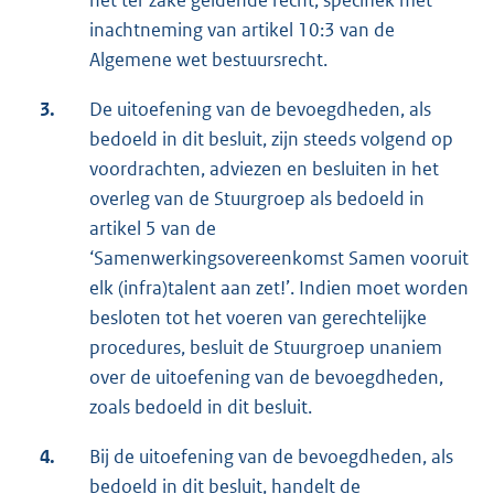
het ter zake geldende recht, specifiek met
inachtneming van artikel 10:3 van de
Algemene wet bestuursrecht.
3.
De uitoefening van de bevoegdheden, als
bedoeld in dit besluit, zijn steeds volgend op
voordrachten, adviezen en besluiten in het
overleg van de Stuurgroep als bedoeld in
artikel 5 van de
‘Samenwerkingsovereenkomst Samen vooruit
elk (infra)talent aan zet!’. Indien moet worden
besloten tot het voeren van gerechtelijke
procedures, besluit de Stuurgroep unaniem
over de uitoefening van de bevoegdheden,
zoals bedoeld in dit besluit.
4.
Bij de uitoefening van de bevoegdheden, als
bedoeld in dit besluit, handelt de