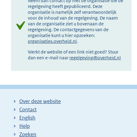
Neem dan contact op met de organisatie die de
regelgeving heeft gepubliceerd. Deze
organisatie is namelijk zelf verantwoordelijk
voor de inhoud van de regelgeving. De naam
van de organisatie ziet u bovenaan de
regelgeving. De contactgegevens van de
organisatie kunt u hier opzoeken:
organisaties.overheid.nl
.
Werkt de website of een link niet goed? Stuur
dan een e-mail naar
regelgeving@overheid.nl
Over deze website
Contact
English
Help
Zoeken