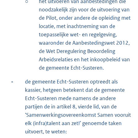
○
het uitvoeren van aanbestedingen die
noodzakelijk zijn voor de uitvoering van
de Pilot, onder andere de opleiding met
locatie, met inachtneming van de
toepasselijke wet- en regelgeving,
waaronder de Aanbestedingswet 2012,
de Wet Deregulering Beoordeling
Arbeidsrelaties en het inkoopbeleid van
de gemeente Echt-Susteren.
-
de gemeente Echt-Susteren optreedt als
kassier, hetgeen betekent dat de gemeente
Echt-Susteren mede namens de andere
partijen de in artikel 8, vierde lid, van de
‘Samenwerkingsovereenkomst Samen vooruit
elk (infra)talent aan zet!’ genoemde taken
uitvoert, te weten: