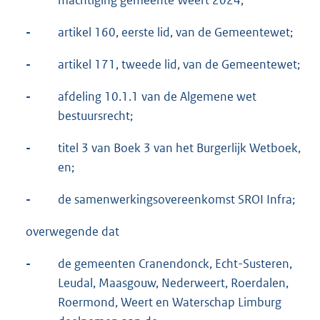
machtiging gemeente Weert 2024;
-
artikel 160, eerste lid, van de Gemeentewet;
-
artikel 171, tweede lid, van de Gemeentewet;
-
afdeling 10.1.1 van de Algemene wet
bestuursrecht;
-
titel 3 van Boek 3 van het Burgerlijk Wetboek,
en;
-
de samenwerkingsovereenkomst SROI Infra;
overwegende dat
-
de gemeenten Cranendonck, Echt-Susteren,
Leudal, Maasgouw, Nederweert, Roerdalen,
Roermond, Weert en Waterschap Limburg