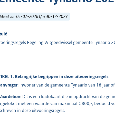
ldend van 01-07-2026 t/m 30-12-2027
tulé
voeringsregels Regeling Witgoedwissel gemeente Tynaarlo 
IKEL 1. Belangrijke begrippen in deze uitvoeringsregels
anvrager
: inwoner van de gemeente Tynaarlo van 18 jaar of
aardebon
: Dit is een kadokaart die in opdracht van de ge
rgieloket met een waarde van maximaal € 800,-, bedoeld v
chreven in deze uitvoeringsregels.