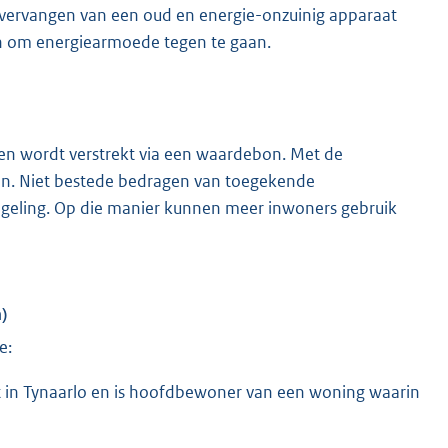
 vervangen van een oud en energie-onzuinig apparaat
en om energiearmoede tegen te gaan.
en wordt verstrekt via een waardebon. Met de
. Niet bestede bedragen van toegekende
egeling. Op die manier kunnen meer inwoners gebruik
)
e:
t in Tynaarlo en is hoofdbewoner van een woning waarin