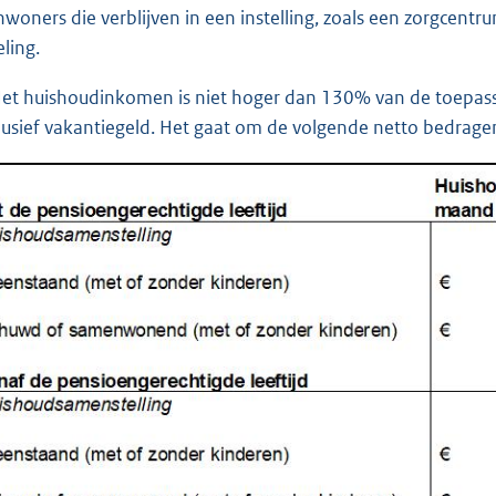
Inwoners die verblijven in een instelling, zoals een zorgcen
eling.
Het huishoudinkomen is niet hoger dan 130% van de toepassel
lusief vakantiegeld. Het gaat om de volgende netto bedrage