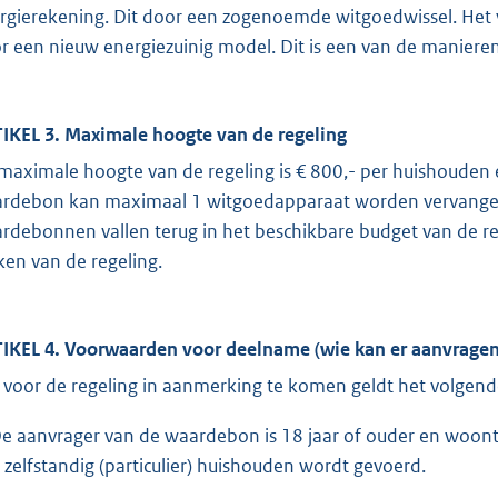
rgierekening. Dit door een zogenoemde witgoedwissel. Het
r een nieuw energiezuinig model. Dit is een van de manier
IKEL 3. Maximale hoogte van de regeling
maximale hoogte van de regeling is € 800,- per huishouden 
rdebon kan maximaal 1 witgoedapparaat worden vervangen
rdebonnen vallen terug in het beschikbare budget van de r
en van de regeling.
IKEL 4. Voorwaarden voor deelname (wie kan er aanvragen
voor de regeling in aanmerking te komen geldt het volgend
De aanvrager van de waardebon is 18 jaar of ouder en woon
 zelfstandig (particulier) huishouden wordt gevoerd.