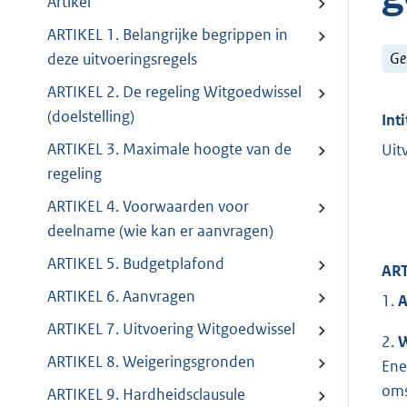
Artikel
ARTIKEL 1. Belangrijke begrippen in
Ge
deze uitvoeringsregels
ARTIKEL 2. De regeling Witgoedwissel
(doelstelling)
Inti
ARTIKEL 3. Maximale hoogte van de
Uit
regeling
ARTIKEL 4. Voorwaarden voor
deelname (wie kan er aanvragen)
ARTIKEL 5. Budgetplafond
ART
ARTIKEL 6. Aanvragen
1.
A
ARTIKEL 7. Uitvoering Witgoedwissel
2.
W
ARTIKEL 8. Weigeringsgronden
Ene
oms
ARTIKEL 9. Hardheidsclausule