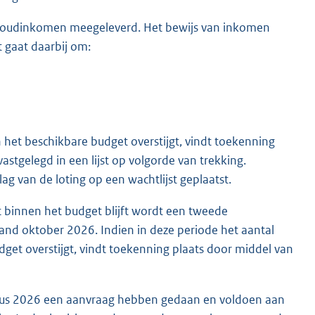
uishoudinkomen meegeleverd. Het bewijs van inkomen
 gaat daarbij om:
het beschikbare budget overstijgt, vindt toekenning
astgelegd in een lijst op volgorde van trekking.
ag van de loting op een wachtlijst geplaatst.
 binnen het budget blijft wordt een tweede
nd oktober 2026. Indien in deze periode het aantal
et overstijgt, vindt toekenning plaats door middel van
ustus 2026 een aanvraag hebben gedaan en voldoen aan