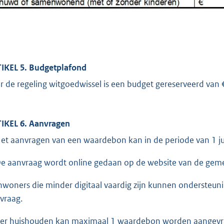
IKEL 5. Budgetplafond
r de regeling witgoedwissel is een budget gereserveerd van 
IKEL 6. Aanvragen
Het aanvragen van een waardebon kan in de periode van 1 ju
De aanvraag wordt online gedaan op de website van de geme
Inwoners die minder digitaal vaardig zijn kunnen ondersteu
vraag.
Per huishouden kan maximaal 1 waardebon worden aangevr