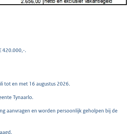
€ 420.000,-.
li tot en met 16 augustus 2026.
ente Tynaarlo.
ning aanvragen en worden persoonlijk geholpen bij de
aagd.