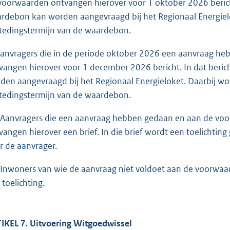
voorwaarden ontvangen hierover voor 1 oktober 2026 berich
rdebon kan worden aangevraagd bij het Regionaal Energielok
tedingstermijn van de waardebon.
Aanvragers die in de periode oktober 2026 een aanvraag h
vangen hierover voor 1 december 2026 bericht. In dat beri
den aangevraagd bij het Regionaal Energieloket. Daarbij wor
tedingstermijn van de waardebon.
 Aanvragers die een aanvraag hebben gedaan en aan de voor
vangen hierover een brief. In die brief wordt een toelichtin
r de aanvrager.
 Inwoners van wie de aanvraag niet voldoet aan de voorwaard
 toelichting.
IKEL 7. Uitvoering Witgoedwissel