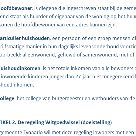
oofdbewoner
: is diegene die ingeschreven staat bij de ge
end staat als huurder of eigenaar van de woning op het huu
sonen de hoofdbewoner van een adres kunnen zijn.
articulier huishouden
: een persoon of een groep mensen d
rijfsmatige manier in hun dagelijks levensonderhoud voorzie
voorbeeld: alleenwonend, gehuwd of samenwonend, met of 
uishoudinkomen
: is het totale inkomen van alle bewoners
 inwonende kinderen jonger dan 27 jaar niet meegerekend b
shoudinkomen.
ollege
: het college van burgemeester en wethouders van de
IKEL 2. De regeling Witgoedwissel (doelstelling)
gemeente Tynaarlo wil met deze regeling inwoners met een 