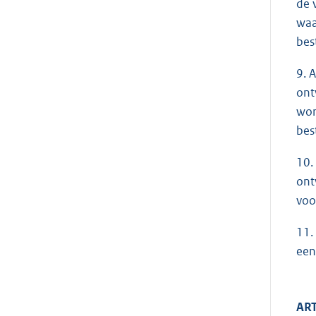
de 
waa
bes
9. 
ont
wor
bes
10.
ont
voo
11.
een
ART