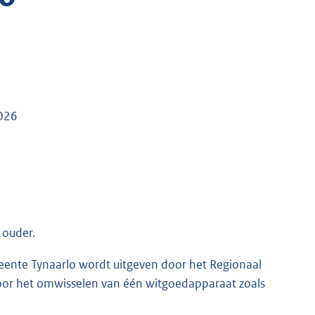
2026
 ouder.
meente Tynaarlo wordt uitgeven door het Regionaal
oor het omwisselen van één witgoedapparaat zoals