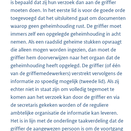
is bepaald dat zij hun verzoek dan aan de griffier
moeten doen. In het eerste lid is voor de goede orde
toegevoegd dat het uitsluitend gaat om documenten
waarop geen geheimhouding rust. De griffier moet
immers zelf een opgelegde geheimhouding in acht
nemen. Als een raadslid geheime stukken opvraagt
die alleen mogen worden ingezien, dan moet de
griffier hem doorverwijzen naar het orgaan dat de
geheimhouding heeft opgelegd. De griffier (of één
van de griffiemedewerkers) verstrekt vervolgens de
informatie zo spoedig mogelijk (tweede lid). Als zij
echter niet in staat zijn om volledig tegemoet te
komen aan het verzoek kan door de griffier en via
de secretaris gekeken worden of de reguliere
ambtelijke organisatie de informatie kan leveren.
Het is in lijn met de onderlinge taakverdeling dat de
griffier de aangewezen persoon is om de voortgang