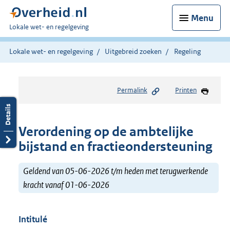
Menu
U
Lokale wet- en regelgeving
bent
hier:
Lokale wet- en regelgeving
Uitgebreid zoeken
Regeling
Permalink
Printen
Verordening op de ambtelijke
bijstand en fractieondersteuning
Geldend van 05-06-2026 t/m heden met terugwerkende
kracht vanaf 01-06-2026
Intitulé