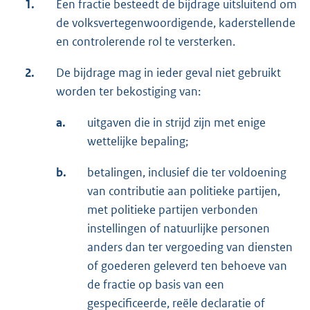
1.
Een fractie besteedt de bijdrage uitsluitend om
de volksvertegenwoordigende, kaderstellende
en controlerende rol te versterken.
2.
De bijdrage mag in ieder geval niet gebruikt
worden ter bekostiging van:
a.
uitgaven die in strijd zijn met enige
wettelijke bepaling;
b.
betalingen, inclusief die ter voldoening
van contributie aan politieke partijen,
met politieke partijen verbonden
instellingen of natuurlijke personen
anders dan ter vergoeding van diensten
of goederen geleverd ten behoeve van
de fractie op basis van een
gespecificeerde, reële declaratie of