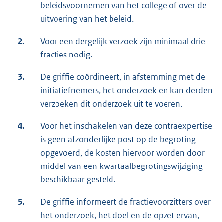
beleidsvoornemen van het college of over de
uitvoering van het beleid.
2.
Voor een dergelijk verzoek zijn minimaal drie
fracties nodig.
3.
De griffie coördineert, in afstemming met de
initiatiefnemers, het onderzoek en kan derden
verzoeken dit onderzoek uit te voeren.
4.
Voor het inschakelen van deze contraexpertise
is geen afzonderlijke post op de begroting
opgevoerd, de kosten hiervoor worden door
middel van een kwartaalbegrotingswijziging
beschikbaar gesteld.
5.
De griffie informeert de fractievoorzitters over
het onderzoek, het doel en de opzet ervan,