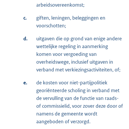
arbeidsovereenkomst;
c.
giften, leningen, beleggingen en
voorschotten;
d.
uitgaven die op grond van enige andere
wettelijke regeling in aanmerking
komen voor vergoeding van
overheidswege, inclusief uitgaven in
verband met verkiezingsactiviteiten, of;
e.
de kosten voor niet-partijpolitiek
georiënteerde scholing in verband met
de vervulling van de functie van raads-
of commissielid, voor zover deze door of
namens de gemeente wordt
aangeboden of verzorgd.