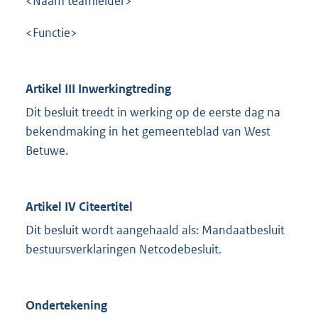
<Naam teamleider>
<Functie>
Artikel III Inwerkingtreding
Dit besluit treedt in werking op de eerste dag na
bekendmaking in het gemeenteblad van West
Betuwe.
Artikel IV Citeertitel
Dit besluit wordt aangehaald als: Mandaatbesluit
bestuursverklaringen Netcodebesluit.
Ondertekening