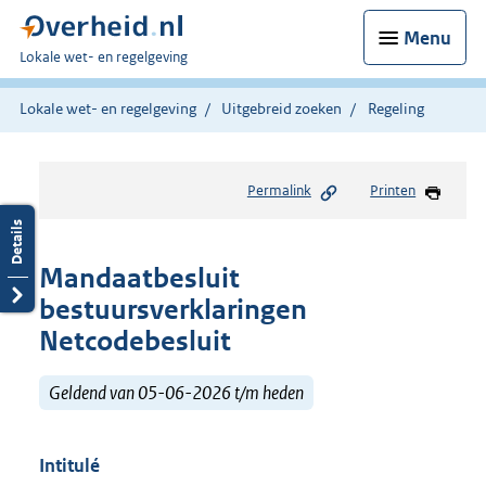
Menu
U
Lokale wet- en regelgeving
bent
hier:
Lokale wet- en regelgeving
Uitgebreid zoeken
Regeling
Permalink
Printen
Mandaatbesluit
bestuursverklaringen
Netcodebesluit
Geldend van 05-06-2026 t/m heden
Intitulé