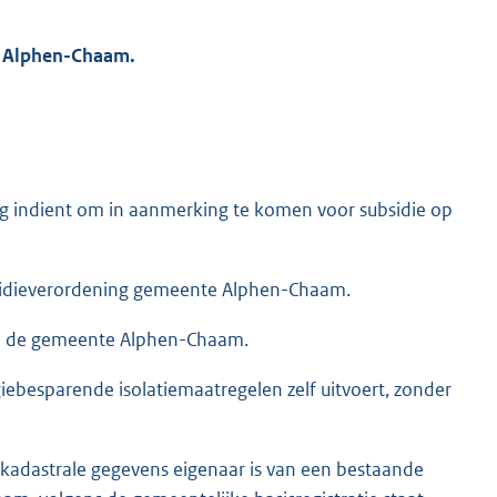
e Alphen-Chaam.
ag indient om in aanmerking te komen voor subsidie op
idieverordening gemeente Alphen-Chaam.
an de gemeente Alphen-Chaam.
ebesparende isolatiemaatregelen zelf uitvoert, zonder
 kadastrale gegevens eigenaar is van een bestaande