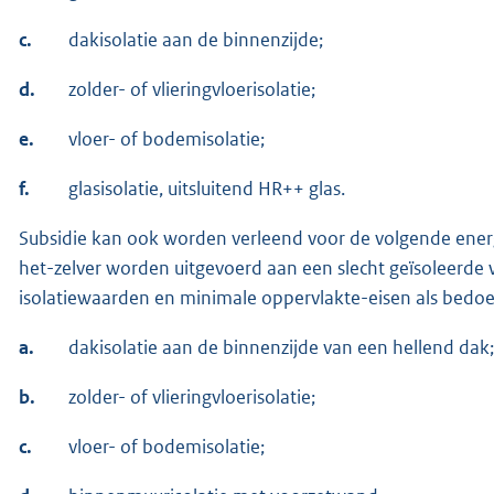
c.
dakisolatie aan de binnenzijde;
d.
zolder- of vlieringvloerisolatie;
e.
vloer- of bodemisolatie;
f.
glasisolatie, uitsluitend HR++ glas.
Subsidie kan ook worden verleend voor de volgende ener
het-zelver worden uitgevoerd aan een slecht geïsoleerde
isolatiewaarden en minimale oppervlakte-eisen als bedoeld
a.
dakisolatie aan de binnenzijde van een hellend dak;
b.
zolder- of vlieringvloerisolatie;
c.
vloer- of bodemisolatie;