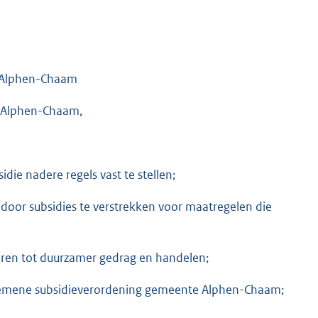
e Alphen-Chaam
e Alphen-Chaam,
ie nadere regels vast te stellen;
 door subsidies te verstrekken voor maatregelen die
leren tot duurzamer gedrag en handelen;
Algemene subsidieverordening gemeente Alphen-Chaam;