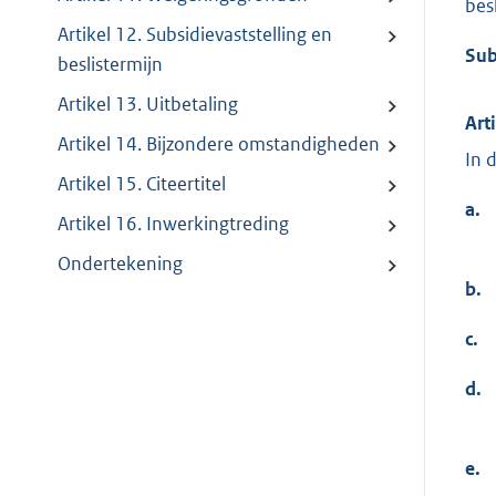
besl
Artikel 12. Subsidievaststelling en
Sub
beslistermijn
Artikel 13. Uitbetaling
Art
Artikel 14. Bijzondere omstandigheden
In 
Artikel 15. Citeertitel
a.
Artikel 16. Inwerkingtreding
Ondertekening
b.
c.
d.
e.