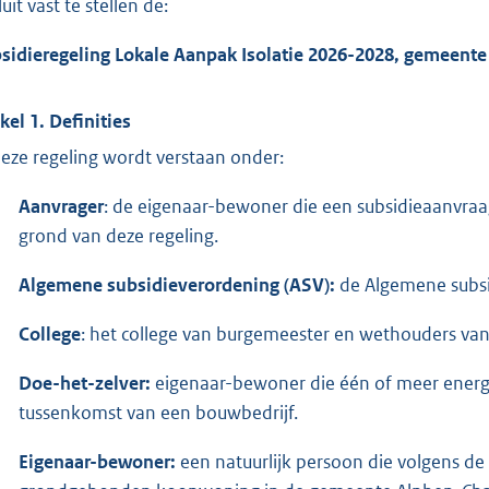
uit vast te stellen de:
sidieregeling Lokale Aanpak Isolatie 2026-2028, gemeent
ikel 1. Definities
deze regeling wordt verstaan onder:
Aanvrager
: de eigenaar-bewoner die een subsidieaanvra
grond van deze regeling.
Algemene subsidieverordening (ASV):
de Algemene subs
College
: het college van burgemeester en wethouders v
Doe-het-zelver:
eigenaar-bewoner die één of meer energi
tussenkomst van een bouwbedrijf.
Eigenaar-bewoner:
een natuurlijk persoon die volgens de