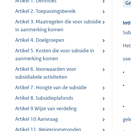
Artikel 1. Definities
Ge
Artikel 2. Toepassingsbereik
Artikel 3. Maatregelen die voor subsidie
Inti
in aanmerking komen
Sub
Artikel 4. Doelgroepen
Het
Artikel 5. Kosten die voor subsidie in
aanmerking komen
ove
Artikel 6. Voorwaarden voor
•
subsidiabele activiteiten
•
Artikel 7. Hoogte van de subsidie
Artikel 8. Subsidieplafonds
•
Artikel 9 Wijze van verdeling
Artikel 10 Aanvraag
gel
Artikel 11. Weigeringsgronden