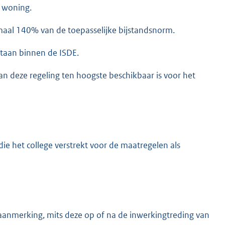
n woning.
al 140% van de toepasselijke bijstandsnorm.
staan binnen de ISDE.
an deze regeling ten hoogste beschikbaar is voor het
 die het college verstrekt voor de maatregelen als
aanmerking, mits deze op of na de inwerkingtreding van