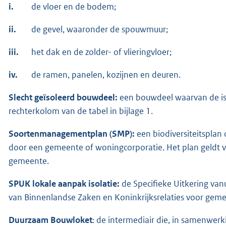
i.
de vloer en de bodem;
ii.
de gevel, waaronder de spouwmuur;
iii.
het dak en de zolder- of vlieringvloer;
iv.
de ramen, panelen, kozijnen en deuren.
Slecht geïsoleerd bouwdeel:
een bouwdeel waarvan de is
rechterkolom van de tabel in bijlage 1.
Soortenmanagementplan (SMP):
een biodiversiteitsplan
door een gemeente of woningcorporatie. Het plan geldt 
gemeente.
SPUK lokale aanpak isolatie:
de Specifieke Uitkering van
van Binnenlandse Zaken en Koninkrijksrelaties voor gem
Duurzaam Bouwloket
: de intermediair die, in samenwer