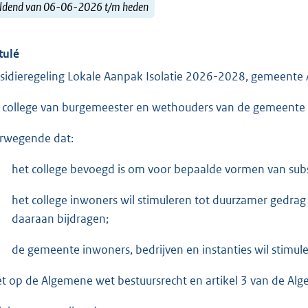
ldend van 06-06-2026 t/m heden
tulé
sidieregeling Lokale Aanpak Isolatie 2026-2028, gemeent
 college van burgemeester en wethouders van de gemeent
rwegende dat:
het college bevoegd is om voor bepaalde vormen van subsid
het college inwoners wil stimuleren tot duurzamer gedrag
daaraan bijdragen;
de gemeente inwoners, bedrijven en instanties wil stimu
et op de Algemene wet bestuursrecht en artikel 3 van de 