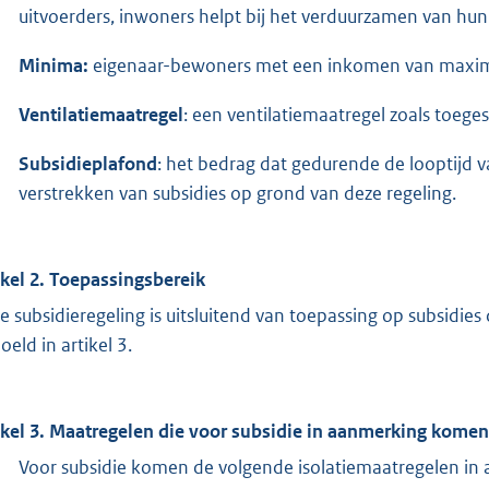
uitvoerders, inwoners helpt bij het verduurzamen van hu
Minima:
eigenaar-bewoners met een inkomen van maxima
Ventilatiemaatregel
: een ventilatiemaatregel zoals toege
Subsidieplafond
: het bedrag dat gedurende de looptijd v
verstrekken van subsidies op grond van deze regeling.
ikel 2. Toepassingsbereik
e subsidieregeling is uitsluitend van toepassing op subsidies
oeld in artikel 3.
ikel 3. Maatregelen die voor subsidie in aanmerking komen
Voor subsidie komen de volgende isolatiemaatregelen in 