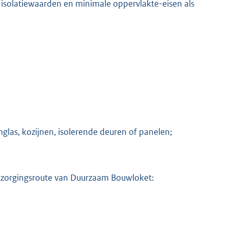
 isolatiewaarden en minimale oppervlakte-eisen als
mglas, kozijnen, isolerende deuren of panelen;
zorgingsroute van Duurzaam Bouwloket: