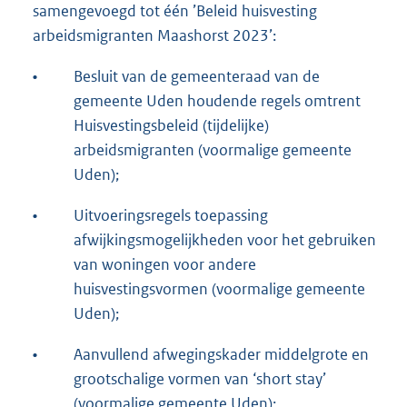
samengevoegd tot één ’Beleid huisvesting
arbeidsmigranten Maashorst 2023’:
•
Besluit van de gemeenteraad van de
gemeente Uden houdende regels omtrent
Huisvestingsbeleid (tijdelijke)
arbeidsmigranten (voormalige gemeente
Uden);
•
Uitvoeringsregels toepassing
afwijkingsmogelijkheden voor het gebruiken
van woningen voor andere
huisvestingsvormen (voormalige gemeente
Uden);
•
Aanvullend afwegingskader middelgrote en
grootschalige vormen van ‘short stay’
(voormalige gemeente Uden);