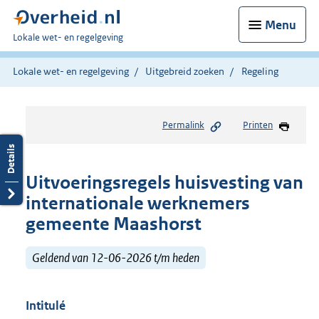
Menu
U
Lokale wet- en regelgeving
bent
hier:
Lokale wet- en regelgeving
Uitgebreid zoeken
Regeling
Permalink
Printen
Uitvoeringsregels huisvesting van
internationale werknemers
gemeente Maashorst
Geldend van 12-06-2026 t/m heden
Intitulé