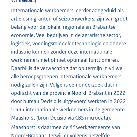
1.1
Inleiding
Internationale werknemers, eerder aangeduid als
arbeidsmigranten of seizoenwerkers, zijn van groot
belang voor de lokale, regionale en Brabantse
economie. Veel bedrijven in de agrarische sector,
logistiek, voedingsmiddelentechnologie en andere
industrie kunnen zonder deze internationale
werknemers niet of niet optimaal functioneren.
Daarbij is de verwachting dat op termijn in vrijwel
alle beroepsgroepen internationale werknemers
nodig zullen zijn. Volgens een onderzoek dat in
opdracht van de provincie Noord-Brabant in 2022
door bureau Decisio is uitgevoerd werkten in 2022
5.335 internationale werknemers in de gemeente
Maashorst (bron Decisio via CBS microdata).
e
Maashorst is daarmee de 4
werkgemeente van
Noord-Brabant, terwijl er volgens hetzelfde