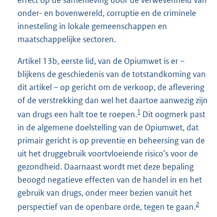
onder- en bovenwereld, corruptie en de criminele
innesteling in lokale gemeenschappen en
maatschappelijke sectoren.
Artikel 13b, eerste lid, van de Opiumwet is er –
blijkens de geschiedenis van de totstandkoming van
dit artikel – op gericht om de verkoop, de aflevering
of de verstrekking dan wel het daartoe aanwezig zijn
1
van drugs een halt toe te roepen.
Dit oogmerk past
in de algemene doelstelling van de Opiumwet, dat
primair gericht is op preventie en beheersing van de
uit het druggebruik voortvloeiende risico’s voor de
gezondheid. Daarnaast wordt met deze bepaling
beoogd negatieve effecten van de handel in en het
gebruik van drugs, onder meer bezien vanuit het
2
perspectief van de openbare orde, tegen te gaan.