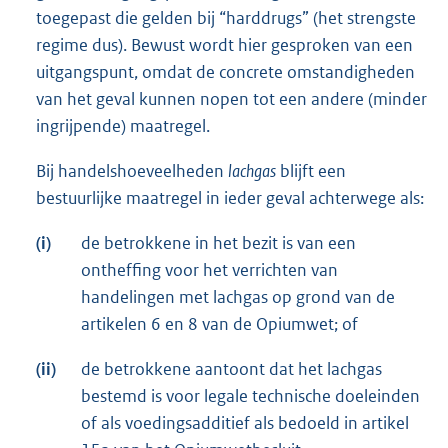
toegepast die gelden bij “harddrugs” (het strengste
regime dus). Bewust wordt hier gesproken van een
uitgangspunt, omdat de concrete omstandigheden
van het geval kunnen nopen tot een andere (minder
ingrijpende) maatregel.
Bij handelshoeveelheden
lachgas
blijft een
bestuurlijke maatregel in ieder geval achterwege als:
(i)
de betrokkene in het bezit is van een
ontheffing voor het verrichten van
handelingen met lachgas op grond van de
artikelen 6 en 8 van de Opiumwet; of
(ii)
de betrokkene aantoont dat het lachgas
bestemd is voor legale technische doeleinden
of als voedingsadditief als bedoeld in artikel