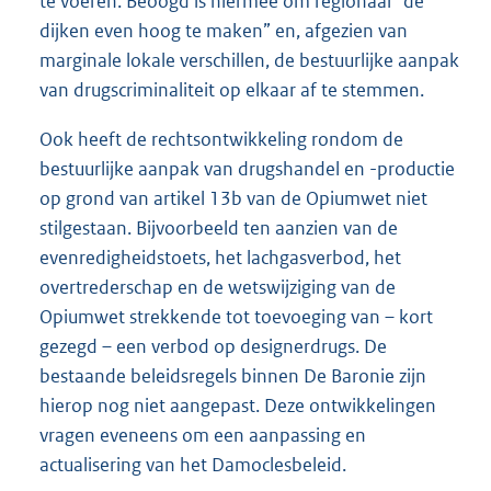
te voeren. Beoogd is hiermee om regionaal “de
dijken even hoog te maken” en, afgezien van
marginale lokale verschillen, de bestuurlijke aanpak
van drugscriminaliteit op elkaar af te stemmen.
Ook heeft de rechtsontwikkeling rondom de
bestuurlijke aanpak van drugshandel en -productie
op grond van artikel 13b van de Opiumwet niet
stilgestaan. Bijvoorbeeld ten aanzien van de
evenredigheidstoets, het lachgasverbod, het
overtrederschap en de wetswijziging van de
Opiumwet strekkende tot toevoeging van – kort
gezegd – een verbod op designerdrugs. De
bestaande beleidsregels binnen De Baronie zijn
hierop nog niet aangepast. Deze ontwikkelingen
vragen eveneens om een aanpassing en
actualisering van het Damoclesbeleid.