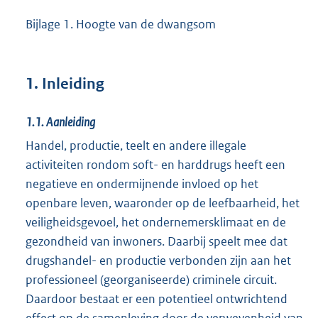
Bijlage 1. Hoogte van de dwangsom
1. Inleiding
1.1.
Aanleiding
Handel, productie, teelt en andere illegale
activiteiten rondom soft- en harddrugs heeft een
negatieve en ondermijnende invloed op het
openbare leven, waaronder op de leefbaarheid, het
veiligheidsgevoel, het ondernemersklimaat en de
gezondheid van inwoners. Daarbij speelt mee dat
drugshandel- en productie verbonden zijn aan het
professioneel (georganiseerde) criminele circuit.
Daardoor bestaat er een potentieel ontwrichtend
effect op de samenleving door de verwevenheid van