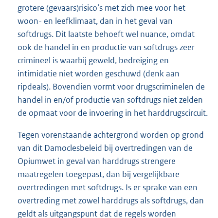
grotere (gevaars)risico’s met zich mee voor het
woon- en leefklimaat, dan in het geval van
softdrugs. Dit laatste behoeft wel nuance, omdat
ook de handel in en productie van softdrugs zeer
crimineel is waarbij geweld, bedreiging en
intimidatie niet worden geschuwd (denk aan
ripdeals). Bovendien vormt voor drugscriminelen de
handel in en/of productie van softdrugs niet zelden
de opmaat voor de invoering in het harddrugscircuit.
Tegen vorenstaande achtergrond worden op grond
van dit Damoclesbeleid bij overtredingen van de
Opiumwet in geval van harddrugs strengere
maatregelen toegepast, dan bij vergelijkbare
overtredingen met softdrugs. Is er sprake van een
overtreding met zowel harddrugs als softdrugs, dan
geldt als uitgangspunt dat de regels worden