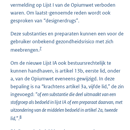
vermelding op Lijst I van de Opiumwet verboden
waren. Om laatst-genoemde reden wordt ook
gesproken van “designerdrugs”.
Deze substanties en preparaten kunnen een voor de
gebruiker onbekend gezondheidsrisico met zich
7
meebrengen.
Om de nieuwe Lijst IA ook bestuursrechtelijk te
kunnen handhaven, is artikel 13b, eerste lid, onder
a, van de Opiumwet eveneens gewijzigd. In deze
bepaling is na “krachtens artikel 3a, vijfde lid,” de zin
ingevoegd: “
of een substantie die deel uitmaakt van een
stofgroep als bedoeld in lijst IA of een preparaat daarvan, met
uitzondering van de middelen bedoeld in artikel 2a, tweede
8
lid,
”.