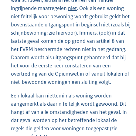
waarschuwen, althans het treffen van minder
ingrijpende maatregelen
niet
. Ook als een woning
niet feitelijk voor bewoning wordt gebruikt geldt het
bovenstaande uitgangspunt in beginsel niet (zoals bij
schijnbewoning; zie hiervoor). Immers, (ook) in dat
laatste geval komen de op grond van artikel 8 van
het EVRM beschermde rechten niet in het gedrang.
Daarom wordt als uitgangspunt gehanteerd dat bij
het voor de eerste keer constateren van een
overtreding van de Opiumwet in of vanuit lokalen of
niet-bewoonde woningen een sluiting volgt.
Een lokaal kan niettemin als woning worden
aangemerkt als daarin feitelijk wordt gewoond. Dit
hangt af van alle omstandigheden van het geval. In
dat geval worden op het betreffende lokaal de
regels die gelden voor woningen toegepast (zie