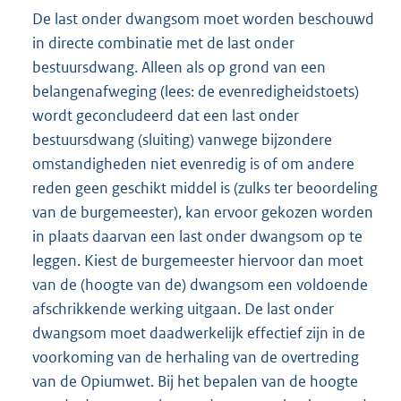
De last onder dwangsom moet worden beschouwd
in directe combinatie met de last onder
bestuursdwang. Alleen als op grond van een
belangenafweging (lees: de evenredigheidstoets)
wordt geconcludeerd dat een last onder
bestuursdwang (sluiting) vanwege bijzondere
omstandigheden niet evenredig is of om andere
reden geen geschikt middel is (zulks ter beoordeling
van de burgemeester), kan ervoor gekozen worden
in plaats daarvan een last onder dwangsom op te
leggen. Kiest de burgemeester hiervoor dan moet
van de (hoogte van de) dwangsom een voldoende
afschrikkende werking uitgaan. De last onder
dwangsom moet daadwerkelijk effectief zijn in de
voorkoming van de herhaling van de overtreding
van de Opiumwet. Bij het bepalen van de hoogte