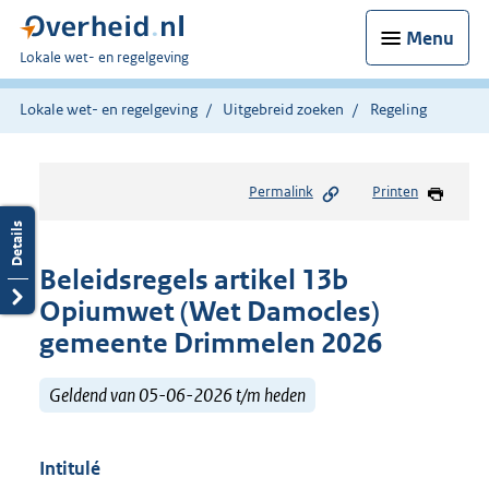
Menu
U
Lokale wet- en regelgeving
bent
hier:
Lokale wet- en regelgeving
Uitgebreid zoeken
Regeling
Permalink
Printen
Beleidsregels artikel 13b
Opiumwet (Wet Damocles)
gemeente Drimmelen 2026
Geldend van 05-06-2026 t/m heden
Intitulé