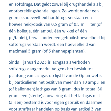
en softdrugs. Dat geldt zowel bij drugshandel als bij
voorbereidingshandelingen. Zo wordt onder een
gebruikshoeveelheid harddrugs verstaan een
hoeveelheid/dosis van 0,5 gram of 0,5 milliliter (of
één bolletje, één ampul, één wikkel of één
pil/tablet), terwijl onder een gebruikshoeveelheid bij
softdrugs verstaan wordt, een hoeveelheid van
maximaal 5 gram (of 5 (hennep)planten).
Sinds 1 januari 2023 is lachgas als verboden
softdrugs aangemerkt. Volgens het besluit tot
plaatsing van lachgas op lijst II van de Opiumwet is
bij particulieren het bezit van meer dan 10 ampullen
(of ballonnen) lachgas van 8 gram, dus in totaal 80
gram, een (sterke) aanwijzing dat het lachgas niet
(alleen) bestemd is voor eigen gebruik en daarmee
voor strafbaar handelen op basis van artikel 3 van