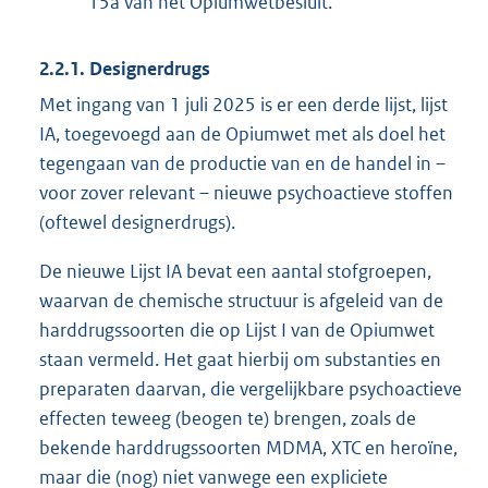
15a van het Opiumwetbesluit.
2.2.1. Designerdrugs
Met ingang van 1 juli 2025 is er een derde lijst, lijst
IA, toegevoegd aan de Opiumwet met als doel het
tegengaan van de productie van en de handel in –
voor zover relevant – nieuwe psychoactieve stoffen
(oftewel designerdrugs).
De nieuwe Lijst IA bevat een aantal stofgroepen,
waarvan de chemische structuur is afgeleid van de
harddrugssoorten die op Lijst I van de Opiumwet
staan vermeld. Het gaat hierbij om substanties en
preparaten daarvan, die vergelijkbare psychoactieve
effecten teweeg (beogen te) brengen, zoals de
bekende harddrugssoorten MDMA, XTC en heroïne,
maar die (nog) niet vanwege een expliciete