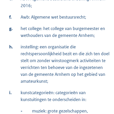
2016;
f.
Awb: Algemene wet bestuursrecht;
g.
het college: het college van burgemeester en
wethouders van de gemeente Arnhem;
h.
instelling: een organisatie die
rechtspersoonlijkheid bezit en die zich ten doel
stelt om zonder winstoogmerk activiteiten te
verrichten ten behoeve van de ingezetenen
van de gemeente Arnhem op het gebied van
amateurkunst;
i.
kunstcategorieën: categorieën van
kunstuitingen te onderscheiden in:
-
muziek: grote gezelschappen,