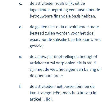
c.
de activiteiten zoals blijkt uit de
ingediende begroting een onvoldoende
betrouwbare financiële basis hebben;
d.
de gelden niet of in onvoldoende mate
besteed zullen worden voor het doel
waarvoor de subsidie beschikbaar wordt
gesteld;
e.
de aanvrager doelstellingen beoogt of
activiteiten zal ontplooien die in strijd
zijn met de wet, het algemeen belang of
de openbare orde;
f.
de activiteiten niet passen binnen de
kunstcategorieën, zoals beschreven in
artikel 1, lid i.