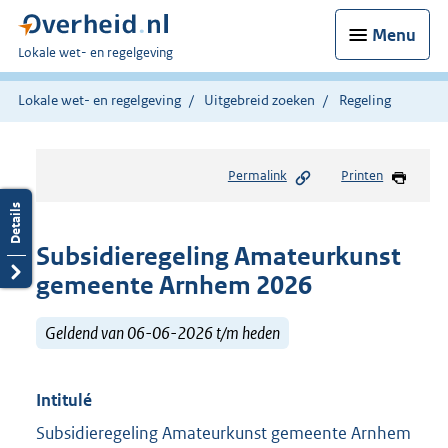
Menu
U
Lokale wet- en regelgeving
bent
hier:
Lokale wet- en regelgeving
Uitgebreid zoeken
Regeling
Permalink
Printen
Subsidieregeling Amateurkunst
gemeente Arnhem 2026
Geldend van 06-06-2026 t/m heden
Intitulé
Subsidieregeling Amateurkunst gemeente Arnhem