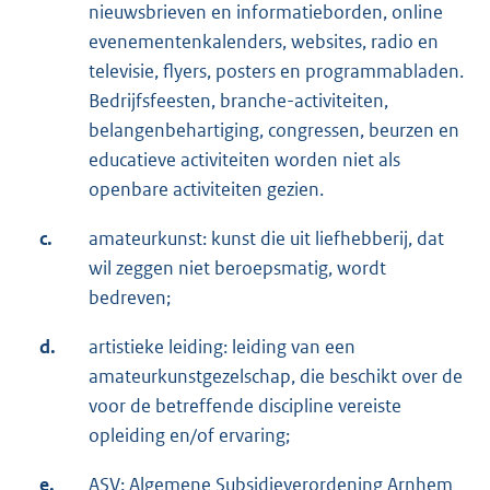
nieuwsbrieven en informatieborden, online
evenementenkalenders, websites, radio en
televisie, flyers, posters en programmabladen.
Bedrijfsfeesten, branche-activiteiten,
belangenbehartiging, congressen, beurzen en
educatieve activiteiten worden niet als
openbare activiteiten gezien.
c.
amateurkunst: kunst die uit liefhebberij, dat
wil zeggen niet beroepsmatig, wordt
bedreven;
d.
artistieke leiding: leiding van een
amateurkunstgezelschap, die beschikt over de
voor de betreffende discipline vereiste
opleiding en/of ervaring;
e.
ASV: Algemene Subsidieverordening Arnhem