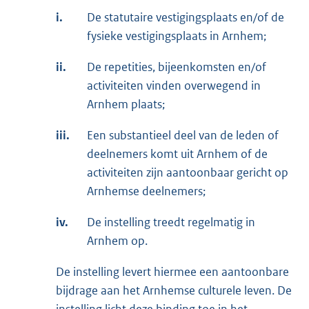
i.
De statutaire vestigingsplaats en/of de
fysieke vestigingsplaats in Arnhem;
ii.
De repetities, bijeenkomsten en/of
activiteiten vinden overwegend in
Arnhem plaats;
iii.
Een substantieel deel van de leden of
deelnemers komt uit Arnhem of de
activiteiten zijn aantoonbaar gericht op
Arnhemse deelnemers;
iv.
De instelling treedt regelmatig in
Arnhem op.
De instelling levert hiermee een aantoonbare
bijdrage aan het Arnhemse culturele leven. De