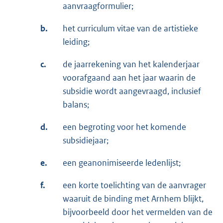
aanvraagformulier;
b.
het curriculum vitae van de artistieke
leiding;
c.
de jaarrekening van het kalenderjaar
voorafgaand aan het jaar waarin de
subsidie wordt aangevraagd, inclusief
balans;
d.
een begroting voor het komende
subsidiejaar;
e.
een geanonimiseerde ledenlijst;
f.
een korte toelichting van de aanvrager
waaruit de binding met Arnhem blijkt,
bijvoorbeeld door het vermelden van de