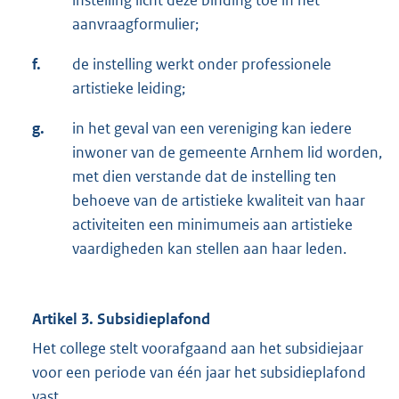
instelling licht deze binding toe in het
aanvraagformulier;
f.
de instelling werkt onder professionele
artistieke leiding;
g.
in het geval van een vereniging kan iedere
inwoner van de gemeente Arnhem lid worden,
met dien verstande dat de instelling ten
behoeve van de artistieke kwaliteit van haar
activiteiten een minimumeis aan artistieke
vaardigheden kan stellen aan haar leden.
Artikel 3. Subsidieplafond
Het college stelt voorafgaand aan het subsidiejaar
voor een periode van één jaar het subsidieplafond
vast.