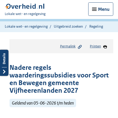
Menu
U
Lokale wet- en regelgeving
bent
hier:
Lokale wet- en regelgeving
Uitgebreid zoeken
Regeling
Permalink
Printen
Nadere regels
waarderingssubsidies voor Sport
en Bewegen gemeente
Vijfheerenlanden 2027
Geldend van 05-06-2026 t/m heden