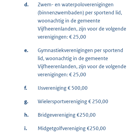
d.
Zwem- en waterpoloverenigingen
(binnenzwembaden) per sportend lid,
woonachtig in de gemeente
Vijfheerenlanden, zijn voor de volgende
verenigingen: € 25,00
e.
Gymnastiekverenigingen per sportend
lid, woonachtig in de gemeente
Vijfheerenlanden, zijn voor de volgende
verenigingen: € 25,00
f.
IJsvereniging € 500,00
g.
Wielersportvereniging € 250,00
h.
Bridgevereniging €250,00
i.
Midgetgolfvereniging €250,00