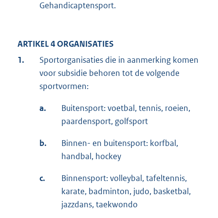
Gehandicaptensport.
ARTIKEL 4 ORGANISATIES
1.
Sportorganisaties die in aanmerking komen
voor subsidie behoren tot de volgende
sportvormen:
a.
Buitensport: voetbal, tennis, roeien,
paardensport, golfsport
b.
Binnen- en buitensport: korfbal,
handbal, hockey
c.
Binnensport: volleybal, tafeltennis,
karate, badminton, judo, basketbal,
jazzdans, taekwondo