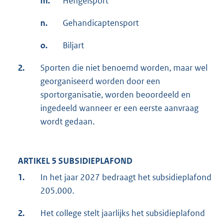
m.
Hengelsport
n.
Gehandicaptensport
o.
Biljart
2.
Sporten die niet benoemd worden, maar wel
georganiseerd worden door een
sportorganisatie, worden beoordeeld en
ingedeeld wanneer er een eerste aanvraag
wordt gedaan.
ARTIKEL 5 SUBSIDIEPLAFOND
1.
In het jaar 2027 bedraagt het subsidieplafond
205.000.
2.
Het college stelt jaarlijks het subsidieplafond