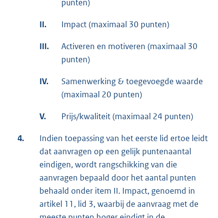
punten)
II.
Impact (maximaal 30 punten)
III.
Activeren en motiveren (maximaal 30
punten)
IV.
Samenwerking & toegevoegde waarde
(maximaal 20 punten)
V.
Prijs/kwaliteit (maximaal 24 punten)
4.
Indien toepassing van het eerste lid ertoe leidt
dat aanvragen op een gelijk puntenaantal
eindigen, wordt rangschikking van die
aanvragen bepaald door het aantal punten
behaald onder item II. Impact, genoemd in
artikel 11, lid 3, waarbij de aanvraag met de
meeste punten hoger eindigt in de