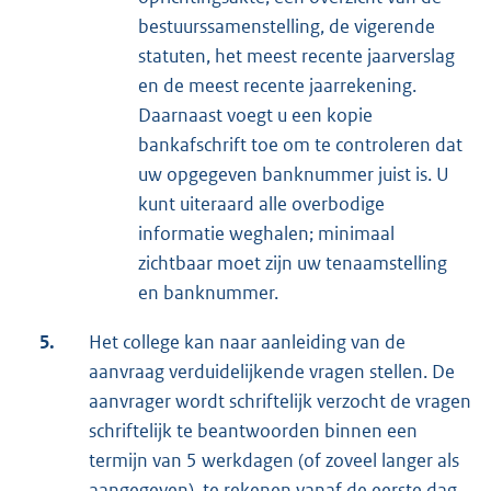
bestuurssamenstelling, de vigerende
statuten, het meest recente jaarverslag
en de meest recente jaarrekening.
Daarnaast voegt u een kopie
bankafschrift toe om te controleren dat
uw opgegeven banknummer juist is. U
kunt uiteraard alle overbodige
informatie weghalen; minimaal
zichtbaar moet zijn uw tenaamstelling
en banknummer.
5.
Het college kan naar aanleiding van de
aanvraag verduidelijkende vragen stellen. De
aanvrager wordt schriftelijk verzocht de vragen
schriftelijk te beantwoorden binnen een
termijn van 5 werkdagen (of zoveel langer als
aangegeven), te rekenen vanaf de eerste dag