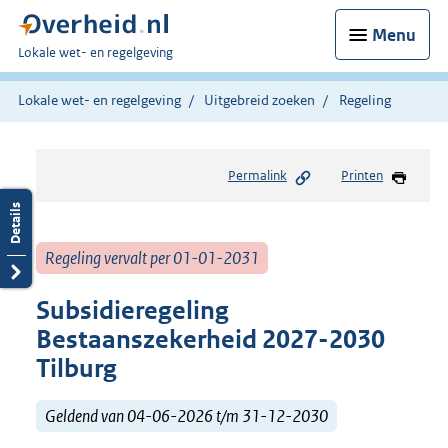
Menu
U
Lokale wet- en regelgeving
bent
hier:
Lokale wet- en regelgeving
Uitgebreid zoeken
Regeling
Permalink
Printen
Regeling vervalt per 01-01-2031
Subsidieregeling
Bestaanszekerheid 2027-2030
Tilburg
Geldend van 04-06-2026 t/m 31-12-2030