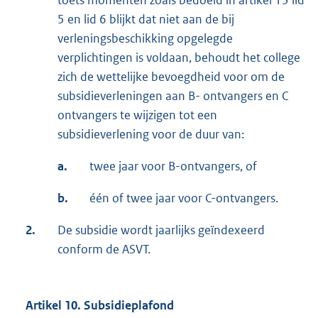
toets momenten zoals bedoeld in artikel 13 lid
5 en lid 6 blijkt dat niet aan de bij
verleningsbeschikking opgelegde
verplichtingen is voldaan, behoudt het college
zich de wettelijke bevoegdheid voor om de
subsidieverleningen aan B- ontvangers en C
ontvangers te wijzigen tot een
subsidieverlening voor de duur van:
a.
twee jaar voor B-ontvangers, of
b.
één of twee jaar voor C-ontvangers.
2.
De subsidie wordt jaarlijks geïndexeerd
conform de ASVT.
Artikel 10. Subsidieplafond