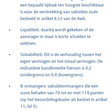
een bepaald tijdvak ten hoogste beschikbaar
is voor de verstrekking van subsidies zoals
bedoeld in artikel 4:22 van de Awb.
•
Liquiditeit: daarbij wordt gekeken of de
aanvrager in staat is korte schulden te
voldoen.
•
Solvabiliteit: Dit is de verhouding tussen het
eigen vermogen en het totaal vermogen. De
indicatieve bandbreedte hiervan is 0,2
(ondergrens) en 0,4 (bovengrens).
•
B-ontvangers: subsidieontvangers die een
score behalen van 70 tot en met 114 punten
(op het beoordelingskader als bedoel in artikel
11, lid 3).