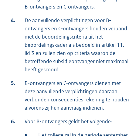
B-ontvangers en C-ontvangers.
4.
De aanvullende verplichtingen voor B-
ontvangers en C-ontvangers houden verband
met de beoordelingscriteria uit het
beoordelingskader als bedoeld in artikel 11,
lid 3 en zullen zien op criteria waarop de
betreffende subsidieontvanger niet maximaal
heeft gescoord.
5.
B-ontvangers en C-ontvangers dienen met
deze aanvullende verplichtingen daaraan
verbonden consequenties rekening te houden
alvorens zij hun aanvraag indienen.
6.
Voor B-ontvangers geldt het volgende:
a.
Het college zal in de periode september