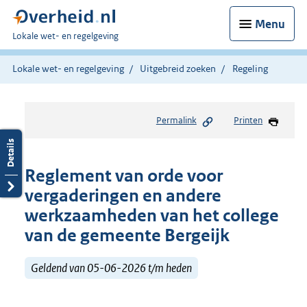
Menu
U
Lokale wet- en regelgeving
bent
hier:
Lokale wet- en regelgeving
Uitgebreid zoeken
Regeling
Permalink
Printen
Reglement van orde voor
vergaderingen en andere
werkzaamheden van het college
van de gemeente Bergeijk
Geldend van 05-06-2026 t/m heden