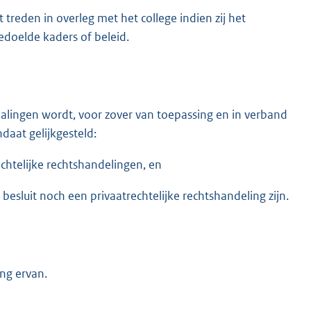
 treden in overleg met het college indien zij het
bedoelde kaders of beleid.
alingen wordt, voor zover van toepassing en in verband
aat gelijkgesteld:
echtelijke rechtshandelingen, en
esluit noch een privaatrechtelijke rechtshandeling zijn.
ng ervan.