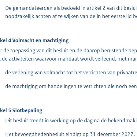
De gemandateerden als bedoeld in artikel 2 van dit besluit
noodzakelijk achten af te wijken van de in het eerste lid 
ikel 4 Volmacht en machtiging
r de toepassing van dit besluit en de daarop berustende bep
 de activiteiten waarvoor mandaat wordt verleend, met mand
de verlening van volmacht tot het verrichten van privaatr
de machtiging om handelingen te verrichten die noch een b
ikel 5 Slotbepaling
Dit besluit treedt in werking op de dag na de bekendmaki
Het bevoegdhedenbesluit eindigt op 31 december 2027.