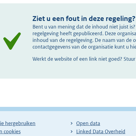
Ziet u een fout in deze regeling?
Bent u van mening dat de inhoud niet juist i
regelgeving heeft gepubliceerd. Deze organisat
inhoud van de regelgeving. De naam van de or
contactgegevens van de organisatie kunt u h
Werkt de website of een link niet goed? Stuu
ie hergebruiken
Open data
en cookies
Linked Data Overheid