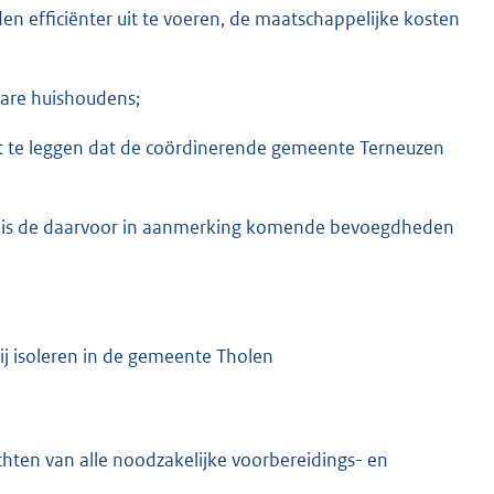
efficiënter uit te voeren, de maatschappelijke kosten
bare huishoudens;
st te leggen dat de coördinerende gemeente Terneuzen
k is de daarvoor in aanmerking komende bevoegdheden
j isoleren in de gemeente Tholen
hten van alle noodzakelijke voorbereidings- en