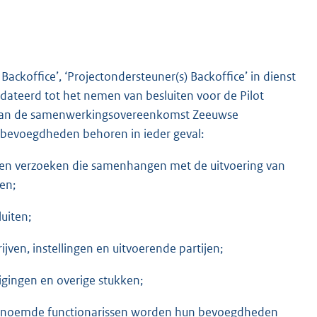
Backoffice’, ‘Projectondersteuner(s) Backoffice’ in dienst
eerd tot het nemen van besluiten voor de Pilot
d van de samenwerkingsovereenkomst Zeeuwse
 bevoegdheden behoren in ieder geval:
 en verzoeken die samenhangen met de uitvoering van
en;
uiten;
ven, instellingen en uitvoerende partijen;
gingen en overige stukken;
 1 genoemde functionarissen worden hun bevoegdheden