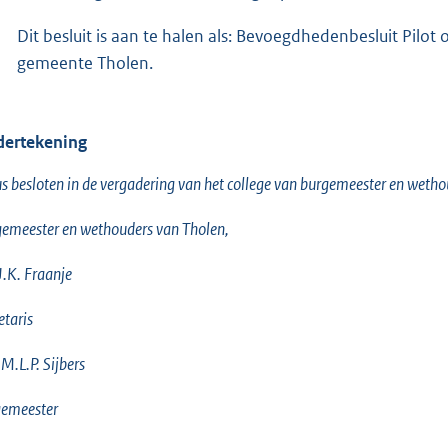
Dit besluit is aan te halen als: Bevoegdhedenbesluit Pilot
gemeente Tholen.
ertekening
s besloten in de vergadering van het college van burgemeester en wet
emeester en wethouders van Tholen,
J.K. Fraanje
etaris
 M.L.P. Sijbers
gemeester