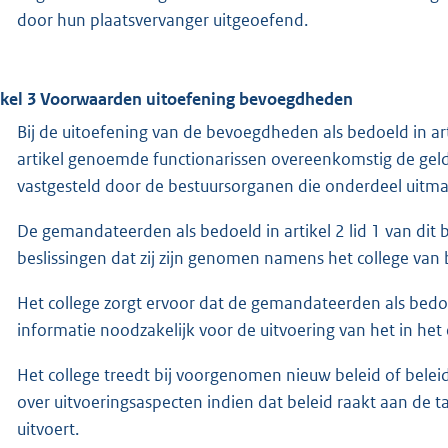
door hun plaatsvervanger uitgeoefend.
ikel 3 Voorwaarden uitoefening bevoegdheden
Bij de uitoefening van de bevoegdheden als bedoeld in arti
artikel genoemde functionarissen overeenkomstig de geld
vastgesteld door de bestuursorganen die onderdeel uitm
De gemandateerden als bedoeld in artikel 2 lid 1 van dit b
beslissingen dat zij zijn genomen namens het college v
Het college zorgt ervoor dat de gemandateerden als bedoel
informatie noodzakelijk voor de uitvoering van het in het
Het college treedt bij voorgenomen nieuw beleid of bele
over uitvoeringsaspecten indien dat beleid raakt aan d
uitvoert.