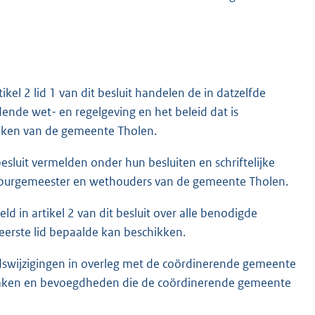
kel 2 lid 1 van dit besluit handelen de in datzelfde
ende wet- en regelgeving en het beleid dat is
aken van de gemeente Tholen.
esluit vermelden onder hun besluiten en schriftelijke
an burgemeester en wethouders van de gemeente Tholen.
d in artikel 2 van dit besluit over alle benodigde
 eerste lid bepaalde kan beschikken.
idswijzigingen in overleg met de coördinerende gemeente
e taken en bevoegdheden die de coördinerende gemeente