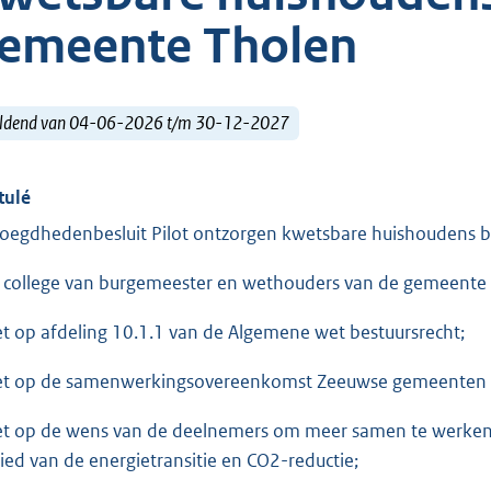
emeente Tholen
ldend van 04-06-2026 t/m 30-12-2027
tulé
oegdhedenbesluit Pilot ontzorgen kwetsbare huishoudens bi
 college van burgemeester en wethouders van de gemeente 
et op afdeling 10.1.1 van de Algemene wet bestuursrecht;
et op de samenwerkingsovereenkomst Zeeuwse gemeenten op
et op de wens van de deelnemers om meer samen te werke
ied van de energietransitie en CO2-reductie;