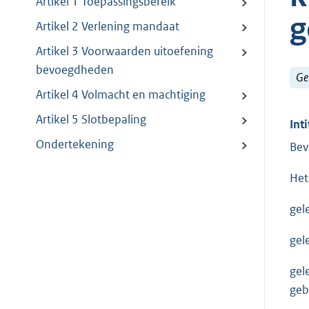
Artikel 1 Toepassingsbereik
g
Artikel 2 Verlening mandaat
Artikel 3 Voorwaarden uitoefening
bevoegdheden
Ge
Artikel 4 Volmacht en machtiging
Artikel 5 Slotbepaling
Inti
Ondertekening
Bev
Het
gel
gel
gel
geb