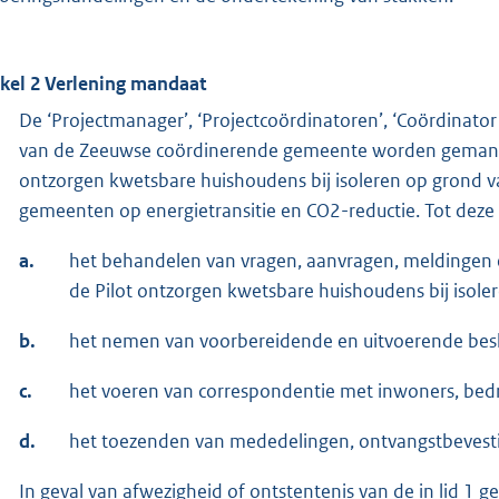
ikel 2 Verlening mandaat
De ‘Projectmanager’, ‘Projectcoördinatoren’, ‘Coördinator 
van de Zeeuwse coördinerende gemeente worden gemandat
ontzorgen kwetsbare huishoudens bij isoleren op gron
gemeenten op energietransitie en CO2-reductie. Tot deze
a.
het behandelen van vragen, aanvragen, meldingen
de Pilot ontzorgen kwetsbare huishoudens bij isoler
b.
het nemen van voorbereidende en uitvoerende besl
c.
het voeren van correspondentie met inwoners, bedrij
d.
het toezenden van mededelingen, ontvangstbevesti
In geval van afwezigheid of ontstentenis van de in lid