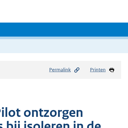
Permalink
Printen
ilot ontzorgen
bij isoleren in de