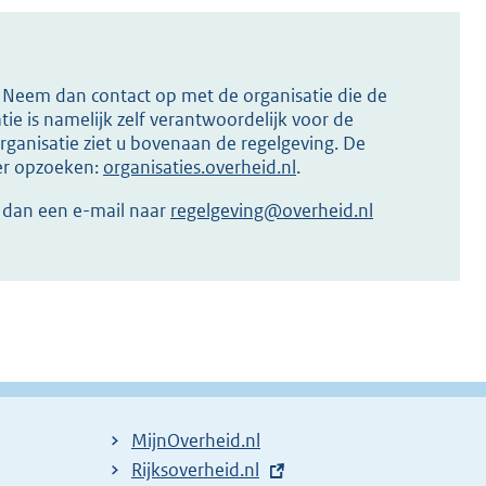
s? Neem dan contact op met de organisatie die de
ie is namelijk zelf verantwoordelijk voor de
ganisatie ziet u bovenaan de regelgeving. De
ier opzoeken:
organisaties.overheid.nl
.
r dan een e-mail naar
regelgeving@overheid.nl
MijnOverheid.nl
E
Rijksoverheid.nl