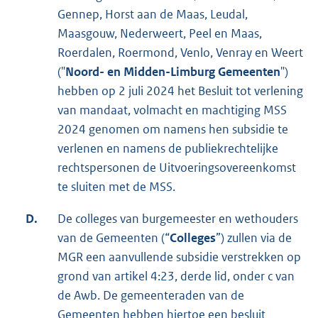
Gennep, Horst aan de Maas, Leudal,
Maasgouw, Nederweert, Peel en Maas,
Roerdalen, Roermond, Venlo, Venray en Weert
("
Noord- en Midden-Limburg Gemeenten
")
hebben op 2 juli 2024 het Besluit tot verlening
van mandaat, volmacht en machtiging MSS
2024 genomen om namens hen subsidie te
verlenen en namens de publiekrechtelijke
rechtspersonen de Uitvoeringsovereenkomst
te sluiten met de MSS.
D.
De colleges van burgemeester en wethouders
van de Gemeenten (“
Colleges
”) zullen via de
MGR een aanvullende subsidie verstrekken op
grond van artikel 4:23, derde lid, onder c van
de Awb. De gemeenteraden van de
Gemeenten hebben hiertoe een besluit