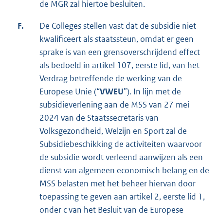
de MGR zal hiertoe besluiten.
F.
De Colleges stellen vast dat de subsidie niet
kwalificeert als staatssteun, omdat er geen
sprake is van een grensoverschrijdend effect
als bedoeld in artikel 107, eerste lid, van het
Verdrag betreffende de werking van de
Europese Unie (“
VWEU
”). In lijn met de
subsidieverlening aan de MSS van 27 mei
2024 van de Staatssecretaris van
Volksgezondheid, Welzijn en Sport zal de
Subsidiebeschikking de activiteiten waarvoor
de subsidie wordt verleend aanwijzen als een
dienst van algemeen economisch belang en de
MSS belasten met het beheer hiervan door
toepassing te geven aan artikel 2, eerste lid 1,
onder c van het Besluit van de Europese