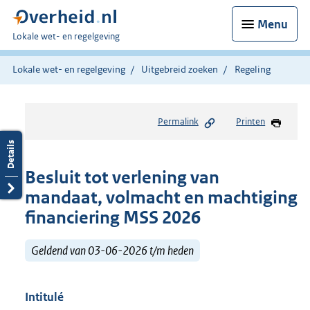
Menu
U
Lokale wet- en regelgeving
bent
hier:
Lokale wet- en regelgeving
Uitgebreid zoeken
Regeling
Permalink
Printen
Besluit tot verlening van
mandaat, volmacht en machtiging
financiering MSS 2026
Geldend van 03-06-2026 t/m heden
Intitulé