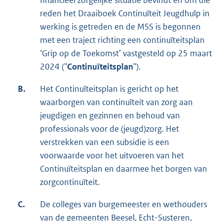
financieel zorgelijke situatie bevindt en om die
reden het Draaiboek Continuïteit Jeugdhulp in
werking is getreden en de MSS is begonnen
met een traject richting een continuïteitsplan
‘Grip op de Toekomst’ vastgesteld op 25 maart
2024 ("
Continuïteitsplan
").
B.
Het Continuïteitsplan is gericht op het
waarborgen van continuïteit van zorg aan
jeugdigen en gezinnen en behoud van
professionals voor de (jeugd)zorg. Het
verstrekken van een subsidie is een
voorwaarde voor het uitvoeren van het
Continuïteitsplan en daarmee het borgen van
zorgcontinuïteit.
C.
De colleges van burgemeester en wethouders
van de gemeenten Beesel, Echt-Susteren,