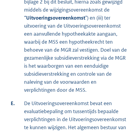
bijlage 2 bij dit besluit, hierna zoals gewijzigd
middels de wijzigingsovereenkomst de
“
Uitvoeringsovereenkomst
") en (iii) ter
uitvoering van de Uitvoeringsovereenkomst
een aanvullende hypotheekakte aangaan,
waarbij de MSS een hypotheekrecht ten
behoeve van de MGR zal vestigen. Doel van de
gezamenlijke subsidieverstrekking via de MGR
is het waarborgen van een eenduidige
subsidieverstrekking en controle van de
naleving van de voorwaarden en
verplichtingen door de MSS.
E.
De Uitvoeringsovereenkomst bevat een
evaluatiebepaling om tussentijds bepaalde
verplichtingen in de Uitvoeringsovereenkomst
te kunnen wijzigen. Het algemeen bestuur van