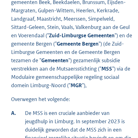
gemeenten Beek, Beekdaelen, Brunssum, Eijsden-
Margraten, Gulpen-Wittem, Heerlen, Kerkrade,
Landgraaf, Maastricht, Meerssen, Simpelveld,
Sittard-Geleen, Stein, Vaals, Valkenburg aan de Geul
en Voerendaal ("
Zuid-Limburgse Gemeenten
") en de
gemeente Bergen ("
Gemeente Bergen
") (de Zuid-
Limburgse Gemeenten en de Gemeente Bergen
tezamen de "
Gemeenten
") gezamenlijk subsidie
verstrekken aan de Mutsaersstichting ("
MSS
") via de
Modulaire gemeenschappelijke regeling sociaal
domein Limburg-Noord ("
MGR
"),
Overwegen het volgende:
A.
De MSS is een cruciale aanbieder van
jeugdhulp in Limburg. In september 2023 is
duidelijk geworden dat de MSS zich in een